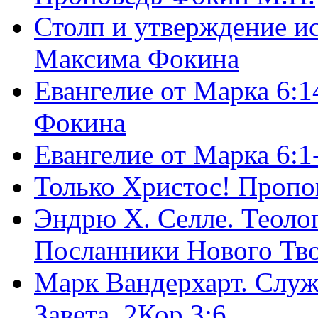
Столп и утверждение и
Максима Фокина
Евангелие от Марка 6:1
Фокина
Евангелие от Марка 6:
Только Христос! Пропо
Эндрю Х. Селле. Теоло
Посланники Нового Тво
Марк Вандерхарт. Служ
Завета, 2Кор.3:6