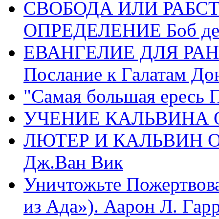
СВОБОДА ИЛИ РАБС
ОПРЕДЕЛЕНИЕ Боб де
ЕВАНГЕЛИЕ ДЛЯ РАН
Послание к Галатам До
"Самая большая ересь 
УЧЕНИЕ КАЛЬВИНА О
ЛЮТЕР И КАЛЬВИН 
Дж.Ван Вик
Уничтожьте Пожертвова
из Ада»). Аарон Л. Гарри