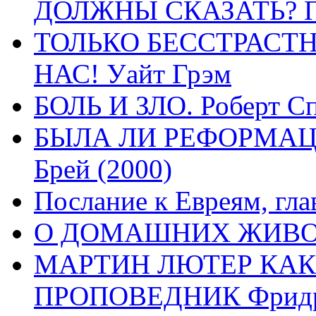
ДОЛЖНЫ СКАЗАТЬ? П
ТОЛЬКО БЕССТРАСТ
НАС! Уайт Грэм
БОЛЬ И ЗЛО. Роберт Сп
БЫЛА ЛИ РЕФОРМАЦИ
Брей (2000)
Послание к Евреям, гла
О ДОМАШНИХ ЖИВОТН
МАРТИН ЛЮТЕР КАК
ПРОПОВЕДНИК Фридри