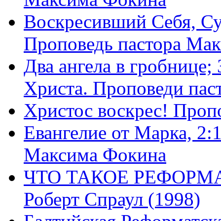
Воскресивший Себя, Су
Проповедь пастора Ма
Два ангела в гробнице;
Христа. Проповеди пас
Христос воскрес! Проп
Евангелие от Марка, 2:
Максима Фокина
ЧТО ТАКОЕ РЕФОРМ
Роберт Спраул (1998)