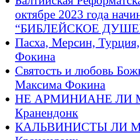
Балтийская Реформатск
октябре 2023 года начи
“БИБЛЕЙСКОЕ ДУШЕ
Пасха, Мерсин, Турция
Фокина
Святость и любовь Бож
Максима Фокина
НЕ АРМИНИАНЕ ЛИ М
Кранендонк
КАЛЬВИНИСТЫ ЛИ МЫ