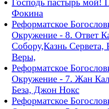
Господь пастырь мой! 
Фокина
Реформатское Богослов
Окружение - 8. Ответ 
Собору,Казнь Сервета,
Веры,
Реформатское Богослов
Окружение - 7. Жан Ка
Беза, Джон Нокс
Реформатское Богослов