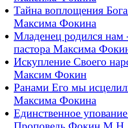
Тайна воплощения Бога
Максима Фокина
Младенец родился нам 
пастора Максима Фоки
Искупление Своего нар
Максим Фокин
Ранами Его мы исцелил
Максима Фокина
Единственное упование 
Проповедь Фокин М.Н.