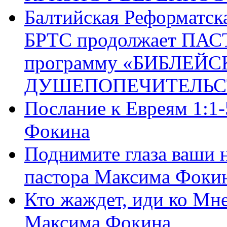
Балтийская Реформатск
БРТС продолжает ПА
программу «БИБЛЕЙС
ДУШЕПОПЕЧИТЕЛЬС
Послание к Евреям 1:1
Фокина
Поднимите глаза ваши н
пастора Максима Фоки
Кто жаждет, иди ко Мне
Максима Фокина