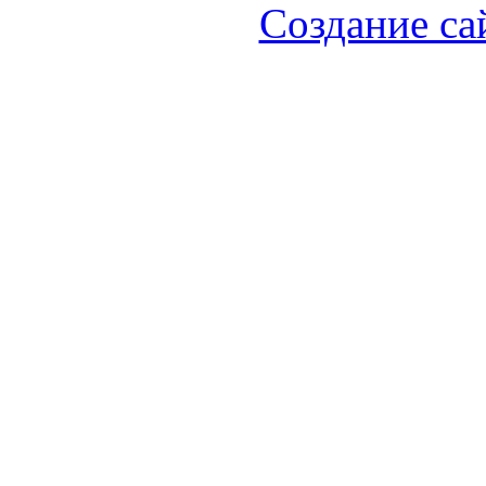
Создание са