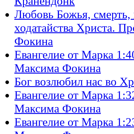
Кранендонк
Любовь Божья, смерть, 
ходатайства Христа. П
Фокина
Евангелие от Марка 1:4
Максима Фокина
Бог возлюбил нас во Х
Евангелие от Марка 1:3
Максима Фокина
Евангелие от Марка 1:2