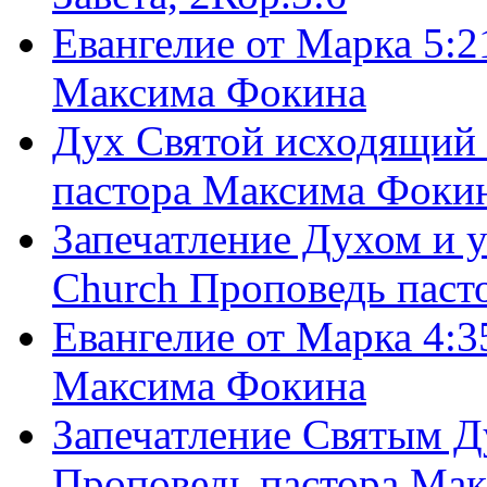
Евангелие от Марка 5:2
Максима Фокина
Дух Святой исходящий 
пастора Максима Фоки
Запечатление Духом и у
Church Проповедь пас
Евангелие от Марка 4:3
Максима Фокина
Запечатление Святым Д
Проповедь пастора Ма