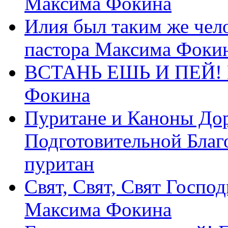
Максима Фокина
Илия был таким же чело
пастора Максима Фоки
ВСТАНЬ ЕШЬ И ПЕЙ! П
Фокина
Пуритане и Каноны Дор
Подготовительной Благ
пуритан
Свят, Свят, Свят Господ
Максима Фокина