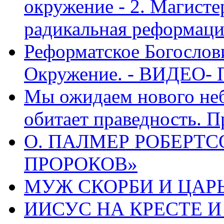
окружение - 2. Магисте
радикальная реформаци
Реформатское Богослов
Окружение. - ВИДЕО- 
Мы ожидаем нового неб
обитает праведность. П
О. ПАЛМЕР РОБЕРТС
ПРОРОКОВ»
МУЖ СКОРБИ И ЦАРЬ
ИИСУС НА КРЕСТЕ И