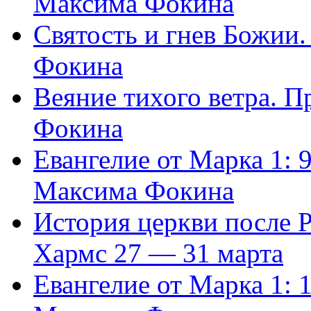
Максима Фокина
Святость и гнев Божии
Фокина
Веяние тихого ветра. 
Фокина
Евангелие от Марка 1: 
Максима Фокина
История церкви после 
Хармс 27 — 31 марта
Евангелие от Марка 1: 