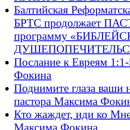
Балтийская Реформатск
БРТС продолжает ПА
программу «БИБЛЕЙС
ДУШЕПОПЕЧИТЕЛЬС
Послание к Евреям 1:1
Фокина
Поднимите глаза ваши н
пастора Максима Фоки
Кто жаждет, иди ко Мне
Максима Фокина