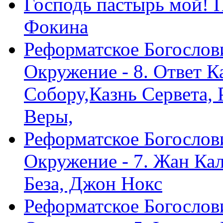
Господь пастырь мой! 
Фокина
Реформатское Богослов
Окружение - 8. Ответ 
Собору,Казнь Сервета,
Веры,
Реформатское Богослов
Окружение - 7. Жан Ка
Беза, Джон Нокс
Реформатское Богослов