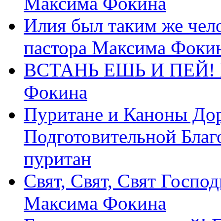
Максима Фокина
Илия был таким же чело
пастора Максима Фоки
ВСТАНЬ ЕШЬ И ПЕЙ! П
Фокина
Пуритане и Каноны Дор
Подготовительной Благ
пуритан
Свят, Свят, Свят Господ
Максима Фокина