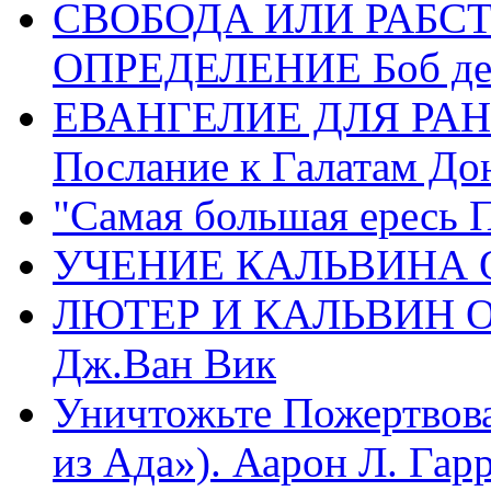
СВОБОДА ИЛИ РАБС
ОПРЕДЕЛЕНИЕ Боб де
ЕВАНГЕЛИЕ ДЛЯ РАН
Послание к Галатам До
"Самая большая ересь 
УЧЕНИЕ КАЛЬВИНА О
ЛЮТЕР И КАЛЬВИН 
Дж.Ван Вик
Уничтожьте Пожертвова
из Ада»). Аарон Л. Гарри