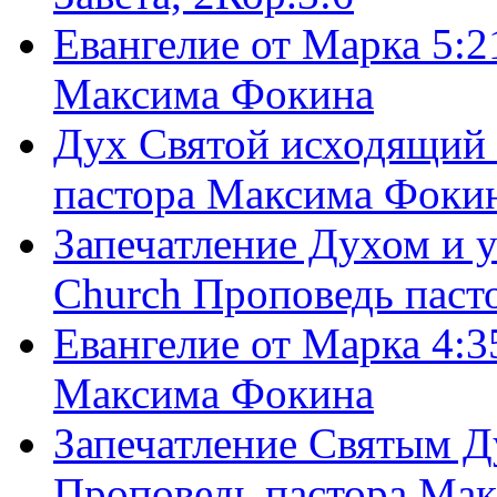
Евангелие от Марка 5:2
Максима Фокина
Дух Святой исходящий 
пастора Максима Фоки
Запечатление Духом и у
Church Проповедь пас
Евангелие от Марка 4:3
Максима Фокина
Запечатление Святым Д
Проповедь пастора Ма