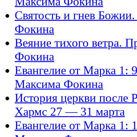
Максима Фокина
Святость и гнев Божии
Фокина
Веяние тихого ветра. 
Фокина
Евангелие от Марка 1: 
Максима Фокина
История церкви после 
Хармс 27 — 31 марта
Евангелие от Марка 1: 