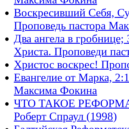
Воскресивший Себя, Су
Проповедь пастора Ма
Два ангела в гробнице;
Христа. Проповеди пас
Христос воскрес! Проп
Евангелие от Марка, 2:
Максима Фокина
ЧТО ТАКОЕ РЕФОРМ
Роберт Спраул (1998)