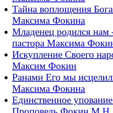
Тайна воплощения Бога
Максима Фокина
Младенец родился нам 
пастора Максима Фоки
Искупление Своего нар
Максим Фокин
Ранами Его мы исцелил
Максима Фокина
Единственное упование 
Проповедь Фокин М.Н.