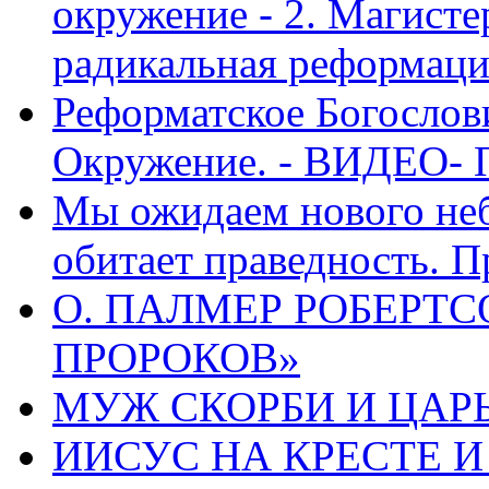
окружение - 2. Магисте
радикальная реформаци
Реформатское Богослов
Окружение. - ВИДЕО- 
Мы ожидаем нового неб
обитает праведность. П
О. ПАЛМЕР РОБЕРТС
ПРОРОКОВ»
МУЖ СКОРБИ И ЦАРЬ
ИИСУС НА КРЕСТЕ И