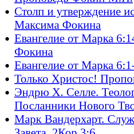
Столп и утверждение и
Максима Фокина
Евангелие от Марка 6:1
Фокина
Евангелие от Марка 6:
Только Христос! Пропо
Эндрю Х. Селле. Теоло
Посланники Нового Тво
Марк Вандерхарт. Служ
Завета, 2Кор.3:6