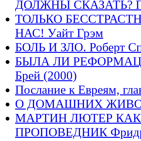
ДОЛЖНЫ СКАЗАТЬ? П
ТОЛЬКО БЕССТРАСТ
НАС! Уайт Грэм
БОЛЬ И ЗЛО. Роберт Сп
БЫЛА ЛИ РЕФОРМАЦИ
Брей (2000)
Послание к Евреям, гла
О ДОМАШНИХ ЖИВОТН
МАРТИН ЛЮТЕР КАК
ПРОПОВЕДНИК Фридри