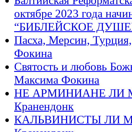
Балтийская Реформатск
октябре 2023 года начи
“БИБЛЕЙСКОЕ ДУШЕ
Пасха, Мерсин, Турция
Фокина
Святость и любовь Бож
Максима Фокина
НЕ АРМИНИАНЕ ЛИ М
Кранендонк
КАЛЬВИНИСТЫ ЛИ МЫ