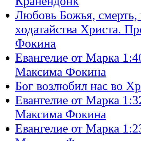
Кранендонк
Любовь Божья, смерть, 
ходатайства Христа. П
Фокина
Евангелие от Марка 1:4
Максима Фокина
Бог возлюбил нас во Х
Евангелие от Марка 1:3
Максима Фокина
Евангелие от Марка 1:2