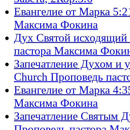
Евангелие от Марка 5:2
Максима Фокина
Дух Святой исходящий 
пастора Максима Фоки
Запечатление Духом и у
Church Проповедь пас
Евангелие от Марка 4:3
Максима Фокина
Запечатление Святым Д
Проповедь пастора Ма