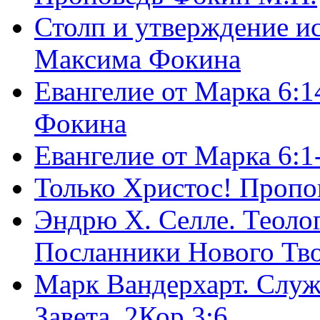
Столп и утверждение и
Максима Фокина
Евангелие от Марка 6:1
Фокина
Евангелие от Марка 6:
Только Христос! Пропо
Эндрю Х. Селле. Теоло
Посланники Нового Тво
Марк Вандерхарт. Служ
Завета, 2Кор.3:6