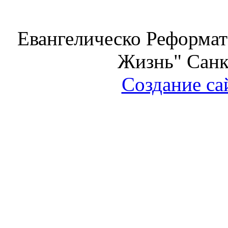
Евангелическо Реформат
Жизнь" Санк
Создание са