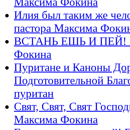
Максима Фокина
Илия был таким же чело
пастора Максима Фоки
ВСТАНЬ ЕШЬ И ПЕЙ! П
Фокина
Пуритане и Каноны Дор
Подготовительной Благ
пуритан
Свят, Свят, Свят Господ
Максима Фокина