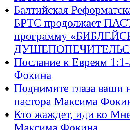
Балтийская Реформатск
БРТС продолжает ПА
программу «БИБЛЕЙС
ДУШЕПОПЕЧИТЕЛЬС
Послание к Евреям 1:1
Фокина
Поднимите глаза ваши н
пастора Максима Фоки
Кто жаждет, иди ко Мне
Максима Фокина