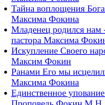
Тайна воплощения Бога
Максима Фокина
Младенец родился нам 
пастора Максима Фоки
Искупление Своего нар
Максим Фокин
Ранами Его мы исцелил
Максима Фокина
Единственное упование 
Проповедь Фокин М.Н.