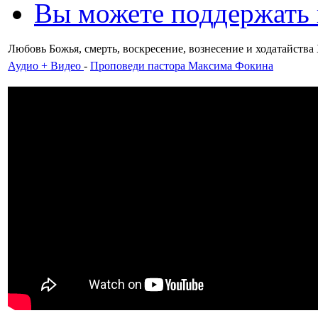
Вы можете поддержать
Любовь Божья, смерть, воскресение, вознесение и ходатайства
Аудио + Видео
-
Проповеди пастора Максима Фокина