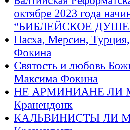
Балтийская Реформатск
октябре 2023 года начи
“БИБЛЕЙСКОЕ ДУШЕ
Пасха, Мерсин, Турция
Фокина
Святость и любовь Бож
Максима Фокина
НЕ АРМИНИАНЕ ЛИ М
Кранендонк
КАЛЬВИНИСТЫ ЛИ МЫ