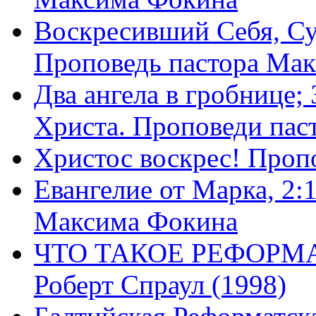
Воскресивший Себя, Су
Проповедь пастора Ма
Два ангела в гробнице;
Христа. Проповеди пас
Христос воскрес! Проп
Евангелие от Марка, 2:
Максима Фокина
ЧТО ТАКОЕ РЕФОРМ
Роберт Спраул (1998)