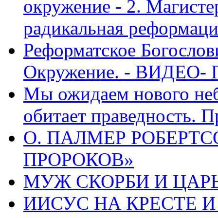
окружение - 2. Магисте
радикальная реформаци
Реформатское Богослов
Окружение. - ВИДЕО- 
Мы ожидаем нового неб
обитает праведность. П
О. ПАЛМЕР РОБЕРТС
ПРОРОКОВ»
МУЖ СКОРБИ И ЦАРЬ
ИИСУС НА КРЕСТЕ И