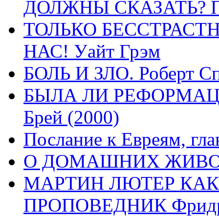
ДОЛЖНЫ СКАЗАТЬ? П
ТОЛЬКО БЕССТРАСТ
НАС! Уайт Грэм
БОЛЬ И ЗЛО. Роберт Сп
БЫЛА ЛИ РЕФОРМАЦИ
Брей (2000)
Послание к Евреям, гла
О ДОМАШНИХ ЖИВОТН
МАРТИН ЛЮТЕР КАК
ПРОПОВЕДНИК Фридри