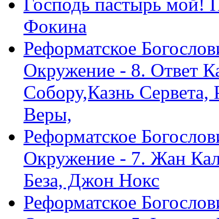
Господь пастырь мой! 
Фокина
Реформатское Богослов
Окружение - 8. Ответ 
Собору,Казнь Сервета,
Веры,
Реформатское Богослов
Окружение - 7. Жан Ка
Беза, Джон Нокс
Реформатское Богослов