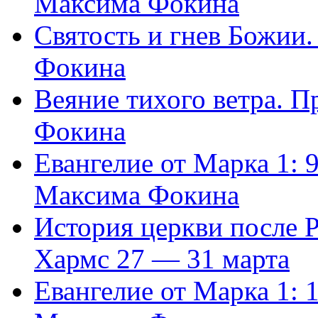
Максима Фокина
Святость и гнев Божии
Фокина
Веяние тихого ветра. 
Фокина
Евангелие от Марка 1: 
Максима Фокина
История церкви после 
Хармс 27 — 31 марта
Евангелие от Марка 1: 