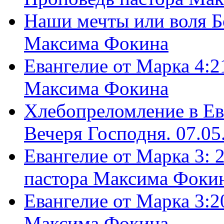
Наши мечты или воля Б
Максима Фокина
Евангелие от Марка 4:2
Максима Фокина
Хлебопреломление в Ев
Вечеря Господня. 07.05
Евангелие от Марка 3: 
пастора Максима Фоки
Евангелие от Марка 3:2
Максима Фокина