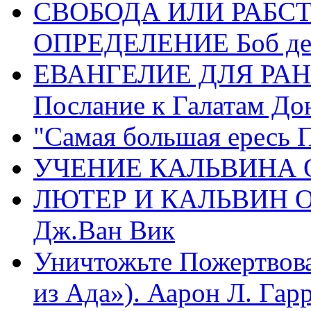
СВОБОДА ИЛИ РАБС
ОПРЕДЕЛЕНИЕ Боб де
ЕВАНГЕЛИЕ ДЛЯ РАН
Послание к Галатам До
"Самая большая ересь 
УЧЕНИЕ КАЛЬВИНА О
ЛЮТЕР И КАЛЬВИН 
Дж.Ван Вик
Уничтожьте Пожертвова
из Ада»). Аарон Л. Гарри