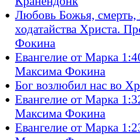
Кранендонк
Любовь Божья, смерть, 
ходатайства Христа. П
Фокина
Евангелие от Марка 1:4
Максима Фокина
Бог возлюбил нас во Х
Евангелие от Марка 1:3
Максима Фокина
Евангелие от Марка 1:2