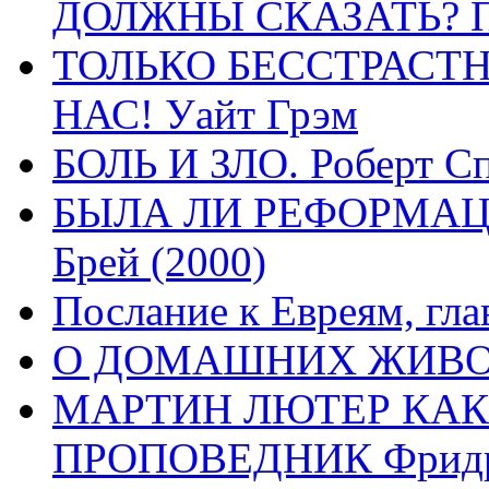
ДОЛЖНЫ СКАЗАТЬ? П
ТОЛЬКО БЕССТРАСТ
НАС! Уайт Грэм
БОЛЬ И ЗЛО. Роберт Сп
БЫЛА ЛИ РЕФОРМАЦИ
Брей (2000)
Послание к Евреям, гла
О ДОМАШНИХ ЖИВОТН
МАРТИН ЛЮТЕР КАК
ПРОПОВЕДНИК Фридри