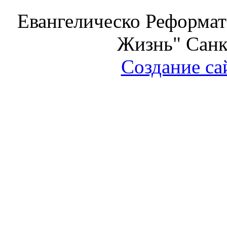
Евангелическо Реформат
Жизнь" Санк
Создание са