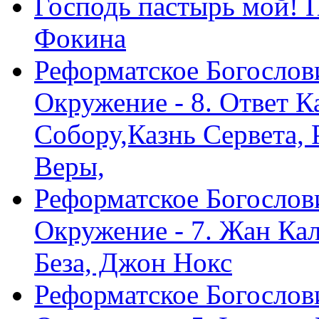
Господь пастырь мой! 
Фокина
Реформатское Богослов
Окружение - 8. Ответ 
Собору,Казнь Сервета,
Веры,
Реформатское Богослов
Окружение - 7. Жан Ка
Беза, Джон Нокс
Реформатское Богослов