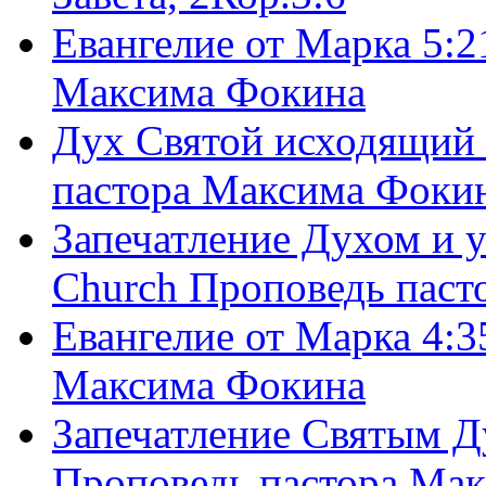
Евангелие от Марка 5:2
Максима Фокина
Дух Святой исходящий 
пастора Максима Фоки
Запечатление Духом и у
Church Проповедь пас
Евангелие от Марка 4:3
Максима Фокина
Запечатление Святым Д
Проповедь пастора Ма