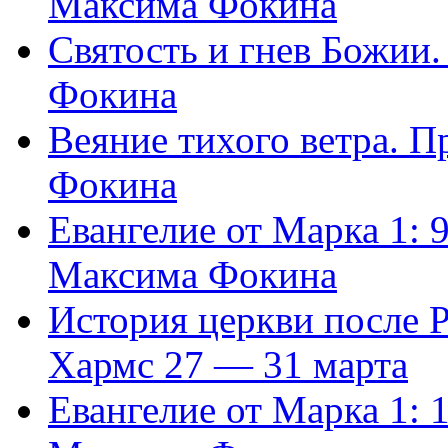
Максима Фокина
Святость и гнев Божии
Фокина
Веяние тихого ветра. 
Фокина
Евангелие от Марка 1: 
Максима Фокина
История церкви после 
Хармс 27 — 31 марта
Евангелие от Марка 1: 