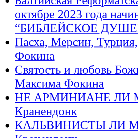
Балтийская Реформатск
октябре 2023 года начи
“БИБЛЕЙСКОЕ ДУШЕ
Пасха, Мерсин, Турция
Фокина
Святость и любовь Бож
Максима Фокина
НЕ АРМИНИАНЕ ЛИ М
Кранендонк
КАЛЬВИНИСТЫ ЛИ МЫ