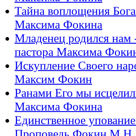
Тайна воплощения Бога
Максима Фокина
Младенец родился нам 
пастора Максима Фоки
Искупление Своего нар
Максим Фокин
Ранами Его мы исцелил
Максима Фокина
Единственное упование 
Проповедь Фокин М.Н.