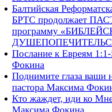
Балтийская Реформатск
БРТС продолжает ПА
программу «БИБЛЕЙС
ДУШЕПОПЕЧИТЕЛЬС
Послание к Евреям 1:1
Фокина
Поднимите глаза ваши н
пастора Максима Фоки
Кто жаждет, иди ко Мне
Максима Фокина