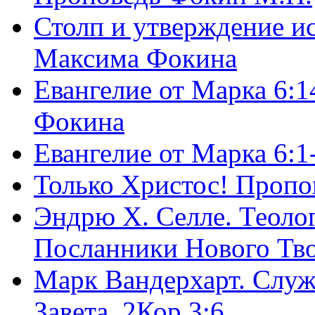
Столп и утверждение и
Максима Фокина
Евангелие от Марка 6:1
Фокина
Евангелие от Марка 6:
Только Христос! Пропо
Эндрю Х. Селле. Теоло
Посланники Нового Тво
Марк Вандерхарт. Служ
Завета, 2Кор.3:6