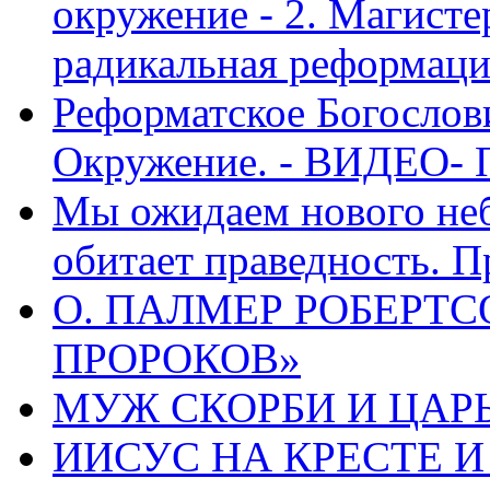
окружение - 2. Магисте
радикальная реформаци
Реформатское Богослов
Окружение. - ВИДЕО- 
Мы ожидаем нового неб
обитает праведность. П
О. ПАЛМЕР РОБЕРТС
ПРОРОКОВ»
МУЖ СКОРБИ И ЦАРЬ
ИИСУС НА КРЕСТЕ И