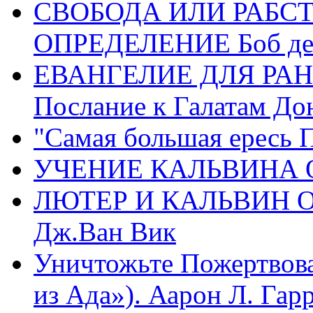
СВОБОДА ИЛИ РАБС
ОПРЕДЕЛЕНИЕ Боб де
ЕВАНГЕЛИЕ ДЛЯ РАН
Послание к Галатам До
"Самая большая ересь 
УЧЕНИЕ КАЛЬВИНА О
ЛЮТЕР И КАЛЬВИН 
Дж.Ван Вик
Уничтожьте Пожертвова
из Ада»). Аарон Л. Гарри