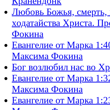
Кранендонк
Любовь Божья, смерть, 
ходатайства Христа. П
Фокина
Евангелие от Марка 1:4
Максима Фокина
Бог возлюбил нас во Х
Евангелие от Марка 1:3
Максима Фокина
Евангелие от Марка 1:2