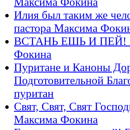
Максима Фокина
Илия был таким же чело
пастора Максима Фоки
ВСТАНЬ ЕШЬ И ПЕЙ! П
Фокина
Пуритане и Каноны Дор
Подготовительной Благ
пуритан
Свят, Свят, Свят Господ
Максима Фокина