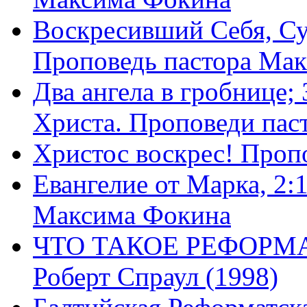
Воскресивший Себя, Су
Проповедь пастора Ма
Два ангела в гробнице;
Христа. Проповеди пас
Христос воскрес! Проп
Евангелие от Марка, 2:
Максима Фокина
ЧТО ТАКОЕ РЕФОРМ
Роберт Спраул (1998)