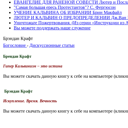
ЕВАНГЕЛИЕ ДЛЯ РАНЕНОЙ СОВЕСТИ Лютер и Послание
"Самая большая ересь Протестантов"? С. Фергюсон
УЧЕНИЕ КАЛЬВИНА ОБ ИЗБРАНИИ Брин Макфайл
ЛЮТЕР И КАЛЬВИН О ПРЕДОПРЕДЕЛЕНИИ Дж.Ван 
Уничтожьте Пожертвования. (Из серии «Инструкции из Ада»
Вы можете поддержать наше служение
Брэндан Крафт
Богословие
-
Дискуссионные статьи
Брендан Крафт
Гипер Кальвинизм – это истина
Вы можете скачать данную книгу к себе на компьютере (клик
Брэндан Крафт
Искупление. Время. Вечность
Вы можете скачать данную книгу к себе на компьютере (клик