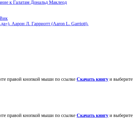
 к Галатам Дональд Маклеод
Вик
). Аарон Л. Гарриотт (Aaron L. Garriott).
ните правой кнопкой мыши по ссылке
Скачать книгу
и выберите 
ните правой кнопкой мыши по ссылке
Скачать книгу
и выберите 