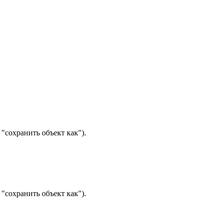
"сохранить объект как").
"сохранить объект как").