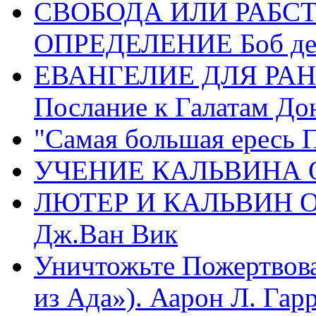
СВОБОДА ИЛИ РАБС
ОПРЕДЕЛЕНИЕ Боб де
ЕВАНГЕЛИЕ ДЛЯ РАН
Послание к Галатам До
"Самая большая ересь 
УЧЕНИЕ КАЛЬВИНА О
ЛЮТЕР И КАЛЬВИН 
Дж.Ван Вик
Уничтожьте Пожертвова
из Ада»). Аарон Л. Гарри