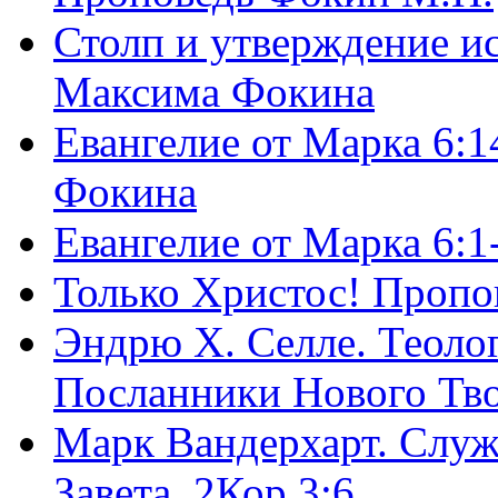
Столп и утверждение и
Максима Фокина
Евангелие от Марка 6:1
Фокина
Евангелие от Марка 6:
Только Христос! Пропо
Эндрю Х. Селле. Теоло
Посланники Нового Тво
Марк Вандерхарт. Служ
Завета, 2Кор.3:6