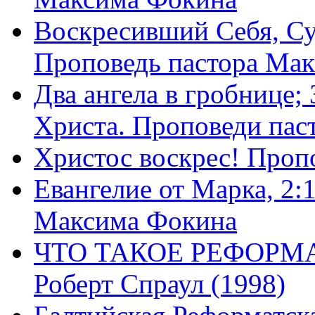
Воскресивший Себя, Су
Проповедь пастора Ма
Два ангела в гробнице;
Христа. Проповеди пас
Христос воскрес! Проп
Евангелие от Марка, 2:
Максима Фокина
ЧТО ТАКОЕ РЕФОРМ
Роберт Спраул (1998)