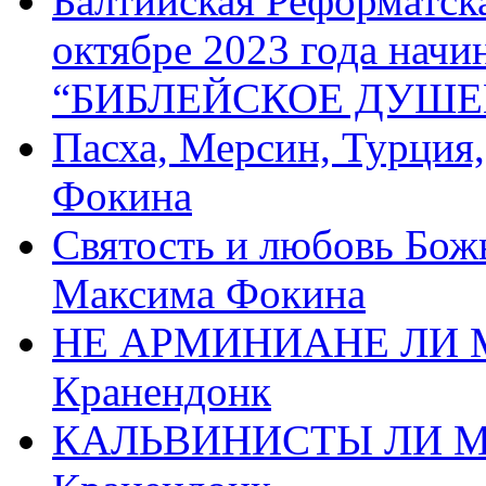
Балтийская Реформатск
октябре 2023 года начи
“БИБЛЕЙСКОЕ ДУШЕ
Пасха, Мерсин, Турция
Фокина
Святость и любовь Бож
Максима Фокина
НЕ АРМИНИАНЕ ЛИ М
Кранендонк
КАЛЬВИНИСТЫ ЛИ МЫ