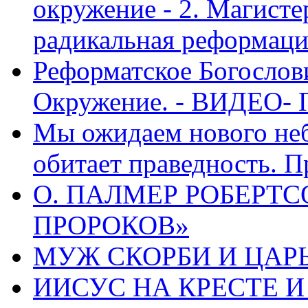
окружение - 2. Магисте
радикальная реформаци
Реформатское Богослов
Окружение. - ВИДЕО- 
Мы ожидаем нового неб
обитает праведность. П
О. ПАЛМЕР РОБЕРТС
ПРОРОКОВ»
МУЖ СКОРБИ И ЦАРЬ
ИИСУС НА КРЕСТЕ И