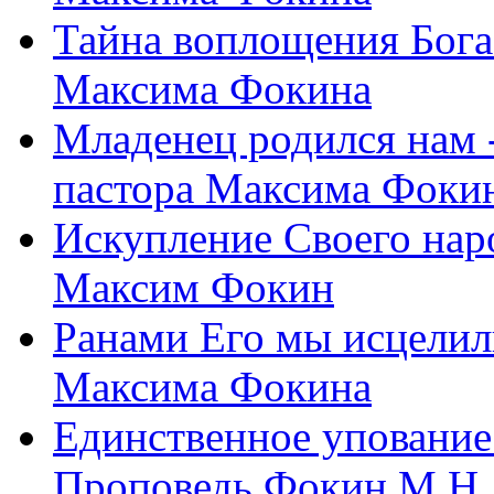
Тайна воплощения Бога
Максима Фокина
Младенец родился нам 
пастора Максима Фоки
Искупление Своего нар
Максим Фокин
Ранами Его мы исцелил
Максима Фокина
Единственное упование 
Проповедь Фокин М.Н.