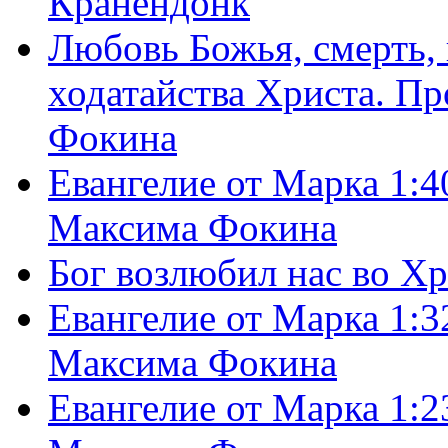
Кранендонк
Любовь Божья, смерть, 
ходатайства Христа. П
Фокина
Евангелие от Марка 1:4
Максима Фокина
Бог возлюбил нас во Х
Евангелие от Марка 1:3
Максима Фокина
Евангелие от Марка 1:2