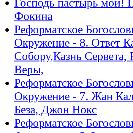
Господь пастырь мой! 
Фокина
Реформатское Богослов
Окружение - 8. Ответ 
Собору,Казнь Сервета,
Веры,
Реформатское Богослов
Окружение - 7. Жан Ка
Беза, Джон Нокс
Реформатское Богослов