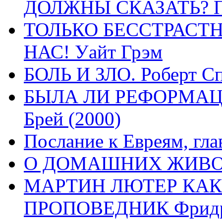
ДОЛЖНЫ СКАЗАТЬ? П
ТОЛЬКО БЕССТРАСТ
НАС! Уайт Грэм
БОЛЬ И ЗЛО. Роберт Сп
БЫЛА ЛИ РЕФОРМАЦИ
Брей (2000)
Послание к Евреям, гла
О ДОМАШНИХ ЖИВОТН
МАРТИН ЛЮТЕР КАК
ПРОПОВЕДНИК Фридри