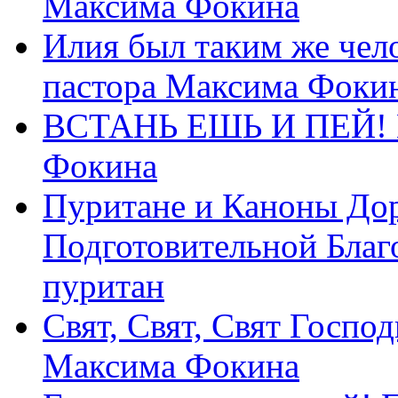
Максима Фокина
Илия был таким же чело
пастора Максима Фоки
ВСТАНЬ ЕШЬ И ПЕЙ! П
Фокина
Пуритане и Каноны Дор
Подготовительной Благ
пуритан
Свят, Свят, Свят Господ
Максима Фокина