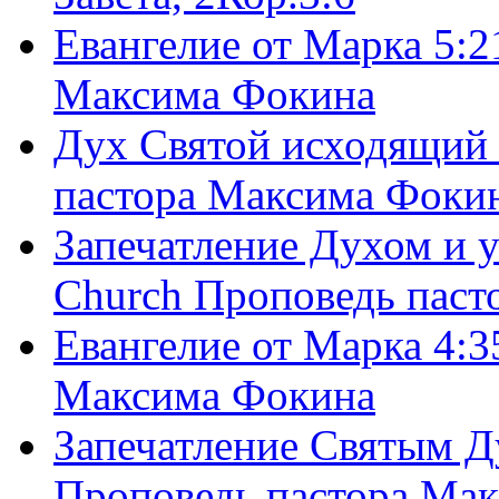
Евангелие от Марка 5:2
Максима Фокина
Дух Святой исходящий 
пастора Максима Фоки
Запечатление Духом и у
Church Проповедь пас
Евангелие от Марка 4:3
Максима Фокина
Запечатление Святым Д
Проповедь пастора Ма