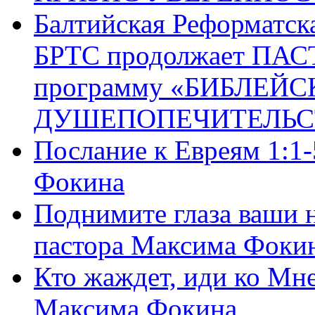
Балтийская Реформатск
БРТС продолжает ПА
программу «БИБЛЕЙС
ДУШЕПОПЕЧИТЕЛЬС
Послание к Евреям 1:1
Фокина
Поднимите глаза ваши н
пастора Максима Фоки
Кто жаждет, иди ко Мне
Максима Фокина