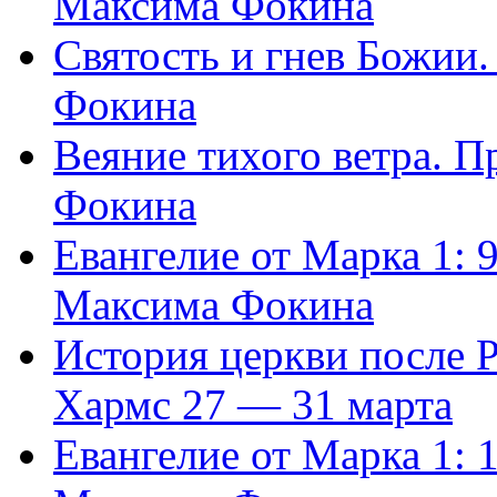
Максима Фокина
Святость и гнев Божии
Фокина
Веяние тихого ветра. 
Фокина
Евангелие от Марка 1: 
Максима Фокина
История церкви после 
Хармс 27 — 31 марта
Евангелие от Марка 1: 