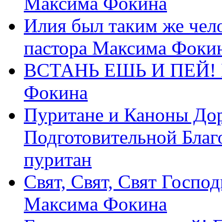
Максима Фокина
Илия был таким же чело
пастора Максима Фоки
ВСТАНЬ ЕШЬ И ПЕЙ! П
Фокина
Пуритане и Каноны Дор
Подготовительной Благ
пуритан
Свят, Свят, Свят Господ
Максима Фокина