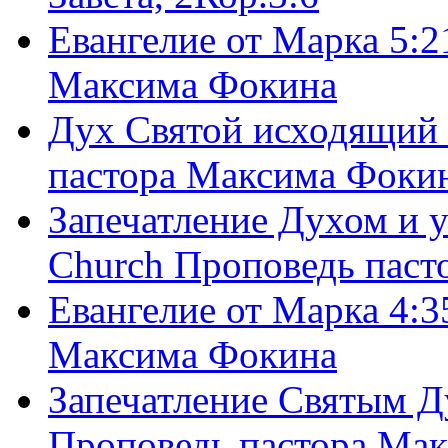
Евангелие от Марка 5:2
Максима Фокина
Дух Святой исходящий 
пастора Максима Фоки
Запечатление Духом и у
Church Проповедь пас
Евангелие от Марка 4:3
Максима Фокина
Запечатление Святым Д
Проповедь пастора Ма