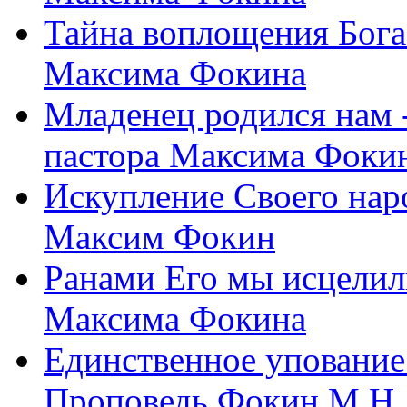
Тайна воплощения Бога
Максима Фокина
Младенец родился нам 
пастора Максима Фоки
Искупление Своего нар
Максим Фокин
Ранами Его мы исцелил
Максима Фокина
Единственное упование 
Проповедь Фокин М.Н.