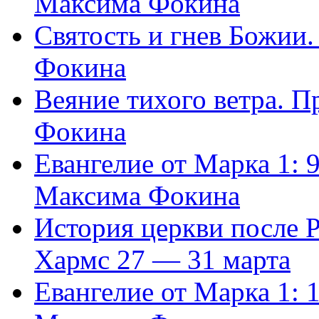
Максима Фокина
Святость и гнев Божии
Фокина
Веяние тихого ветра. 
Фокина
Евангелие от Марка 1: 
Максима Фокина
История церкви после 
Хармс 27 — 31 марта
Евангелие от Марка 1: 