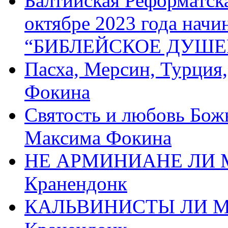
Балтийская Реформатск
октябре 2023 года начи
“БИБЛЕЙСКОЕ ДУШЕ
Пасха, Мерсин, Турция
Фокина
Святость и любовь Бож
Максима Фокина
НЕ АРМИНИАНЕ ЛИ М
Кранендонк
КАЛЬВИНИСТЫ ЛИ МЫ