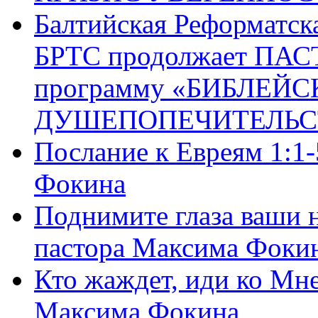
Балтийская Реформатск
БРТС продолжает ПА
программу «БИБЛЕЙС
ДУШЕПОПЕЧИТЕЛЬС
Послание к Евреям 1:1
Фокина
Поднимите глаза ваши н
пастора Максима Фоки
Кто жаждет, иди ко Мне
Максима Фокина