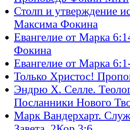
Столп и утверждение и
Максима Фокина
Евангелие от Марка 6:1
Фокина
Евангелие от Марка 6:
Только Христос! Пропо
Эндрю Х. Селле. Теоло
Посланники Нового Тво
Марк Вандерхарт. Служ
Завета, 2Кор.3:6