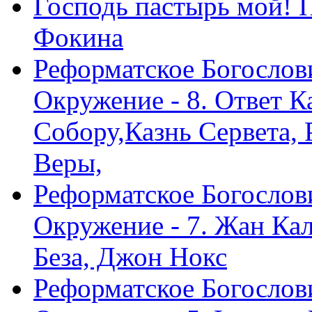
Господь пастырь мой! 
Фокина
Реформатское Богослов
Окружение - 8. Ответ 
Собору,Казнь Сервета,
Веры,
Реформатское Богослов
Окружение - 7. Жан Ка
Беза, Джон Нокс
Реформатское Богослов