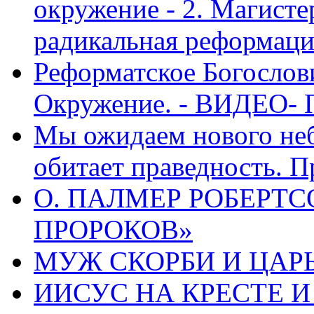
окружение - 2. Магисте
радикальная реформаци
Реформатское Богослов
Окружение. - ВИДЕО- 
Мы ожидаем нового неб
обитает праведность. П
О. ПАЛМЕР РОБЕРТС
ПРОРОКОВ»
МУЖ СКОРБИ И ЦАРЬ
ИИСУС НА КРЕСТЕ И