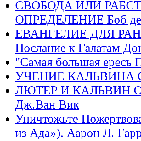
СВОБОДА ИЛИ РАБС
ОПРЕДЕЛЕНИЕ Боб де
ЕВАНГЕЛИЕ ДЛЯ РАН
Послание к Галатам До
"Самая большая ересь 
УЧЕНИЕ КАЛЬВИНА О
ЛЮТЕР И КАЛЬВИН 
Дж.Ван Вик
Уничтожьте Пожертвова
из Ада»). Аарон Л. Гарри