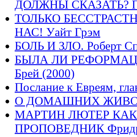
ДОЛЖНЫ СКАЗАТЬ? П
ТОЛЬКО БЕССТРАСТ
НАС! Уайт Грэм
БОЛЬ И ЗЛО. Роберт Сп
БЫЛА ЛИ РЕФОРМАЦИ
Брей (2000)
Послание к Евреям, гла
О ДОМАШНИХ ЖИВОТН
МАРТИН ЛЮТЕР КАК
ПРОПОВЕДНИК Фридри