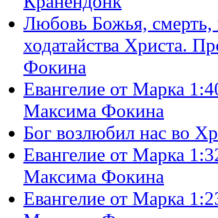
Кранендонк
Любовь Божья, смерть, 
ходатайства Христа. П
Фокина
Евангелие от Марка 1:4
Максима Фокина
Бог возлюбил нас во Х
Евангелие от Марка 1:3
Максима Фокина
Евангелие от Марка 1:2