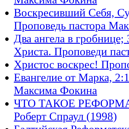
Воскресивший Себя, Су
Проповедь пастора Ма
Два ангела в гробнице;
Христа. Проповеди пас
Христос воскрес! Проп
Евангелие от Марка, 2:
Максима Фокина
ЧТО ТАКОЕ РЕФОРМ
Роберт Спраул (1998)