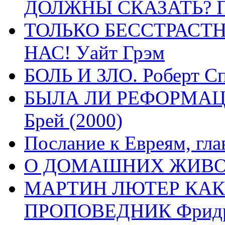
ДОЛЖНЫ СКАЗАТЬ? П
ТОЛЬКО БЕССТРАСТ
НАС! Уайт Грэм
БОЛЬ И ЗЛО. Роберт Сп
БЫЛА ЛИ РЕФОРМАЦИ
Брей (2000)
Послание к Евреям, гла
О ДОМАШНИХ ЖИВОТН
МАРТИН ЛЮТЕР КАК
ПРОПОВЕДНИК Фридри