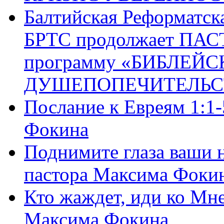
Балтийская Реформатск
БРТС продолжает ПА
программу «БИБЛЕЙС
ДУШЕПОПЕЧИТЕЛЬС
Послание к Евреям 1:1
Фокина
Поднимите глаза ваши н
пастора Максима Фоки
Кто жаждет, иди ко Мне
Максима Фокина