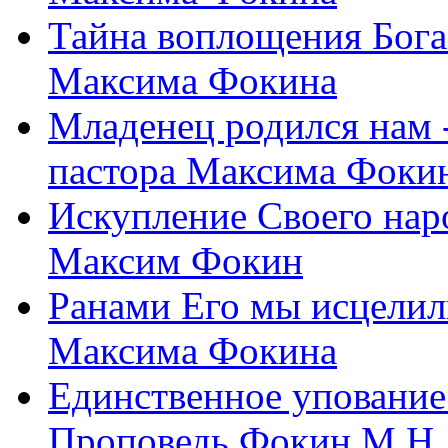
Тайна воплощения Бога
Максима Фокина
Младенец родился нам 
пастора Максима Фоки
Искупление Своего нар
Максим Фокин
Ранами Его мы исцелил
Максима Фокина
Единственное упование 
Проповедь Фокин М.Н.