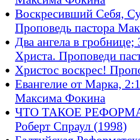
Воскресивший Себя, Су
Проповедь пастора Ма
Два ангела в гробнице;
Христа. Проповеди пас
Христос воскрес! Проп
Евангелие от Марка, 2:
Максима Фокина
ЧТО ТАКОЕ РЕФОРМ
Роберт Спраул (1998)