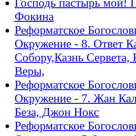
Господь пастырь мой! 
Фокина
Реформатское Богослов
Окружение - 8. Ответ 
Собору,Казнь Сервета,
Веры,
Реформатское Богослов
Окружение - 7. Жан Ка
Беза, Джон Нокс
Реформатское Богослов