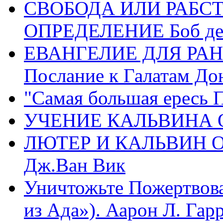
СВОБОДА ИЛИ РАБС
ОПРЕДЕЛЕНИЕ Боб де
ЕВАНГЕЛИЕ ДЛЯ РАН
Послание к Галатам До
"Самая большая ересь 
УЧЕНИЕ КАЛЬВИНА О
ЛЮТЕР И КАЛЬВИН 
Дж.Ван Вик
Уничтожьте Пожертвова
из Ада»). Аарон Л. Гарри