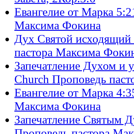
Евангелие от Марка 5:2
Максима Фокина
Дух Святой исходящий 
пастора Максима Фоки
Запечатление Духом и у
Church Проповедь пас
Евангелие от Марка 4:3
Максима Фокина
Запечатление Святым Д
Проповедь пастора Ма