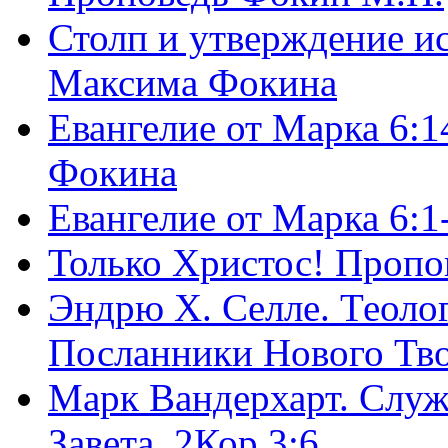
Столп и утверждение и
Максима Фокина
Евангелие от Марка 6:1
Фокина
Евангелие от Марка 6:
Только Христос! Пропо
Эндрю Х. Селле. Теоло
Посланники Нового Тво
Марк Вандерхарт. Служ
Завета, 2Кор.3:6