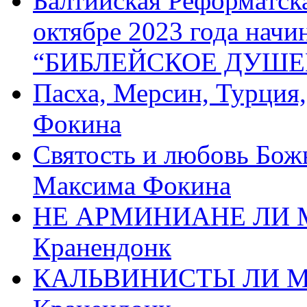
Балтийская Реформатск
октябре 2023 года начи
“БИБЛЕЙСКОЕ ДУШЕ
Пасха, Мерсин, Турция
Фокина
Святость и любовь Бож
Максима Фокина
НЕ АРМИНИАНЕ ЛИ М
Кранендонк
КАЛЬВИНИСТЫ ЛИ МЫ