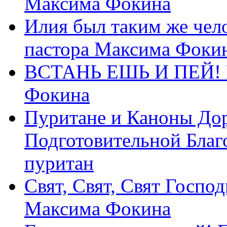
Максима Фокина
Илия был таким же чело
пастора Максима Фоки
ВСТАНЬ ЕШЬ И ПЕЙ! П
Фокина
Пуритане и Каноны Дор
Подготовительной Благ
пуритан
Свят, Свят, Свят Господ
Максима Фокина