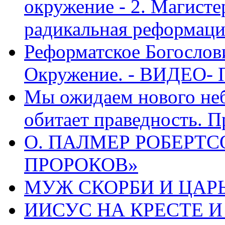
окружение - 2. Магисте
радикальная реформаци
Реформатское Богослов
Окружение. - ВИДЕО- 
Мы ожидаем нового неб
обитает праведность. П
О. ПАЛМЕР РОБЕРТС
ПРОРОКОВ»
МУЖ СКОРБИ И ЦАРЬ
ИИСУС НА КРЕСТЕ И