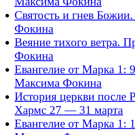
Максима Фокина
Святость и гнев Божии
Фокина
Веяние тихого ветра. 
Фокина
Евангелие от Марка 1: 
Максима Фокина
История церкви после 
Хармс 27 — 31 марта
Евангелие от Марка 1: 