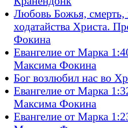
Кранендонк
Любовь Божья, смерть, 
ходатайства Христа. П
Фокина
Евангелие от Марка 1:4
Максима Фокина
Бог возлюбил нас во Х
Евангелие от Марка 1:3
Максима Фокина
Евангелие от Марка 1:2