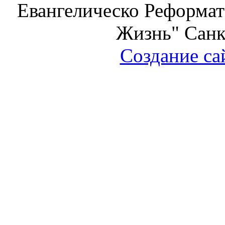
Евангелическо Реформат
Жизнь" Санк
Создание са