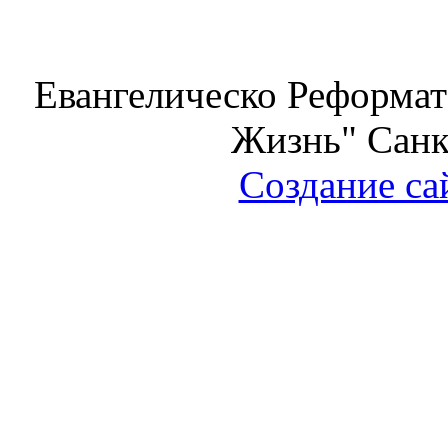
Евангелическо Реформат
Жизнь" Санк
Создание са