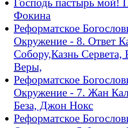
Господь пастырь мой! 
Фокина
Реформатское Богослов
Окружение - 8. Ответ 
Собору,Казнь Сервета,
Веры,
Реформатское Богослов
Окружение - 7. Жан Ка
Беза, Джон Нокс
Реформатское Богослов