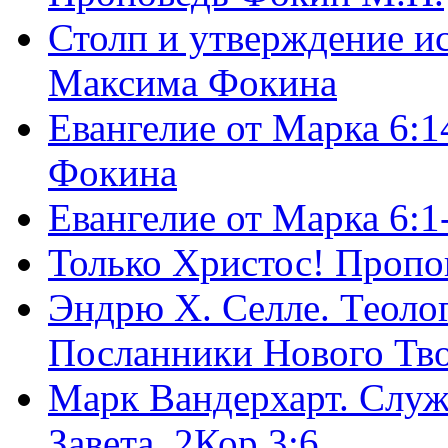
Столп и утверждение и
Максима Фокина
Евангелие от Марка 6:1
Фокина
Евангелие от Марка 6:
Только Христос! Пропо
Эндрю Х. Селле. Теоло
Посланники Нового Тво
Марк Вандерхарт. Служ
Завета, 2Кор.3:6