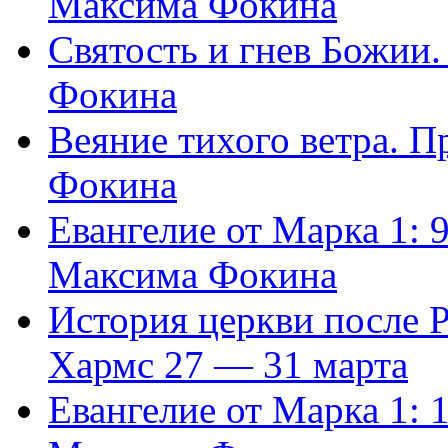
Максима Фокина
Святость и гнев Божии
Фокина
Веяние тихого ветра. 
Фокина
Евангелие от Марка 1: 
Максима Фокина
История церкви после 
Хармс 27 — 31 марта
Евангелие от Марка 1: 