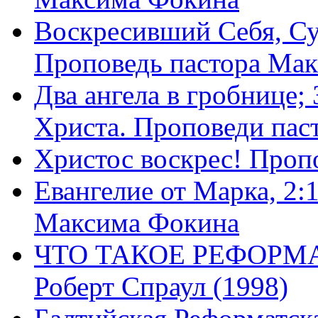
Воскресивший Себя, Су
Проповедь пастора Ма
Два ангела в гробнице;
Христа. Проповеди пас
Христос воскрес! Проп
Евангелие от Марка, 2:
Максима Фокина
ЧТО ТАКОЕ РЕФОРМ
Роберт Спраул (1998)