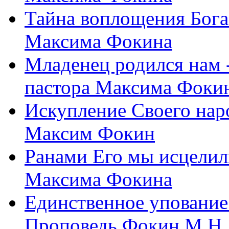
Тайна воплощения Бога
Максима Фокина
Младенец родился нам 
пастора Максима Фоки
Искупление Своего нар
Максим Фокин
Ранами Его мы исцелил
Максима Фокина
Единственное упование 
Проповедь Фокин М.Н.