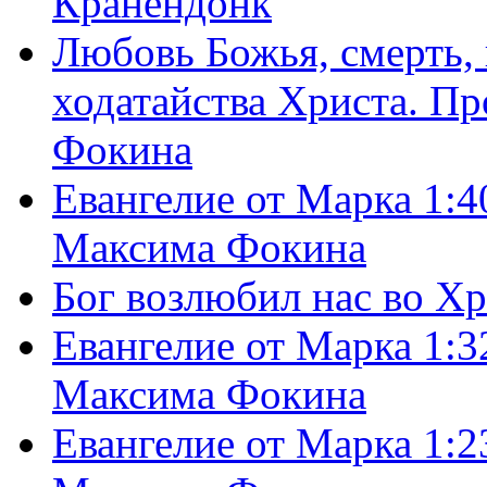
Кранендонк
Любовь Божья, смерть, 
ходатайства Христа. П
Фокина
Евангелие от Марка 1:4
Максима Фокина
Бог возлюбил нас во Х
Евангелие от Марка 1:3
Максима Фокина
Евангелие от Марка 1:2