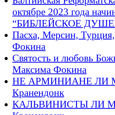
Балтийская Реформатск
октябре 2023 года начи
“БИБЛЕЙСКОЕ ДУШЕ
Пасха, Мерсин, Турция
Фокина
Святость и любовь Бож
Максима Фокина
НЕ АРМИНИАНЕ ЛИ М
Кранендонк
КАЛЬВИНИСТЫ ЛИ МЫ