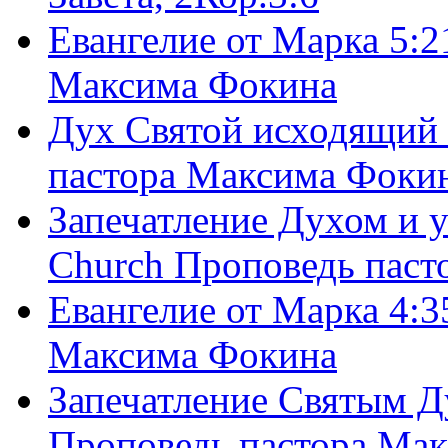
Евангелие от Марка 5:2
Максима Фокина
Дух Святой исходящий 
пастора Максима Фоки
Запечатление Духом и у
Church Проповедь пас
Евангелие от Марка 4:3
Максима Фокина
Запечатление Святым Д
Проповедь пастора Ма