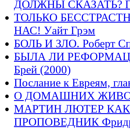
ДОЛЖНЫ СКАЗАТЬ? П
ТОЛЬКО БЕССТРАСТ
НАС! Уайт Грэм
БОЛЬ И ЗЛО. Роберт Сп
БЫЛА ЛИ РЕФОРМАЦИ
Брей (2000)
Послание к Евреям, гла
О ДОМАШНИХ ЖИВОТН
МАРТИН ЛЮТЕР КАК
ПРОПОВЕДНИК Фридри