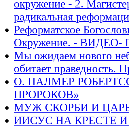
окружение - 2. Магисте
радикальная реформаци
Реформатское Богослов
Окружение. - ВИДЕО- 
Мы ожидаем нового неб
обитает праведность. П
О. ПАЛМЕР РОБЕРТС
ПРОРОКОВ»
МУЖ СКОРБИ И ЦАРЬ
ИИСУС НА КРЕСТЕ И