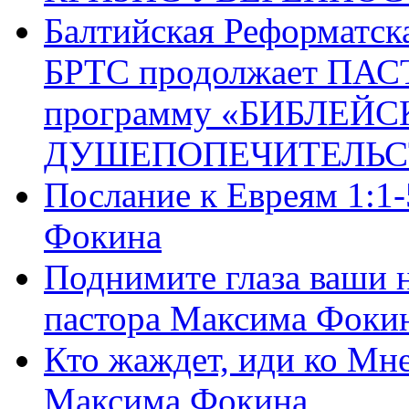
Балтийская Реформатск
БРТС продолжает ПА
программу «БИБЛЕЙС
ДУШЕПОПЕЧИТЕЛЬС
Послание к Евреям 1:1
Фокина
Поднимите глаза ваши н
пастора Максима Фоки
Кто жаждет, иди ко Мне
Максима Фокина