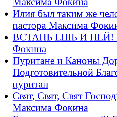
Максима Фокина
Илия был таким же чело
пастора Максима Фоки
ВСТАНЬ ЕШЬ И ПЕЙ! П
Фокина
Пуритане и Каноны Дор
Подготовительной Благ
пуритан
Свят, Свят, Свят Господ
Максима Фокина