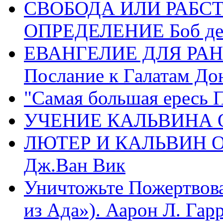
СВОБОДА ИЛИ РАБС
ОПРЕДЕЛЕНИЕ Боб де
ЕВАНГЕЛИЕ ДЛЯ РАН
Послание к Галатам До
"Самая большая ересь 
УЧЕНИЕ КАЛЬВИНА О
ЛЮТЕР И КАЛЬВИН 
Дж.Ван Вик
Уничтожьте Пожертвова
из Ада»). Аарон Л. Гарри