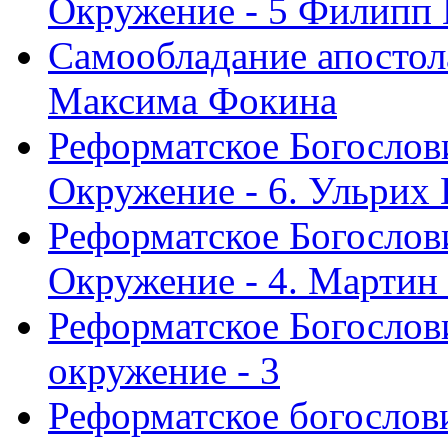
Окружение - 5 Филипп
Самообладание апостол
Максима Фокина
Реформатское Богослов
Окружение - 6. Ульрих
Реформатское Богослов
Окружение - 4. Мартин
Реформатское Богослови
окружение - 3
Реформатское богослови