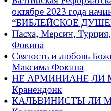
Балтийская Реформатск
октябре 2023 года начи
“БИБЛЕЙСКОЕ ДУШЕ
Пасха, Мерсин, Турция
Фокина
Святость и любовь Бож
Максима Фокина
НЕ АРМИНИАНЕ ЛИ М
Кранендонк
КАЛЬВИНИСТЫ ЛИ МЫ