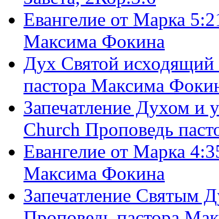
Евангелие от Марка 5:2
Максима Фокина
Дух Святой исходящий 
пастора Максима Фоки
Запечатление Духом и у
Church Проповедь пас
Евангелие от Марка 4:3
Максима Фокина
Запечатление Святым Д
Проповедь пастора Ма