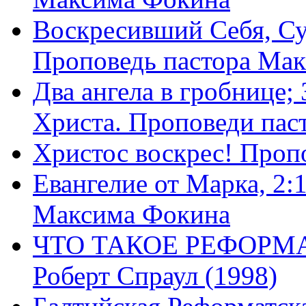
Воскресивший Себя, Су
Проповедь пастора Ма
Два ангела в гробнице;
Христа. Проповеди пас
Христос воскрес! Проп
Евангелие от Марка, 2:
Максима Фокина
ЧТО ТАКОЕ РЕФОРМ
Роберт Спраул (1998)