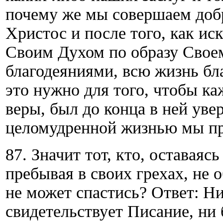
почему же мы совершаем доб
Христос и после того, как ис
Своим Духом по образу Свое
благодеяниями, всю жизнь бла
это нужно для того, чтобы ка
веры, был до конца в ней уве
целомудренной жизнью мы пр
87. Значит тот, кто, оставаяс
пребывая в своих грехах, не 
не может спастись? Ответ: Н
свидетельствует Писание, ни