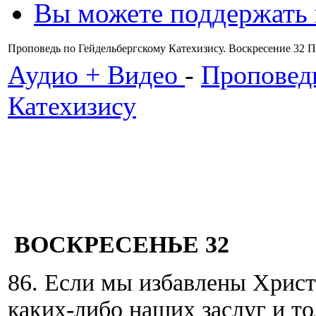
Вы можете поддержать
Проповедь по Гейдельбергскому Катехизису. Воскресение 32
Аудио + Видео
-
Проповед
Катехизису
ВОСКРЕСЕНЬЕ 32
86. Если мы избавлены Христо
каких-либо наших заслуг и т