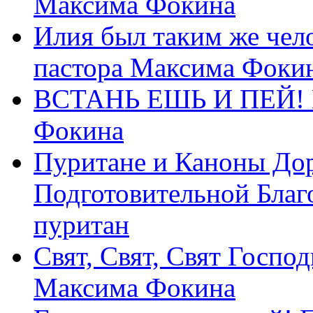
Максима Фокина
Илия был таким же чело
пастора Максима Фоки
ВСТАНЬ ЕШЬ И ПЕЙ! П
Фокина
Пуритане и Каноны Дор
Подготовительной Благ
пуритан
Свят, Свят, Свят Господ
Максима Фокина