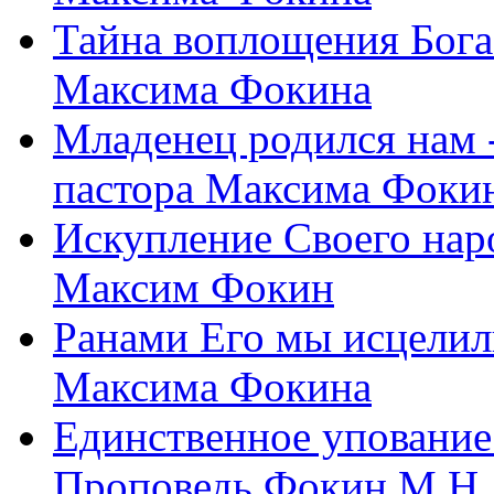
Тайна воплощения Бога
Максима Фокина
Младенец родился нам 
пастора Максима Фоки
Искупление Своего нар
Максим Фокин
Ранами Его мы исцелил
Максима Фокина
Единственное упование 
Проповедь Фокин М.Н.