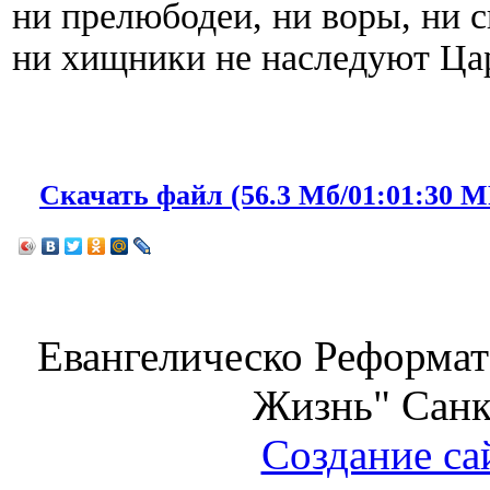
ни прелюбодеи, ни воры, ни 
ни хищники не наследуют Ца
Скачать файл (56.3 Мб/01:01:30 MP
Евангелическо Реформат
Жизнь" Санк
Создание са