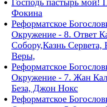
Господь пастырь мой! 
Фокина
Реформатское Богослов
Окружение - 8. Ответ 
Собору,Казнь Сервета,
Веры,
Реформатское Богослов
Окружение - 7. Жан Ка
Беза, Джон Нокс
Реформатское Богослов