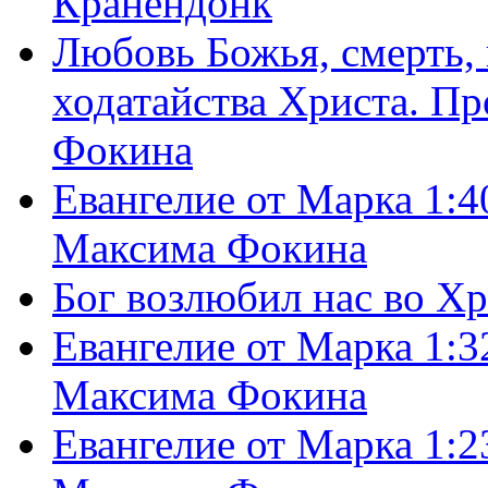
Кранендонк
Любовь Божья, смерть, 
ходатайства Христа. П
Фокина
Евангелие от Марка 1:4
Максима Фокина
Бог возлюбил нас во Х
Евангелие от Марка 1:3
Максима Фокина
Евангелие от Марка 1:2