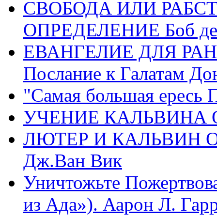
СВОБОДА ИЛИ РАБС
ОПРЕДЕЛЕНИЕ Боб де
ЕВАНГЕЛИЕ ДЛЯ РАН
Послание к Галатам До
"Самая большая ересь 
УЧЕНИЕ КАЛЬВИНА О
ЛЮТЕР И КАЛЬВИН 
Дж.Ван Вик
Уничтожьте Пожертвова
из Ада»). Аарон Л. Гарри