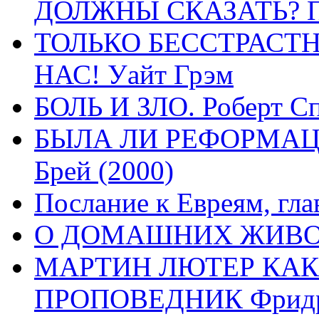
ДОЛЖНЫ СКАЗАТЬ? П
ТОЛЬКО БЕССТРАСТ
НАС! Уайт Грэм
БОЛЬ И ЗЛО. Роберт Сп
БЫЛА ЛИ РЕФОРМАЦИ
Брей (2000)
Послание к Евреям, гла
О ДОМАШНИХ ЖИВОТН
МАРТИН ЛЮТЕР КАК
ПРОПОВЕДНИК Фридри