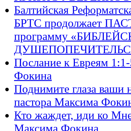
Балтийская Реформатск
БРТС продолжает ПА
программу «БИБЛЕЙС
ДУШЕПОПЕЧИТЕЛЬС
Послание к Евреям 1:1
Фокина
Поднимите глаза ваши н
пастора Максима Фоки
Кто жаждет, иди ко Мне
Максима Фокина