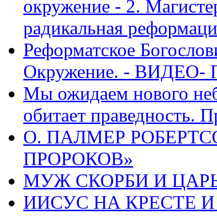
окружение - 2. Магисте
радикальная реформаци
Реформатское Богослов
Окружение. - ВИДЕО- 
Мы ожидаем нового неб
обитает праведность. П
О. ПАЛМЕР РОБЕРТС
ПРОРОКОВ»
МУЖ СКОРБИ И ЦАРЬ
ИИСУС НА КРЕСТЕ И