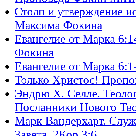
Столп и утверждение и
Максима Фокина
Евангелие от Марка 6:1
Фокина
Евангелие от Марка 6:
Только Христос! Пропо
Эндрю Х. Селле. Теоло
Посланники Нового Тво
Марк Вандерхарт. Служ
Завета, 2Кор.3:6