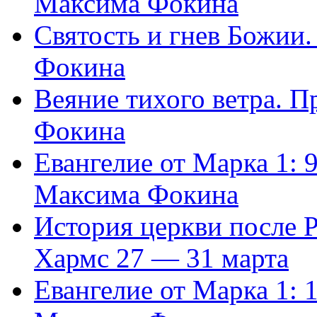
Максима Фокина
Святость и гнев Божии
Фокина
Веяние тихого ветра. 
Фокина
Евангелие от Марка 1: 
Максима Фокина
История церкви после 
Хармс 27 — 31 марта
Евангелие от Марка 1: 