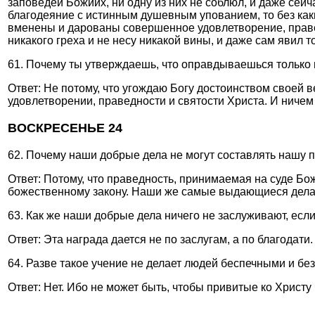
заповедей Божиих, ни одну из них не соблюл, и даже сейча
благодеяние с истинным душевным упованием, то без каки
вменены и дарованы совершенное удовлетворение, правед
никакого греха и не несу никакой вины, и даже сам явил
61. Почему ты утверждаешь, что оправдываешься только
Ответ: Не потому, что угождаю Богу достоинством своей в
удовлетворении, праведности и святости Христа. И ничем 
ВОСКРЕСЕНЬЕ 24
62. Почему наши добрые дела не могут составлять нашу п
Ответ: Потому, что праведность, принимаемая на суде Б
божественному закону. Наши же самые выдающиеся дела,
63. Как же наши добрые дела ничего не заслуживают, есл
Ответ: Эта награда дается не по заслугам, а по благодати.
64. Разве такое учение не делает людей беспечными и б
Ответ: Нет. Ибо не может быть, чтобы привитые ко Христу