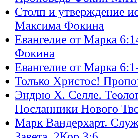
Столп и утверждение и
Максима Фокина
Евангелие от Марка 6:1
Фокина
Евангелие от Марка 6:
Только Христос! Пропо
Эндрю Х. Селле. Теоло
Посланники Нового Тво
Марк Вандерхарт. Служ
Завета, 2Кор.3:6