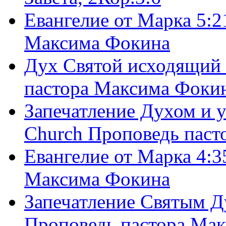
Евангелие от Марка 5:2
Максима Фокина
Дух Святой исходящий 
пастора Максима Фоки
Запечатление Духом и у
Church Проповедь пас
Евангелие от Марка 4:3
Максима Фокина
Запечатление Святым Д
Проповедь пастора Ма