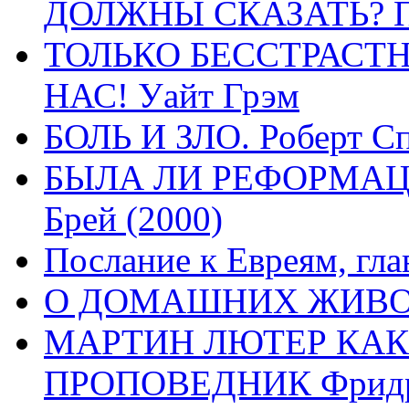
ДОЛЖНЫ СКАЗАТЬ? П
ТОЛЬКО БЕССТРАСТ
НАС! Уайт Грэм
БОЛЬ И ЗЛО. Роберт Сп
БЫЛА ЛИ РЕФОРМАЦИ
Брей (2000)
Послание к Евреям, гла
О ДОМАШНИХ ЖИВОТН
МАРТИН ЛЮТЕР КАК
ПРОПОВЕДНИК Фридри