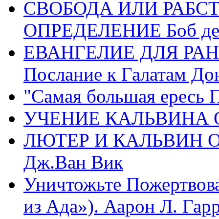
СВОБОДА ИЛИ РАБС
ОПРЕДЕЛЕНИЕ Боб де
ЕВАНГЕЛИЕ ДЛЯ РАН
Послание к Галатам До
"Самая большая ересь 
УЧЕНИЕ КАЛЬВИНА О
ЛЮТЕР И КАЛЬВИН 
Дж.Ван Вик
Уничтожьте Пожертвова
из Ада»). Аарон Л. Гарри