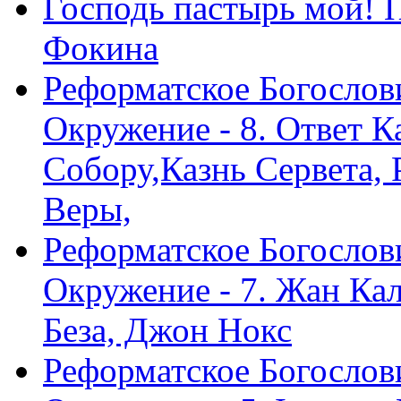
Господь пастырь мой! 
Фокина
Реформатское Богослов
Окружение - 8. Ответ 
Собору,Казнь Сервета,
Веры,
Реформатское Богослов
Окружение - 7. Жан Ка
Беза, Джон Нокс
Реформатское Богослов