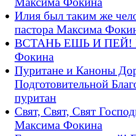
Максима Фокина
Илия был таким же чело
пастора Максима Фоки
ВСТАНЬ ЕШЬ И ПЕЙ! П
Фокина
Пуритане и Каноны Дор
Подготовительной Благ
пуритан
Свят, Свят, Свят Господ
Максима Фокина