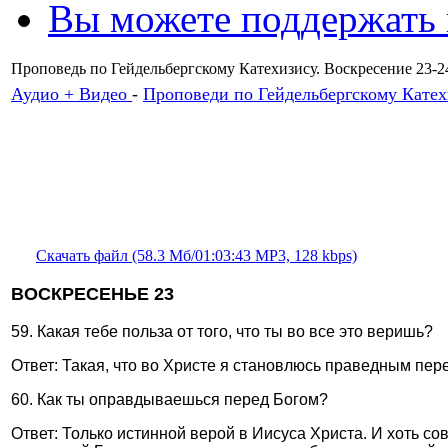
Вы можете поддержать
Проповедь по Гейдельбергскому Катехизису. Воскресение 23
Аудио + Видео
-
Проповеди по Гейдельбергскому Катех
Скачать файл (58.3 Мб/01:03:43 MP3, 128 kbps)
ВОСКРЕСЕНЬЕ 23
59. Какая тебе польза от того, что ты во все это веришь?
Ответ: Такая, что во Христе я становлюсь праведным пер
60. Как ты оправдываешься перед Богом?
Ответ: Только истинной верой в Иисуса Христа. И хоть со