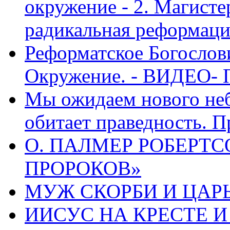
окружение - 2. Магисте
радикальная реформаци
Реформатское Богослов
Окружение. - ВИДЕО- 
Мы ожидаем нового неб
обитает праведность. П
О. ПАЛМЕР РОБЕРТС
ПРОРОКОВ»
МУЖ СКОРБИ И ЦАРЬ
ИИСУС НА КРЕСТЕ И