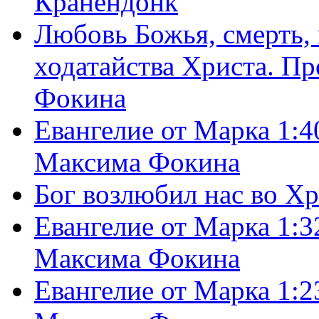
Кранендонк
Любовь Божья, смерть, 
ходатайства Христа. П
Фокина
Евангелие от Марка 1:4
Максима Фокина
Бог возлюбил нас во Х
Евангелие от Марка 1:3
Максима Фокина
Евангелие от Марка 1:2