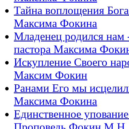
Тайна воплощения Бога
Максима Фокина
Младенец родился нам 
пастора Максима Фоки
Искупление Своего нар
Максим Фокин
Ранами Его мы исцелил
Максима Фокина
Единственное упование 
Проповедь Фокин М.Н.