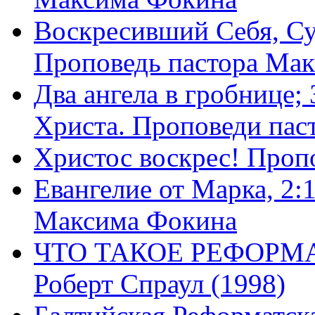
Воскресивший Себя, Су
Проповедь пастора Ма
Два ангела в гробнице;
Христа. Проповеди пас
Христос воскрес! Проп
Евангелие от Марка, 2:
Максима Фокина
ЧТО ТАКОЕ РЕФОРМ
Роберт Спраул (1998)