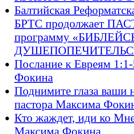
Балтийская Реформатск
БРТС продолжает ПА
программу «БИБЛЕЙС
ДУШЕПОПЕЧИТЕЛЬС
Послание к Евреям 1:1
Фокина
Поднимите глаза ваши н
пастора Максима Фоки
Кто жаждет, иди ко Мне
Максима Фокина