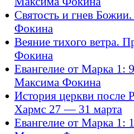
Максима Фокина
Святость и гнев Божии
Фокина
Веяние тихого ветра. 
Фокина
Евангелие от Марка 1: 
Максима Фокина
История церкви после 
Хармс 27 — 31 марта
Евангелие от Марка 1: 