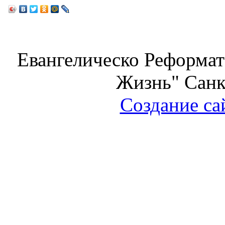
Евангелическо Реформат
Жизнь" Санк
Создание са