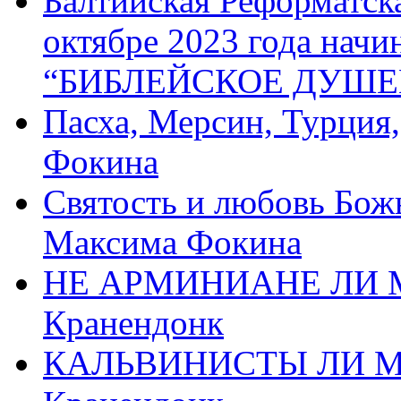
Балтийская Реформатск
октябре 2023 года начи
“БИБЛЕЙСКОЕ ДУШЕ
Пасха, Мерсин, Турция
Фокина
Святость и любовь Бож
Максима Фокина
НЕ АРМИНИАНЕ ЛИ М
Кранендонк
КАЛЬВИНИСТЫ ЛИ МЫ