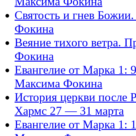
Максима Фокина
Святость и гнев Божии
Фокина
Веяние тихого ветра. 
Фокина
Евангелие от Марка 1: 
Максима Фокина
История церкви после 
Хармс 27 — 31 марта
Евангелие от Марка 1: 