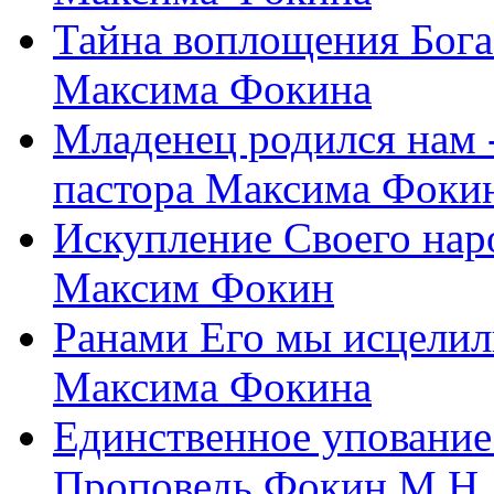
Тайна воплощения Бога
Максима Фокина
Младенец родился нам 
пастора Максима Фоки
Искупление Своего нар
Максим Фокин
Ранами Его мы исцелил
Максима Фокина
Единственное упование 
Проповедь Фокин М.Н.