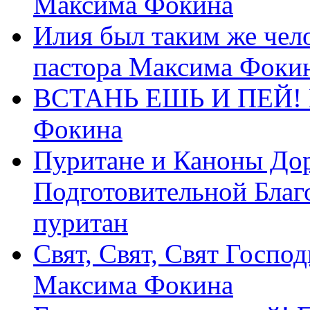
Максима Фокина
Илия был таким же чело
пастора Максима Фоки
ВСТАНЬ ЕШЬ И ПЕЙ! П
Фокина
Пуритане и Каноны Дор
Подготовительной Благ
пуритан
Свят, Свят, Свят Господ
Максима Фокина