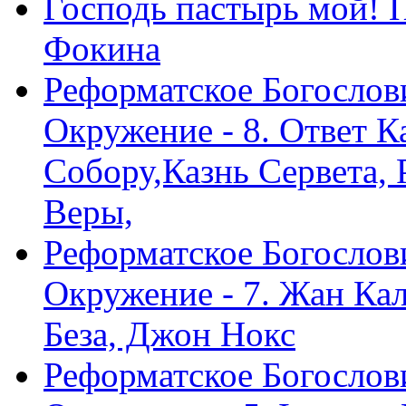
Господь пастырь мой! 
Фокина
Реформатское Богослов
Окружение - 8. Ответ 
Собору,Казнь Сервета,
Веры,
Реформатское Богослов
Окружение - 7. Жан Ка
Беза, Джон Нокс
Реформатское Богослов