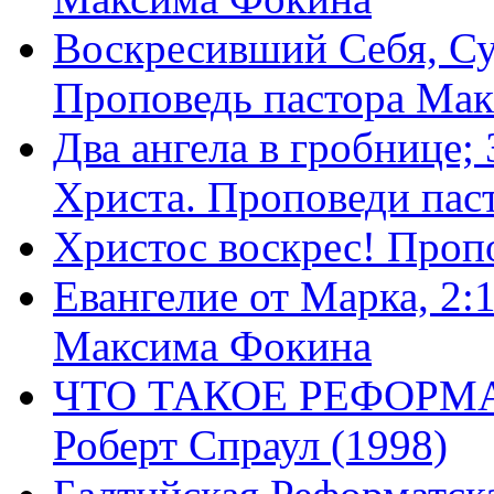
Воскресивший Себя, Су
Проповедь пастора Ма
Два ангела в гробнице;
Христа. Проповеди пас
Христос воскрес! Проп
Евангелие от Марка, 2:
Максима Фокина
ЧТО ТАКОЕ РЕФОРМ
Роберт Спраул (1998)