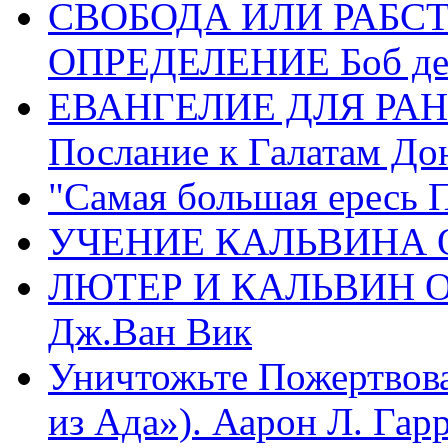
СВОБОДА ИЛИ РАБС
ОПРЕДЕЛЕНИЕ Боб де
ЕВАНГЕЛИЕ ДЛЯ РАН
Послание к Галатам До
"Самая большая ересь 
УЧЕНИЕ КАЛЬВИНА О
ЛЮТЕР И КАЛЬВИН 
Дж.Ван Вик
Уничтожьте Пожертвова
из Ада»). Аарон Л. Гарри