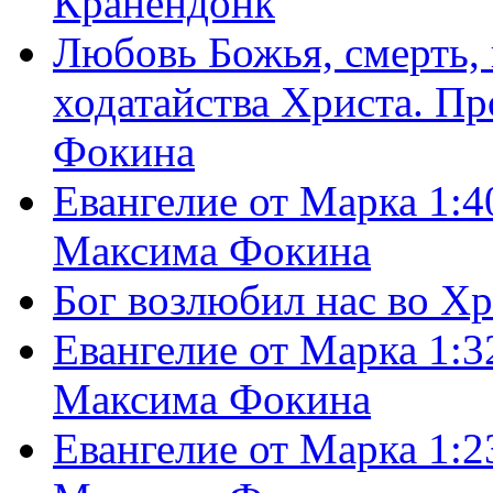
Кранендонк
Любовь Божья, смерть, 
ходатайства Христа. П
Фокина
Евангелие от Марка 1:4
Максима Фокина
Бог возлюбил нас во Х
Евангелие от Марка 1:3
Максима Фокина
Евангелие от Марка 1:2