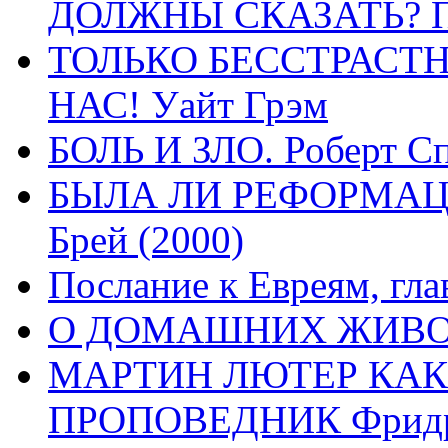
ДОЛЖНЫ СКАЗАТЬ? П
ТОЛЬКО БЕССТРАСТ
НАС! Уайт Грэм
БОЛЬ И ЗЛО. Роберт Сп
БЫЛА ЛИ РЕФОРМАЦИ
Брей (2000)
Послание к Евреям, гла
О ДОМАШНИХ ЖИВОТН
МАРТИН ЛЮТЕР КАК
ПРОПОВЕДНИК Фридри