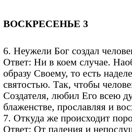
ВОСКРЕСЕНЬЕ 3
6. Неужели Бог создал челов
Ответ: Ни в коем случае. Нао
образу Своему, то есть наде
святостью. Так, чтобы челове
Создателя, любил Его всею д
блаженстве, прославляя и вос
7. Откуда же происходит пор
Ответ: От падения и непослу