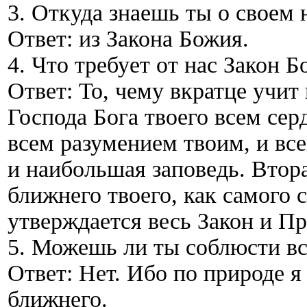
3. Откуда знаешь ты о своем 
Ответ: из Закона Божия.
4. Что требует от нас Закон 
Ответ: То, чему вкратце учи
Господа Бога твоего всем се
всем разумением твоим, и вс
и наибольшая заповедь. Втор
ближнего твоего, как самого 
утверждается весь Закон и П
5. Можешь ли ты соблюсти вс
Ответ: Нет. Ибо по природе я
ближнего.