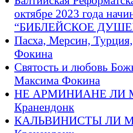
Балтийская Реформатск
октябре 2023 года начи
“БИБЛЕЙСКОЕ ДУШЕ
Пасха, Мерсин, Турция
Фокина
Святость и любовь Бож
Максима Фокина
НЕ АРМИНИАНЕ ЛИ М
Кранендонк
КАЛЬВИНИСТЫ ЛИ МЫ