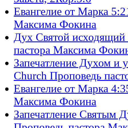
Евангелие от Марка 5:2
Максима Фокина
Дух Святой исходящий 
пастора Максима Фоки
Запечатление Духом и у
Church Проповедь пас
Евангелие от Марка 4:3
Максима Фокина
Запечатление Святым Д
Проповедь пастора Ма