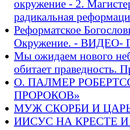
окружение - 2. Магисте
радикальная реформаци
Реформатское Богослов
Окружение. - ВИДЕО- 
Мы ожидаем нового неб
обитает праведность. П
О. ПАЛМЕР РОБЕРТС
ПРОРОКОВ»
МУЖ СКОРБИ И ЦАРЬ
ИИСУС НА КРЕСТЕ И