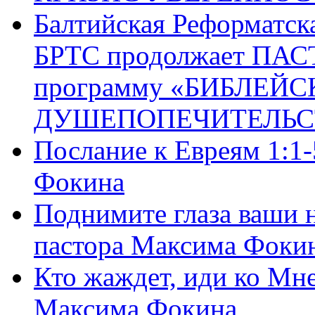
Балтийская Реформатск
БРТС продолжает ПА
программу «БИБЛЕЙС
ДУШЕПОПЕЧИТЕЛЬС
Послание к Евреям 1:1
Фокина
Поднимите глаза ваши н
пастора Максима Фоки
Кто жаждет, иди ко Мне
Максима Фокина