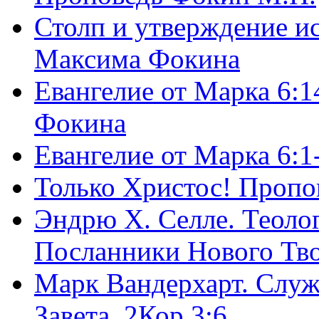
Столп и утверждение и
Максима Фокина
Евангелие от Марка 6:1
Фокина
Евангелие от Марка 6:
Только Христос! Пропо
Эндрю Х. Селле. Теоло
Посланники Нового Тво
Марк Вандерхарт. Служ
Завета, 2Кор.3:6