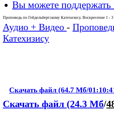
Вы можете поддержать
Проповедь по Гейдельбергскому Катехизису. Воскресение 1 -
Аудио + Видео
-
Проповед
Катехизису
Скачать файл (64.7 Мб/01:10:4
Скачать файл (24.3 Мб
/
4