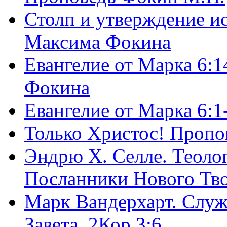
Столп и утверждение и
Максима Фокина
Евангелие от Марка 6:1
Фокина
Евангелие от Марка 6:
Только Христос! Пропо
Эндрю Х. Селле. Теоло
Посланники Нового Тво
Марк Вандерхарт. Служ
Завета, 2Кор.3:6