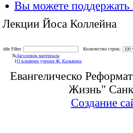
Вы можете поддержать
Лекции Йоса Коллейна
title Filter
Количество строк:
№
Заголовок материала
1
О влиянии учения Ж. Кальвина
Евангелическо Реформат
Жизнь" Санк
Создание са