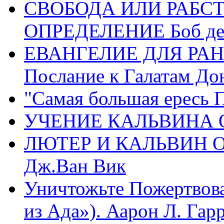
СВОБОДА ИЛИ РАБС
ОПРЕДЕЛЕНИЕ Боб де
ЕВАНГЕЛИЕ ДЛЯ РАН
Послание к Галатам До
"Самая большая ересь 
УЧЕНИЕ КАЛЬВИНА О
ЛЮТЕР И КАЛЬВИН 
Дж.Ван Вик
Уничтожьте Пожертвова
из Ада»). Аарон Л. Гарри