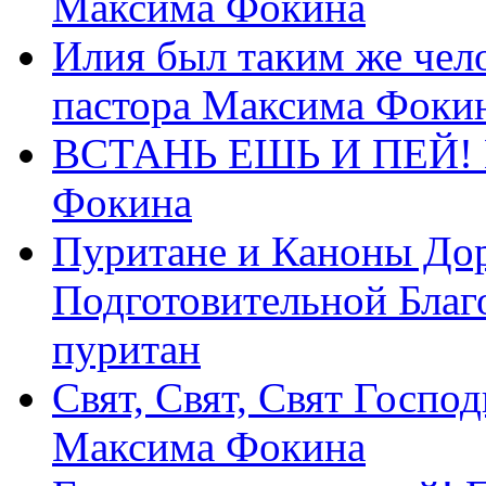
Максима Фокина
Илия был таким же чело
пастора Максима Фоки
ВСТАНЬ ЕШЬ И ПЕЙ! П
Фокина
Пуритане и Каноны Дор
Подготовительной Благ
пуритан
Свят, Свят, Свят Господ
Максима Фокина