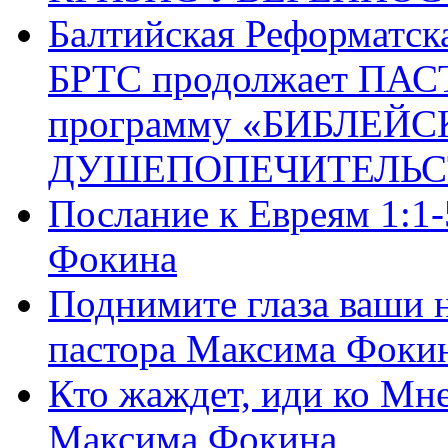
Балтийская Реформатск
БРТС продолжает ПА
программу «БИБЛЕЙС
ДУШЕПОПЕЧИТЕЛЬС
Послание к Евреям 1:1
Фокина
Поднимите глаза ваши н
пастора Максима Фоки
Кто жаждет, иди ко Мне
Максима Фокина