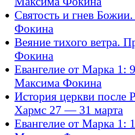
Максима Фокина
Святость и гнев Божии
Фокина
Веяние тихого ветра. 
Фокина
Евангелие от Марка 1: 
Максима Фокина
История церкви после 
Хармс 27 — 31 марта
Евангелие от Марка 1: 