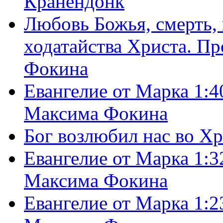
Кранендонк
Любовь Божья, смерть, 
ходатайства Христа. П
Фокина
Евангелие от Марка 1:4
Максима Фокина
Бог возлюбил нас во Х
Евангелие от Марка 1:3
Максима Фокина
Евангелие от Марка 1:2