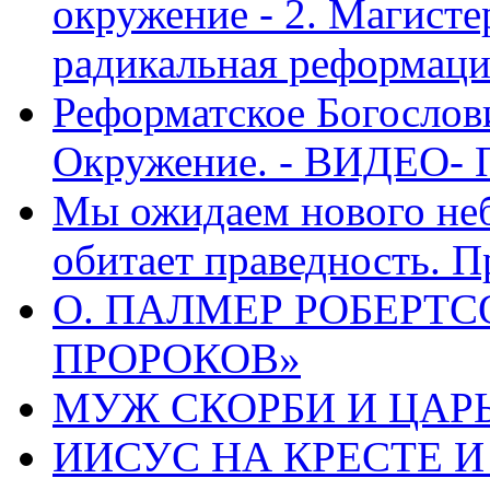
окружение - 2. Магисте
радикальная реформаци
Реформатское Богослов
Окружение. - ВИДЕО- 
Мы ожидаем нового неб
обитает праведность. П
О. ПАЛМЕР РОБЕРТС
ПРОРОКОВ»
МУЖ СКОРБИ И ЦАРЬ
ИИСУС НА КРЕСТЕ И