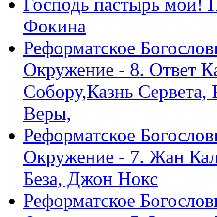
Господь пастырь мой! 
Фокина
Реформатское Богослов
Окружение - 8. Ответ 
Собору,Казнь Сервета,
Веры,
Реформатское Богослов
Окружение - 7. Жан Ка
Беза, Джон Нокс
Реформатское Богослов