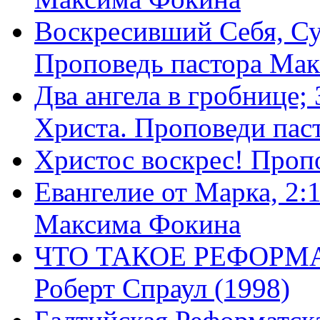
Воскресивший Себя, Су
Проповедь пастора Ма
Два ангела в гробнице;
Христа. Проповеди пас
Христос воскрес! Проп
Евангелие от Марка, 2:
Максима Фокина
ЧТО ТАКОЕ РЕФОРМ
Роберт Спраул (1998)