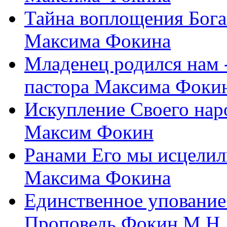
Тайна воплощения Бога
Максима Фокина
Младенец родился нам 
пастора Максима Фоки
Искупление Своего нар
Максим Фокин
Ранами Его мы исцелил
Максима Фокина
Единственное упование 
Проповедь Фокин М.Н.