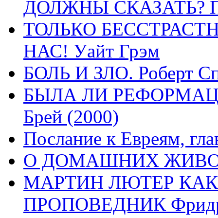
ДОЛЖНЫ СКАЗАТЬ? П
ТОЛЬКО БЕССТРАСТ
НАС! Уайт Грэм
БОЛЬ И ЗЛО. Роберт Сп
БЫЛА ЛИ РЕФОРМАЦИ
Брей (2000)
Послание к Евреям, гла
О ДОМАШНИХ ЖИВОТН
МАРТИН ЛЮТЕР КАК
ПРОПОВЕДНИК Фридри