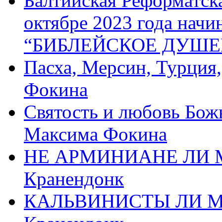
Балтийская Реформатск
октябре 2023 года начи
“БИБЛЕЙСКОЕ ДУШЕ
Пасха, Мерсин, Турция
Фокина
Святость и любовь Бож
Максима Фокина
НЕ АРМИНИАНЕ ЛИ М
Кранендонк
КАЛЬВИНИСТЫ ЛИ МЫ