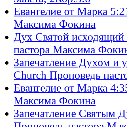
Евангелие от Марка 5:2
Максима Фокина
Дух Святой исходящий 
пастора Максима Фоки
Запечатление Духом и у
Church Проповедь пас
Евангелие от Марка 4:3
Максима Фокина
Запечатление Святым Д
Проповедь пастора Ма