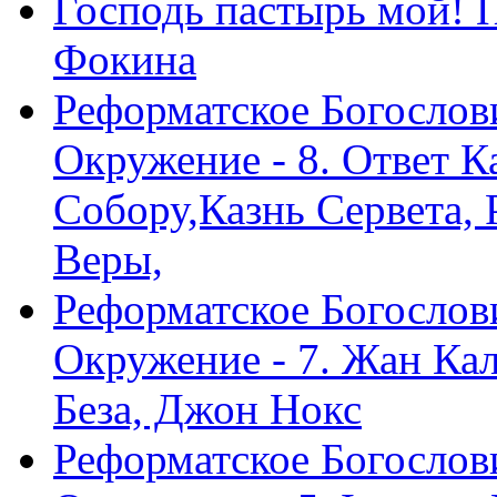
Господь пастырь мой! 
Фокина
Реформатское Богослов
Окружение - 8. Ответ 
Собору,Казнь Сервета,
Веры,
Реформатское Богослов
Окружение - 7. Жан Ка
Беза, Джон Нокс
Реформатское Богослов