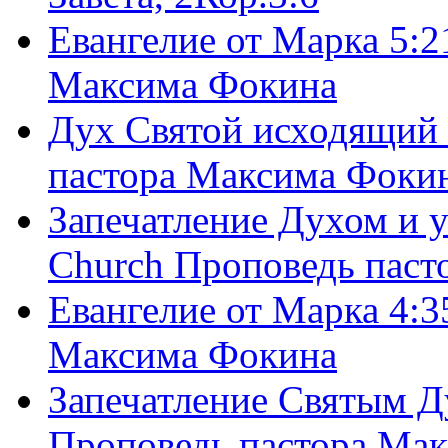
Евангелие от Марка 5:2
Максима Фокина
Дух Святой исходящий 
пастора Максима Фоки
Запечатление Духом и у
Church Проповедь пас
Евангелие от Марка 4:3
Максима Фокина
Запечатление Святым Д
Проповедь пастора Ма