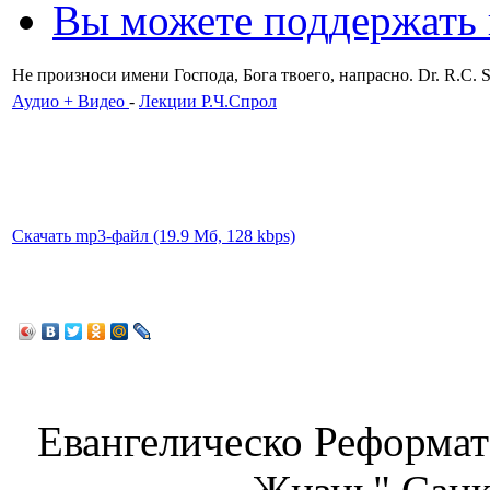
Вы можете поддержать
Не произноси имени Господа, Бога твоего, напрасно. Dr. R.C. S
Аудио + Видео
-
Лекции Р.Ч.Спрол
Скачать mp3-файл (19.9 Мб, 128 kbps)
Евангелическо Реформат