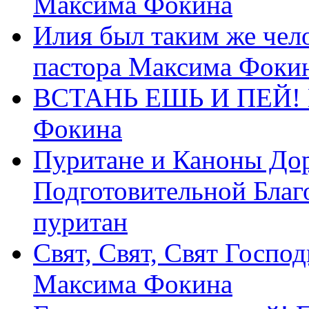
Максима Фокина
Илия был таким же чело
пастора Максима Фоки
ВСТАНЬ ЕШЬ И ПЕЙ! П
Фокина
Пуритане и Каноны Дор
Подготовительной Благ
пуритан
Свят, Свят, Свят Господ
Максима Фокина