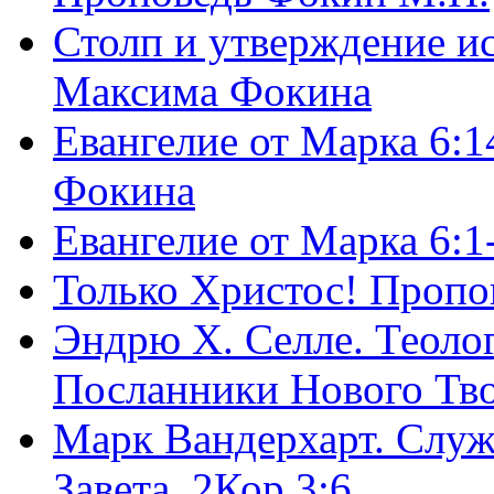
Столп и утверждение и
Максима Фокина
Евангелие от Марка 6:1
Фокина
Евангелие от Марка 6:
Только Христос! Пропо
Эндрю Х. Селле. Теоло
Посланники Нового Тво
Марк Вандерхарт. Служ
Завета, 2Кор.3:6