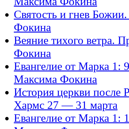
Максима Фокина
Святость и гнев Божии
Фокина
Веяние тихого ветра. 
Фокина
Евангелие от Марка 1: 
Максима Фокина
История церкви после 
Хармс 27 — 31 марта
Евангелие от Марка 1: 