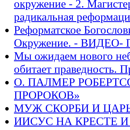
окружение - 2. Магисте
радикальная реформаци
Реформатское Богослов
Окружение. - ВИДЕО- 
Мы ожидаем нового неб
обитает праведность. П
О. ПАЛМЕР РОБЕРТС
ПРОРОКОВ»
МУЖ СКОРБИ И ЦАРЬ
ИИСУС НА КРЕСТЕ И