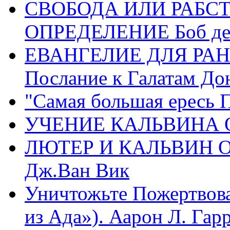
СВОБОДА ИЛИ РАБС
ОПРЕДЕЛЕНИЕ Боб де
ЕВАНГЕЛИЕ ДЛЯ РАН
Послание к Галатам До
"Самая большая ересь 
УЧЕНИЕ КАЛЬВИНА О
ЛЮТЕР И КАЛЬВИН 
Дж.Ван Вик
Уничтожьте Пожертвова
из Ада»). Аарон Л. Гарри