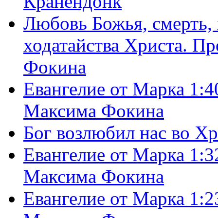
Кранендонк
Любовь Божья, смерть, 
ходатайства Христа. П
Фокина
Евангелие от Марка 1:4
Максима Фокина
Бог возлюбил нас во Х
Евангелие от Марка 1:3
Максима Фокина
Евангелие от Марка 1:2