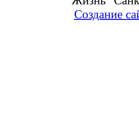
Жизнь" Санк
Создание са