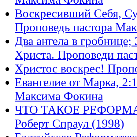
Воскресивший Себя, Су
Проповедь пастора Ма
Два ангела в гробнице;
Христа. Проповеди пас
Христос воскрес! Проп
Евангелие от Марка, 2:
Максима Фокина
ЧТО ТАКОЕ РЕФОРМ
Роберт Спраул (1998)