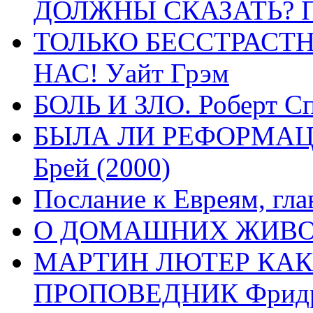
ДОЛЖНЫ СКАЗАТЬ? П
ТОЛЬКО БЕССТРАСТ
НАС! Уайт Грэм
БОЛЬ И ЗЛО. Роберт Сп
БЫЛА ЛИ РЕФОРМАЦИ
Брей (2000)
Послание к Евреям, гла
О ДОМАШНИХ ЖИВОТН
МАРТИН ЛЮТЕР КАК
ПРОПОВЕДНИК Фридри