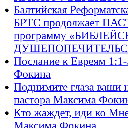
Балтийская Реформатск
БРТС продолжает ПА
программу «БИБЛЕЙС
ДУШЕПОПЕЧИТЕЛЬС
Послание к Евреям 1:1
Фокина
Поднимите глаза ваши н
пастора Максима Фоки
Кто жаждет, иди ко Мне
Максима Фокина