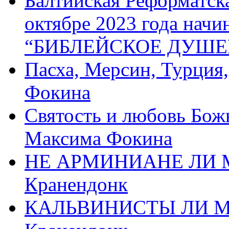
Балтийская Реформатск
октябре 2023 года начи
“БИБЛЕЙСКОЕ ДУШЕ
Пасха, Мерсин, Турция
Фокина
Святость и любовь Бож
Максима Фокина
НЕ АРМИНИАНЕ ЛИ М
Кранендонк
КАЛЬВИНИСТЫ ЛИ МЫ