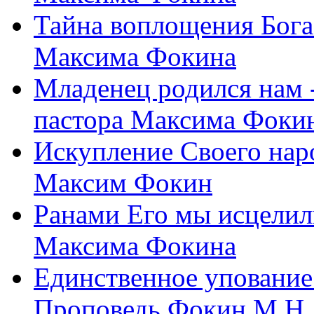
Тайна воплощения Бога
Максима Фокина
Младенец родился нам 
пастора Максима Фоки
Искупление Своего нар
Максим Фокин
Ранами Его мы исцелил
Максима Фокина
Единственное упование 
Проповедь Фокин М.Н.