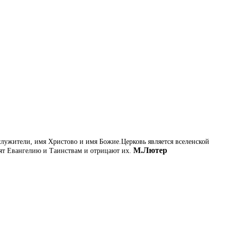
служители, имя Христово и имя Божие.Церковь является вселенской
М.Лютер
оят Евангелию и Таинствам и отрицают их.