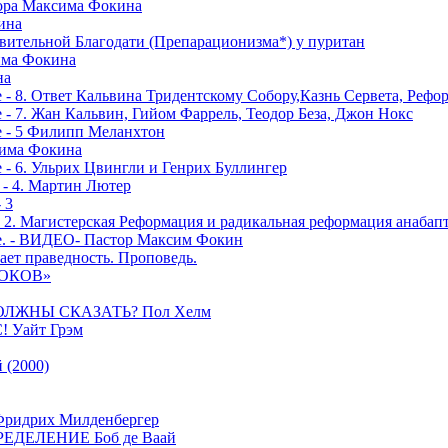
тора Максима Фокина
ина
вительной Благодати (Препарационизма*) у пуритан
сима Фокина
на
 - 8. Ответ Кальвина Тридентскому Собору,Казнь Сервета, Рефо
- 7. Жан Кальвин, Гийом Фаррель, Теодор Беза, Джон Нокс
е - 5 Филипп Меланхтон
сима Фокина
 - 6. Ульрих Цвингли и Генрих Буллингер
 - 4. Мартин Лютер
 3
- 2. Магистерская Реформация и радикальная реформация анабап
е. - ВИДЕО- Пастор Максим Фокин
ает праведность. Проповедь.
РОКОВ»
ОЛЖНЫ СКАЗАТЬ? Пол Хелм
Уайт Грэм
(2000)
дрих Милденбергер
ДЕЛЕНИЕ Боб де Ваай