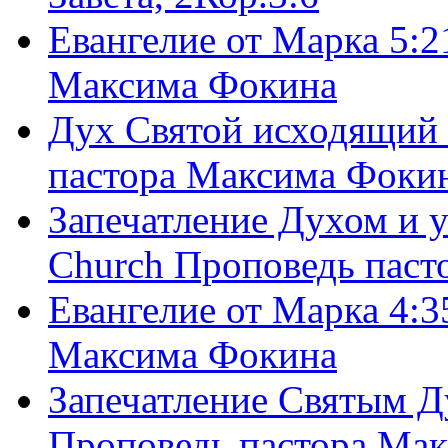
Евангелие от Марка 5:2
Максима Фокина
Дух Святой исходящий 
пастора Максима Фоки
Запечатление Духом и у
Church Проповедь пас
Евангелие от Марка 4:3
Максима Фокина
Запечатление Святым Д
Проповедь пастора Ма