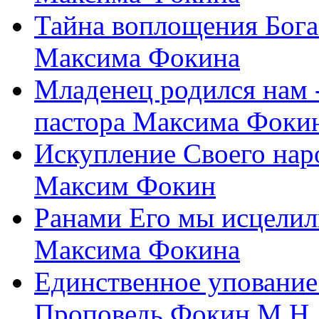
Тайна воплощения Бога
Максима Фокина
Младенец родился нам 
пастора Максима Фоки
Искупление Своего нар
Максим Фокин
Ранами Его мы исцелил
Максима Фокина
Единственное упование 
Проповедь Фокин М.Н.