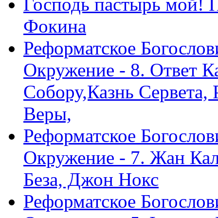
Господь пастырь мой! 
Фокина
Реформатское Богослов
Окружение - 8. Ответ 
Собору,Казнь Сервета,
Веры,
Реформатское Богослов
Окружение - 7. Жан Ка
Беза, Джон Нокс
Реформатское Богослов