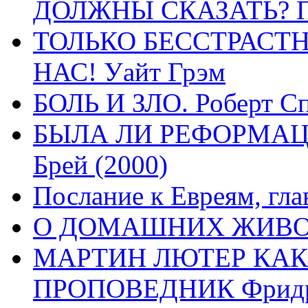
ДОЛЖНЫ СКАЗАТЬ? П
ТОЛЬКО БЕССТРАСТ
НАС! Уайт Грэм
БОЛЬ И ЗЛО. Роберт Сп
БЫЛА ЛИ РЕФОРМАЦИ
Брей (2000)
Послание к Евреям, гла
О ДОМАШНИХ ЖИВОТН
МАРТИН ЛЮТЕР КАК
ПРОПОВЕДНИК Фридри