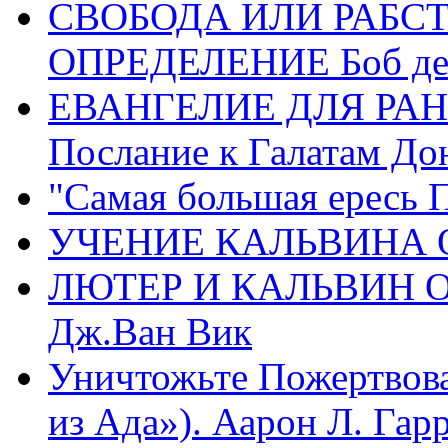
СВОБОДА ИЛИ РАБС
ОПРЕДЕЛЕНИЕ Боб де
ЕВАНГЕЛИЕ ДЛЯ РАН
Послание к Галатам До
"Самая большая ересь 
УЧЕНИЕ КАЛЬВИНА О
ЛЮТЕР И КАЛЬВИН 
Дж.Ван Вик
Уничтожьте Пожертвова
из Ада»). Аарон Л. Гарри