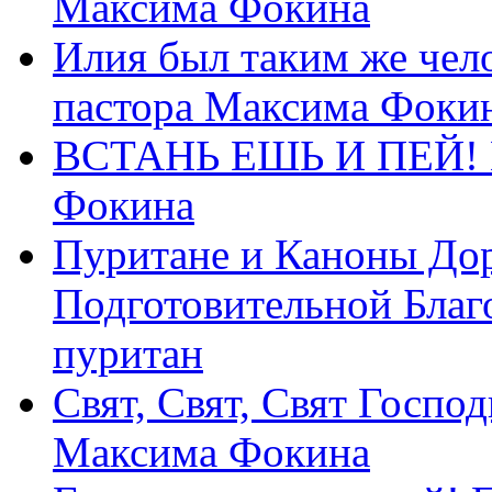
Максима Фокина
Илия был таким же чело
пастора Максима Фоки
ВСТАНЬ ЕШЬ И ПЕЙ! П
Фокина
Пуритане и Каноны Дор
Подготовительной Благ
пуритан
Свят, Свят, Свят Господ
Максима Фокина