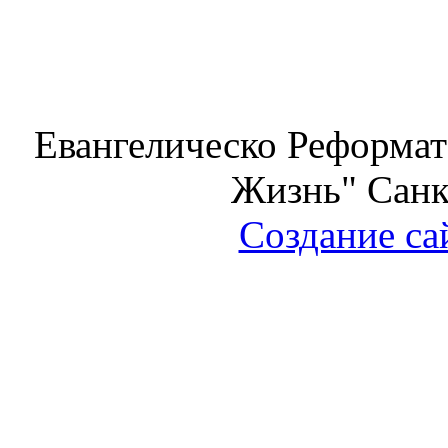
Евангелическо Реформат
Жизнь" Санк
Создание са