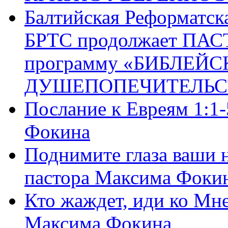
Балтийская Реформатск
БРТС продолжает ПА
программу «БИБЛЕЙС
ДУШЕПОПЕЧИТЕЛЬС
Послание к Евреям 1:1
Фокина
Поднимите глаза ваши н
пастора Максима Фоки
Кто жаждет, иди ко Мне
Максима Фокина