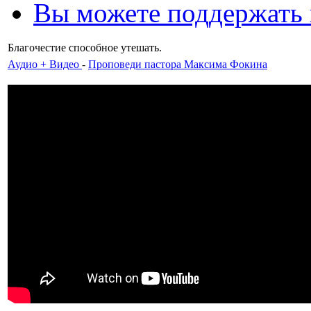
Вы можете поддержать
Благочестие способное утешать.
Аудио + Видео
-
Проповеди пастора Максима Фокина