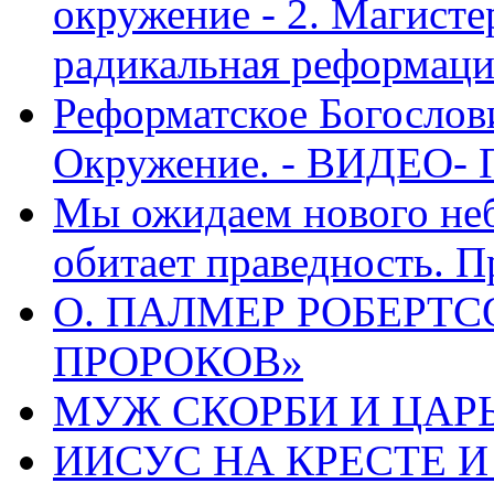
окружение - 2. Магисте
радикальная реформаци
Реформатское Богослов
Окружение. - ВИДЕО- 
Мы ожидаем нового неб
обитает праведность. П
О. ПАЛМЕР РОБЕРТС
ПРОРОКОВ»
МУЖ СКОРБИ И ЦАРЬ
ИИСУС НА КРЕСТЕ И