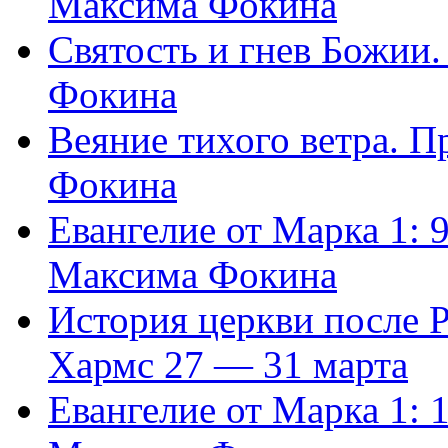
Максима Фокина
Святость и гнев Божии
Фокина
Веяние тихого ветра. 
Фокина
Евангелие от Марка 1: 
Максима Фокина
История церкви после 
Хармс 27 — 31 марта
Евангелие от Марка 1: 