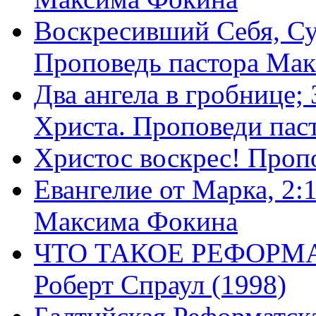
Воскресивший Себя, Су
Проповедь пастора Ма
Два ангела в гробнице;
Христа. Проповеди пас
Христос воскрес! Проп
Евангелие от Марка, 2:
Максима Фокина
ЧТО ТАКОЕ РЕФОРМ
Роберт Спраул (1998)