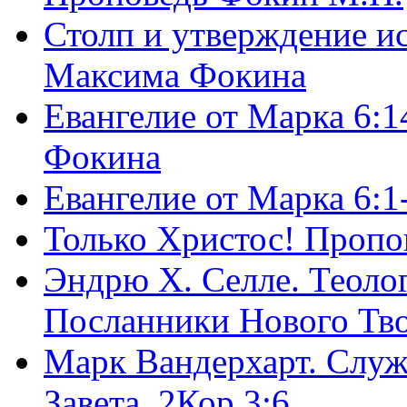
Столп и утверждение и
Максима Фокина
Евангелие от Марка 6:1
Фокина
Евангелие от Марка 6:
Только Христос! Пропо
Эндрю Х. Селле. Теоло
Посланники Нового Тво
Марк Вандерхарт. Служ
Завета, 2Кор.3:6