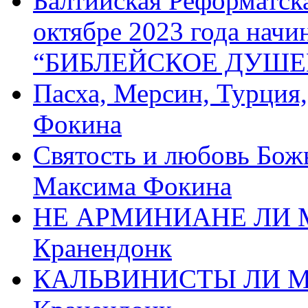
Балтийская Реформатск
октябре 2023 года начи
“БИБЛЕЙСКОЕ ДУШЕ
Пасха, Мерсин, Турция
Фокина
Святость и любовь Бож
Максима Фокина
НЕ АРМИНИАНЕ ЛИ М
Кранендонк
КАЛЬВИНИСТЫ ЛИ МЫ