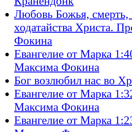
Кранендонк
Любовь Божья, смерть, 
ходатайства Христа. П
Фокина
Евангелие от Марка 1:4
Максима Фокина
Бог возлюбил нас во Х
Евангелие от Марка 1:3
Максима Фокина
Евангелие от Марка 1:2