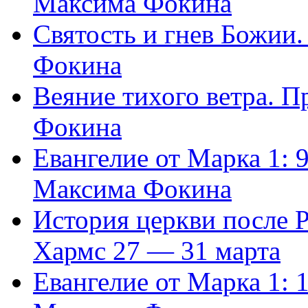
Максима Фокина
Святость и гнев Божии
Фокина
Веяние тихого ветра. 
Фокина
Евангелие от Марка 1: 
Максима Фокина
История церкви после 
Хармс 27 — 31 марта
Евангелие от Марка 1: 