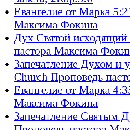
Евангелие от Марка 5:2
Максима Фокина
Дух Святой исходящий 
пастора Максима Фоки
Запечатление Духом и у
Church Проповедь пас
Евангелие от Марка 4:3
Максима Фокина
Запечатление Святым Д
Проповедь пастора Ма