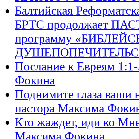
Балтийская Реформатск
БРТС продолжает ПА
программу «БИБЛЕЙС
ДУШЕПОПЕЧИТЕЛЬС
Послание к Евреям 1:1
Фокина
Поднимите глаза ваши н
пастора Максима Фоки
Кто жаждет, иди ко Мне
Максима Фокина