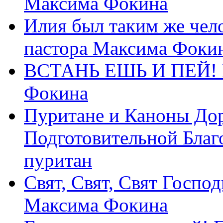
Максима Фокина
Илия был таким же чело
пастора Максима Фоки
ВСТАНЬ ЕШЬ И ПЕЙ! П
Фокина
Пуритане и Каноны Дор
Подготовительной Благ
пуритан
Свят, Свят, Свят Господ
Максима Фокина