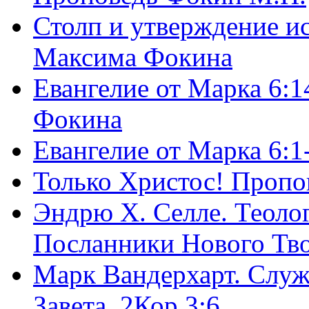
Столп и утверждение и
Максима Фокина
Евангелие от Марка 6:1
Фокина
Евангелие от Марка 6:
Только Христос! Пропо
Эндрю Х. Селле. Теоло
Посланники Нового Тво
Марк Вандерхарт. Служ
Завета, 2Кор.3:6