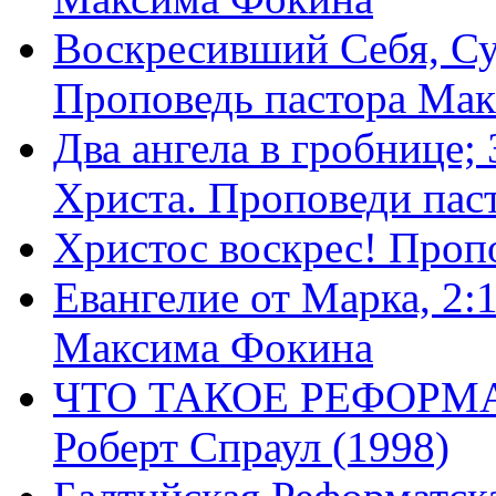
Воскресивший Себя, Су
Проповедь пастора Ма
Два ангела в гробнице;
Христа. Проповеди пас
Христос воскрес! Проп
Евангелие от Марка, 2:
Максима Фокина
ЧТО ТАКОЕ РЕФОРМ
Роберт Спраул (1998)