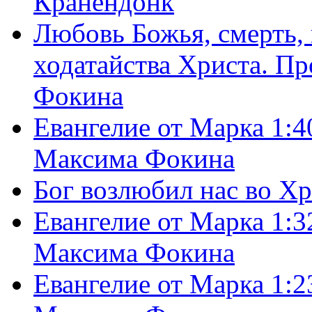
Кранендонк
Любовь Божья, смерть, 
ходатайства Христа. П
Фокина
Евангелие от Марка 1:4
Максима Фокина
Бог возлюбил нас во Х
Евангелие от Марка 1:3
Максима Фокина
Евангелие от Марка 1:2