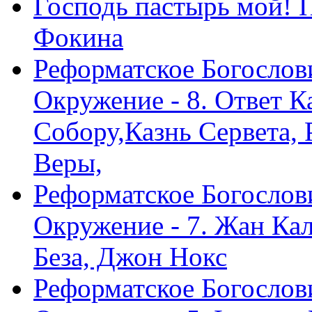
Господь пастырь мой! 
Фокина
Реформатское Богослов
Окружение - 8. Ответ 
Собору,Казнь Сервета,
Веры,
Реформатское Богослов
Окружение - 7. Жан Ка
Беза, Джон Нокс
Реформатское Богослов