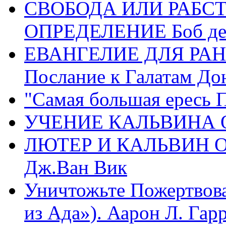
СВОБОДА ИЛИ РАБС
ОПРЕДЕЛЕНИЕ Боб де
ЕВАНГЕЛИЕ ДЛЯ РАН
Послание к Галатам До
"Самая большая ересь 
УЧЕНИЕ КАЛЬВИНА О
ЛЮТЕР И КАЛЬВИН 
Дж.Ван Вик
Уничтожьте Пожертвова
из Ада»). Аарон Л. Гарри