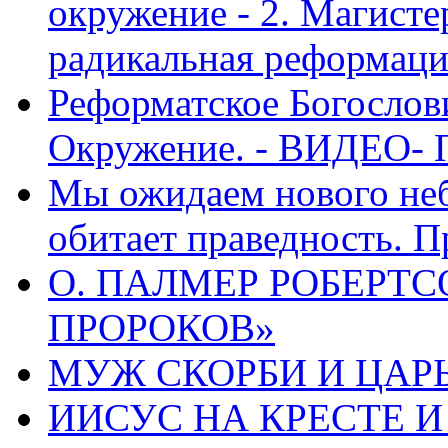
окружение - 2. Магисте
радикальная реформаци
Реформатское Богослов
Окружение. - ВИДЕО- 
Мы ожидаем нового неб
обитает праведность. П
О. ПАЛМЕР РОБЕРТС
ПРОРОКОВ»
МУЖ СКОРБИ И ЦАРЬ
ИИСУС НА КРЕСТЕ И