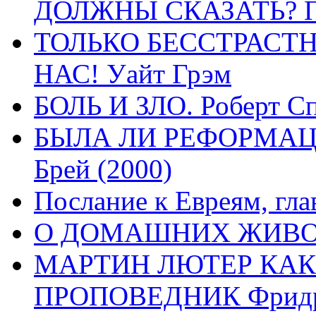
ДОЛЖНЫ СКАЗАТЬ? П
ТОЛЬКО БЕССТРАСТ
НАС! Уайт Грэм
БОЛЬ И ЗЛО. Роберт Сп
БЫЛА ЛИ РЕФОРМАЦИ
Брей (2000)
Послание к Евреям, гла
О ДОМАШНИХ ЖИВОТН
МАРТИН ЛЮТЕР КАК
ПРОПОВЕДНИК Фридри