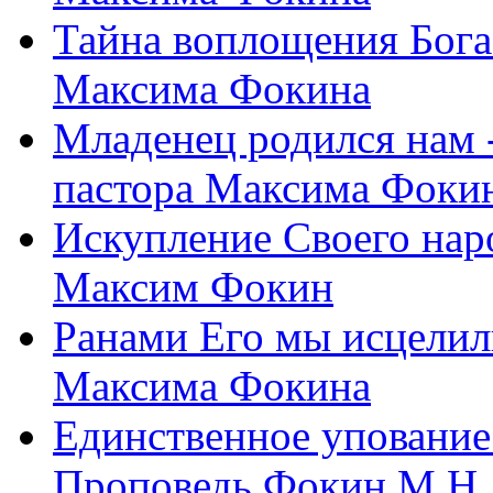
Тайна воплощения Бога
Максима Фокина
Младенец родился нам 
пастора Максима Фоки
Искупление Своего нар
Максим Фокин
Ранами Его мы исцелил
Максима Фокина
Единственное упование 
Проповедь Фокин М.Н.