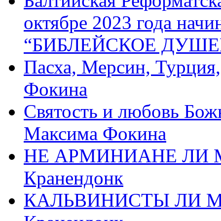
Балтийская Реформатск
октябре 2023 года начи
“БИБЛЕЙСКОЕ ДУШЕ
Пасха, Мерсин, Турция
Фокина
Святость и любовь Бож
Максима Фокина
НЕ АРМИНИАНЕ ЛИ М
Кранендонк
КАЛЬВИНИСТЫ ЛИ МЫ