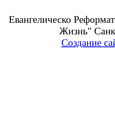
Евангелическо Реформат
Жизнь" Санк
Создание са