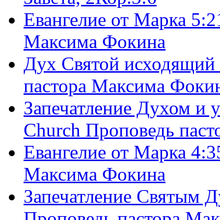
Евангелие от Марка 5:2
Максима Фокина
Дух Святой исходящий 
пастора Максима Фоки
Запечатление Духом и у
Church Проповедь пас
Евангелие от Марка 4:3
Максима Фокина
Запечатление Святым Д
Проповедь пастора Ма