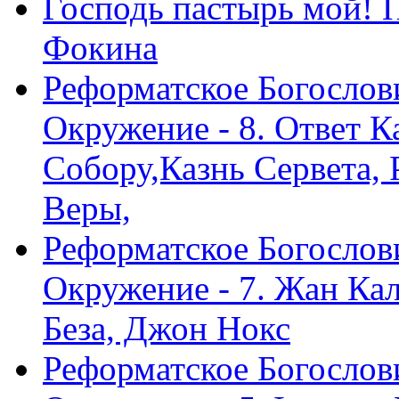
Господь пастырь мой! 
Фокина
Реформатское Богослов
Окружение - 8. Ответ 
Собору,Казнь Сервета,
Веры,
Реформатское Богослов
Окружение - 7. Жан Ка
Беза, Джон Нокс
Реформатское Богослов