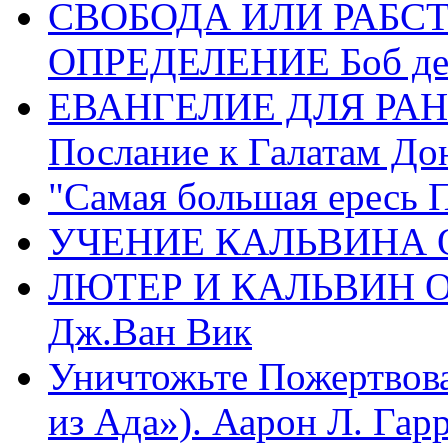
СВОБОДА ИЛИ РАБС
ОПРЕДЕЛЕНИЕ Боб де
ЕВАНГЕЛИЕ ДЛЯ РАН
Послание к Галатам До
"Самая большая ересь 
УЧЕНИЕ КАЛЬВИНА О
ЛЮТЕР И КАЛЬВИН 
Дж.Ван Вик
Уничтожьте Пожертвова
из Ада»). Аарон Л. Гарри