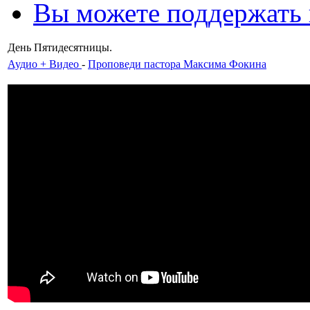
Вы можете поддержать
День Пятидесятницы.
Аудио + Видео
-
Проповеди пастора Максима Фокина