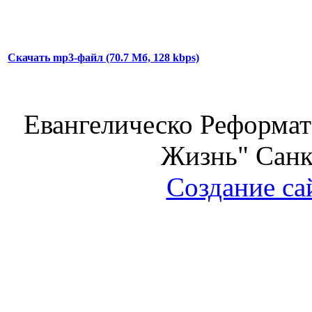
Скачать mp3-файл (70.7 Мб, 128 kbps)
Евангелическо Реформат
Жизнь" Санк
Создание са