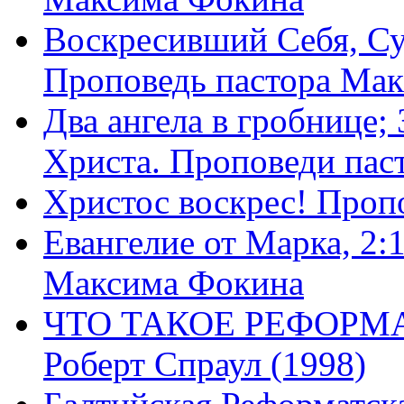
Воскресивший Себя, Су
Проповедь пастора Ма
Два ангела в гробнице;
Христа. Проповеди пас
Христос воскрес! Проп
Евангелие от Марка, 2:
Максима Фокина
ЧТО ТАКОЕ РЕФОРМ
Роберт Спраул (1998)