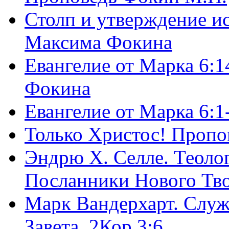
Столп и утверждение и
Максима Фокина
Евангелие от Марка 6:1
Фокина
Евангелие от Марка 6:
Только Христос! Пропо
Эндрю Х. Селле. Теоло
Посланники Нового Тво
Марк Вандерхарт. Служ
Завета, 2Кор.3:6