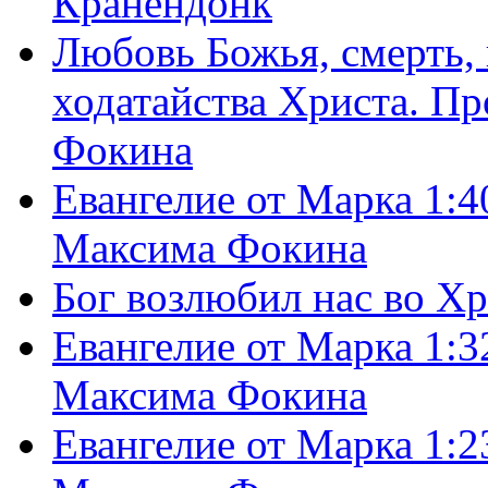
Кранендонк
Любовь Божья, смерть, 
ходатайства Христа. П
Фокина
Евангелие от Марка 1:4
Максима Фокина
Бог возлюбил нас во Х
Евангелие от Марка 1:3
Максима Фокина
Евангелие от Марка 1:2