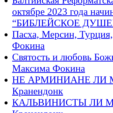
Балтийская Реформатск
октябре 2023 года начи
“БИБЛЕЙСКОЕ ДУШЕ
Пасха, Мерсин, Турция
Фокина
Святость и любовь Бож
Максима Фокина
НЕ АРМИНИАНЕ ЛИ М
Кранендонк
КАЛЬВИНИСТЫ ЛИ МЫ