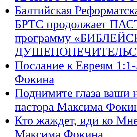
Балтийская Реформатск
БРТС продолжает ПА
программу «БИБЛЕЙС
ДУШЕПОПЕЧИТЕЛЬС
Послание к Евреям 1:1
Фокина
Поднимите глаза ваши н
пастора Максима Фоки
Кто жаждет, иди ко Мне
Максима Фокина