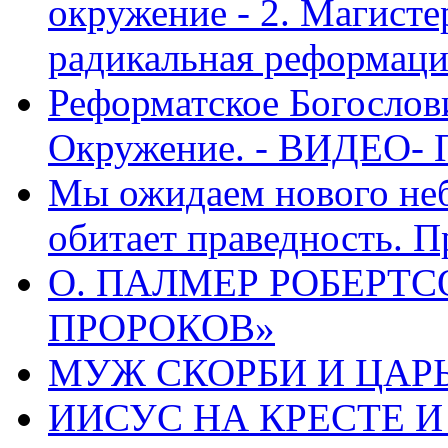
окружение - 2. Магисте
радикальная реформаци
Реформатское Богослов
Окружение. - ВИДЕО- 
Мы ожидаем нового неб
обитает праведность. П
О. ПАЛМЕР РОБЕРТС
ПРОРОКОВ»
МУЖ СКОРБИ И ЦАРЬ
ИИСУС НА КРЕСТЕ И