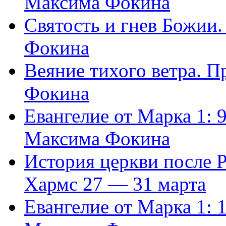
Максима Фокина
Святость и гнев Божии
Фокина
Веяние тихого ветра. 
Фокина
Евангелие от Марка 1: 
Максима Фокина
История церкви после 
Хармс 27 — 31 марта
Евангелие от Марка 1: 