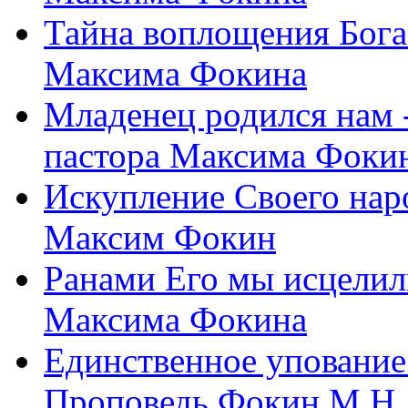
Тайна воплощения Бога
Максима Фокина
Младенец родился нам 
пастора Максима Фоки
Искупление Своего нар
Максим Фокин
Ранами Его мы исцелил
Максима Фокина
Единственное упование 
Проповедь Фокин М.Н.