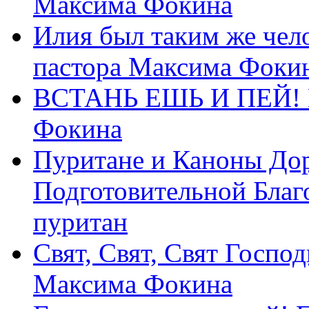
Максима Фокина
Илия был таким же чело
пастора Максима Фоки
ВСТАНЬ ЕШЬ И ПЕЙ! П
Фокина
Пуритане и Каноны Дор
Подготовительной Благ
пуритан
Свят, Свят, Свят Господ
Максима Фокина