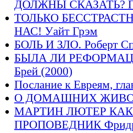
ДОЛЖНЫ СКАЗАТЬ? П
ТОЛЬКО БЕССТРАСТ
НАС! Уайт Грэм
БОЛЬ И ЗЛО. Роберт Сп
БЫЛА ЛИ РЕФОРМАЦИ
Брей (2000)
Послание к Евреям, гла
О ДОМАШНИХ ЖИВОТН
МАРТИН ЛЮТЕР КАК
ПРОПОВЕДНИК Фридри