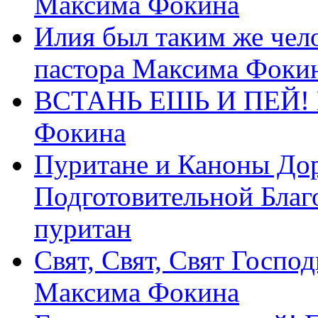
Максима Фокина
Илия был таким же чело
пастора Максима Фоки
ВСТАНЬ ЕШЬ И ПЕЙ! П
Фокина
Пуритане и Каноны Дор
Подготовительной Благ
пуритан
Свят, Свят, Свят Господ
Максима Фокина