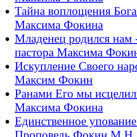
Тайна воплощения Бога
Максима Фокина
Младенец родился нам 
пастора Максима Фоки
Искупление Своего нар
Максим Фокин
Ранами Его мы исцелил
Максима Фокина
Единственное упование 
Проповедь Фокин М.Н.