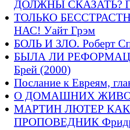
ДОЛЖНЫ СКАЗАТЬ? П
ТОЛЬКО БЕССТРАСТ
НАС! Уайт Грэм
БОЛЬ И ЗЛО. Роберт Сп
БЫЛА ЛИ РЕФОРМАЦИ
Брей (2000)
Послание к Евреям, гла
О ДОМАШНИХ ЖИВОТН
МАРТИН ЛЮТЕР КАК
ПРОПОВЕДНИК Фридри