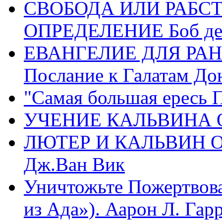
СВОБОДА ИЛИ РАБС
ОПРЕДЕЛЕНИЕ Боб де
ЕВАНГЕЛИЕ ДЛЯ РАН
Послание к Галатам До
"Самая большая ересь 
УЧЕНИЕ КАЛЬВИНА О
ЛЮТЕР И КАЛЬВИН 
Дж.Ван Вик
Уничтожьте Пожертвова
из Ада»). Аарон Л. Гарри