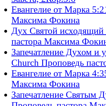
Евангелие от Марка 5:2
Максима Фокина
Дух Святой исходящий 
пастора Максима Фоки
Запечатление Духом и у
Church Проповедь пас
Евангелие от Марка 4:3
Максима Фокина
Запечатление Святым Д
Проповедь пастора Ма