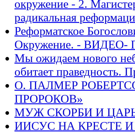
окружение - 2. Магисте
радикальная реформаци
Реформатское Богослов
Окружение. - ВИДЕО- 
Мы ожидаем нового неб
обитает праведность. П
О. ПАЛМЕР РОБЕРТС
ПРОРОКОВ»
МУЖ СКОРБИ И ЦАРЬ
ИИСУС НА КРЕСТЕ И