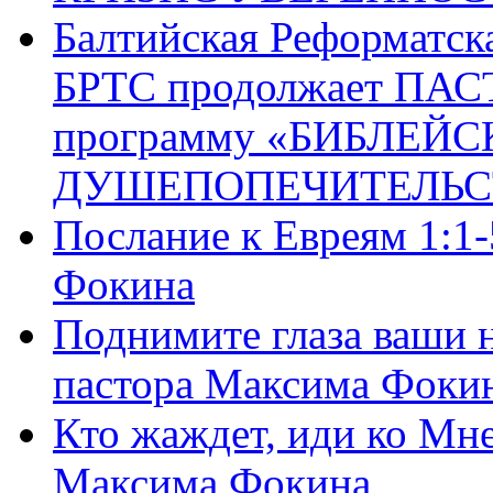
Балтийская Реформатск
БРТС продолжает ПА
программу «БИБЛЕЙС
ДУШЕПОПЕЧИТЕЛЬС
Послание к Евреям 1:1
Фокина
Поднимите глаза ваши н
пастора Максима Фоки
Кто жаждет, иди ко Мне
Максима Фокина