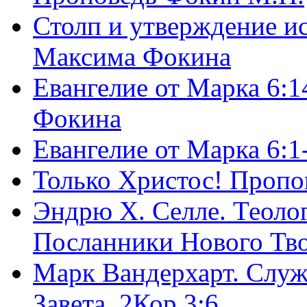
Столп и утверждение и
Максима Фокина
Евангелие от Марка 6:1
Фокина
Евангелие от Марка 6:
Только Христос! Пропо
Эндрю Х. Селле. Теоло
Посланники Нового Тво
Марк Вандерхарт. Служ
Завета, 2Кор.3:6