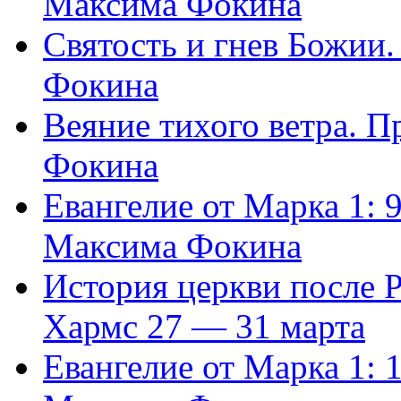
Максима Фокина
Святость и гнев Божии
Фокина
Веяние тихого ветра. 
Фокина
Евангелие от Марка 1: 
Максима Фокина
История церкви после 
Хармс 27 — 31 марта
Евангелие от Марка 1: 