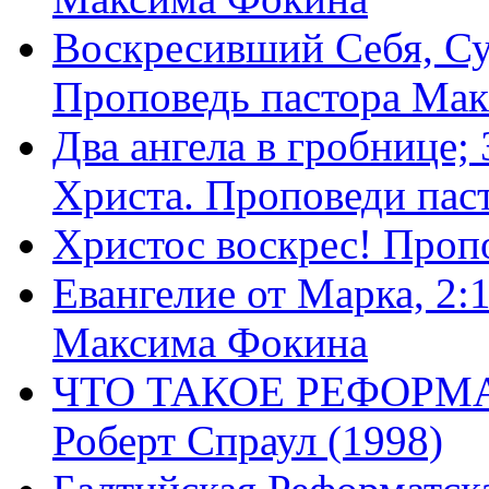
Воскресивший Себя, Су
Проповедь пастора Ма
Два ангела в гробнице;
Христа. Проповеди пас
Христос воскрес! Проп
Евангелие от Марка, 2:
Максима Фокина
ЧТО ТАКОЕ РЕФОРМ
Роберт Спраул (1998)