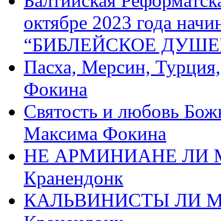
Балтийская Реформатск
октябре 2023 года начи
“БИБЛЕЙСКОЕ ДУШЕ
Пасха, Мерсин, Турция
Фокина
Святость и любовь Бож
Максима Фокина
НЕ АРМИНИАНЕ ЛИ М
Кранендонк
КАЛЬВИНИСТЫ ЛИ МЫ