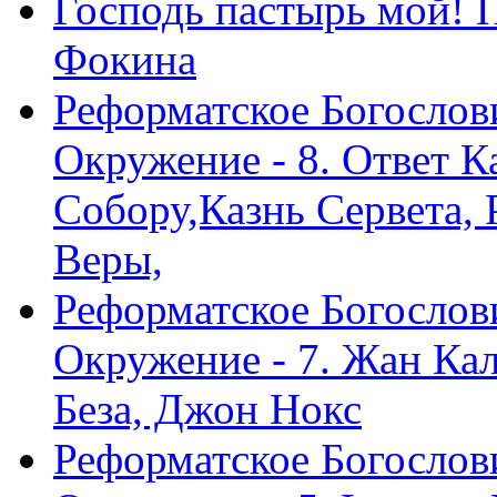
Господь пастырь мой! 
Фокина
Реформатское Богослов
Окружение - 8. Ответ 
Собору,Казнь Сервета,
Веры,
Реформатское Богослов
Окружение - 7. Жан Ка
Беза, Джон Нокс
Реформатское Богослов