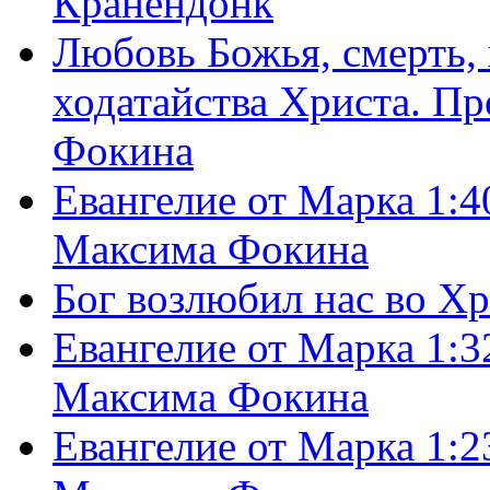
Кранендонк
Любовь Божья, смерть, 
ходатайства Христа. П
Фокина
Евангелие от Марка 1:4
Максима Фокина
Бог возлюбил нас во Х
Евангелие от Марка 1:3
Максима Фокина
Евангелие от Марка 1:2