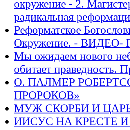
окружение - 2. Магисте
радикальная реформаци
Реформатское Богослов
Окружение. - ВИДЕО- 
Мы ожидаем нового неб
обитает праведность. П
О. ПАЛМЕР РОБЕРТС
ПРОРОКОВ»
МУЖ СКОРБИ И ЦАРЬ
ИИСУС НА КРЕСТЕ И