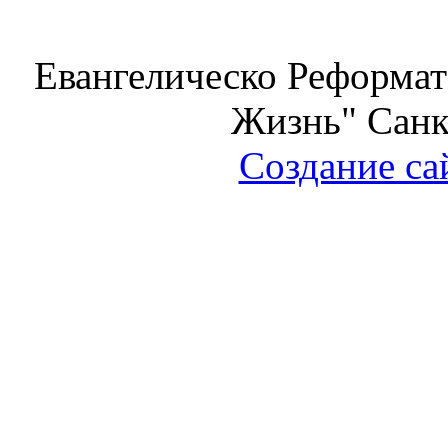
Евангелическо Реформат
Жизнь" Санк
Создание са