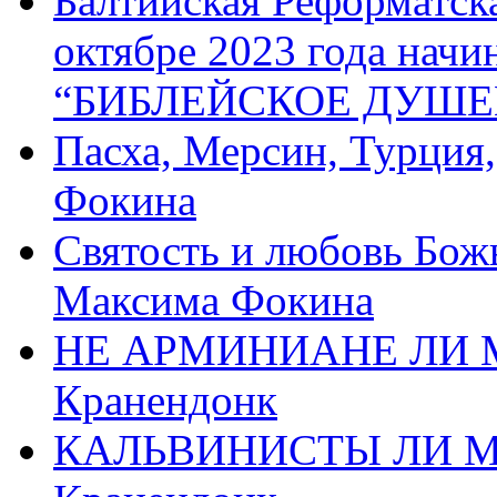
Балтийская Реформатск
октябре 2023 года начи
“БИБЛЕЙСКОЕ ДУШЕ
Пасха, Мерсин, Турция
Фокина
Святость и любовь Бож
Максима Фокина
НЕ АРМИНИАНЕ ЛИ М
Кранендонк
КАЛЬВИНИСТЫ ЛИ МЫ