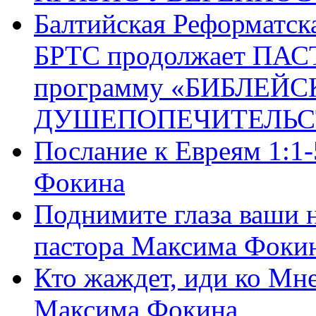
Балтийская Реформатск
БРТС продолжает ПА
программу «БИБЛЕЙС
ДУШЕПОПЕЧИТЕЛЬС
Послание к Евреям 1:1
Фокина
Поднимите глаза ваши н
пастора Максима Фоки
Кто жаждет, иди ко Мне
Максима Фокина