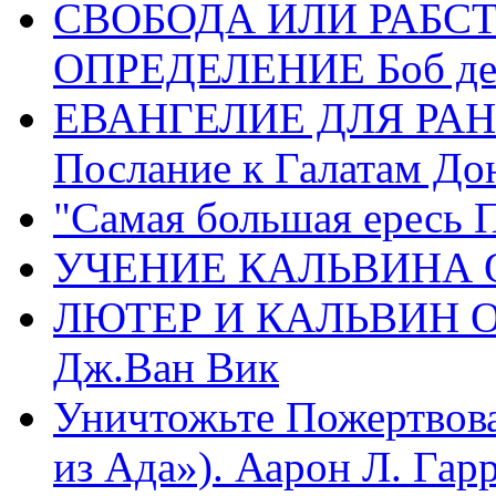
СВОБОДА ИЛИ РАБС
ОПРЕДЕЛЕНИЕ Боб де
ЕВАНГЕЛИЕ ДЛЯ РАН
Послание к Галатам До
"Самая большая ересь 
УЧЕНИЕ КАЛЬВИНА О
ЛЮТЕР И КАЛЬВИН 
Дж.Ван Вик
Уничтожьте Пожертвова
из Ада»). Аарон Л. Гарри