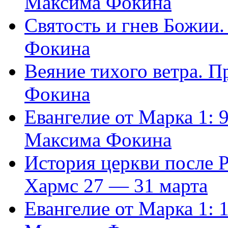
Максима Фокина
Святость и гнев Божии
Фокина
Веяние тихого ветра. 
Фокина
Евангелие от Марка 1: 
Максима Фокина
История церкви после 
Хармс 27 — 31 марта
Евангелие от Марка 1: 