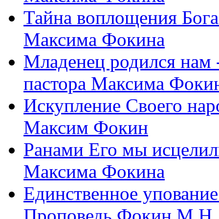
Тайна воплощения Бога
Максима Фокина
Младенец родился нам 
пастора Максима Фоки
Искупление Своего нар
Максим Фокин
Ранами Его мы исцелил
Максима Фокина
Единственное упование 
Проповедь Фокин М.Н.