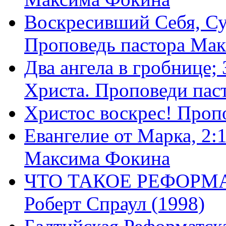
Воскресивший Себя, Су
Проповедь пастора Ма
Два ангела в гробнице;
Христа. Проповеди пас
Христос воскрес! Проп
Евангелие от Марка, 2:
Максима Фокина
ЧТО ТАКОЕ РЕФОРМ
Роберт Спраул (1998)