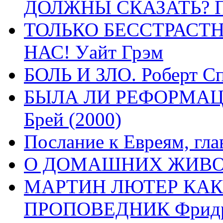
ДОЛЖНЫ СКАЗАТЬ? П
ТОЛЬКО БЕССТРАСТ
НАС! Уайт Грэм
БОЛЬ И ЗЛО. Роберт Сп
БЫЛА ЛИ РЕФОРМАЦИ
Брей (2000)
Послание к Евреям, гла
О ДОМАШНИХ ЖИВОТН
МАРТИН ЛЮТЕР КАК
ПРОПОВЕДНИК Фридри