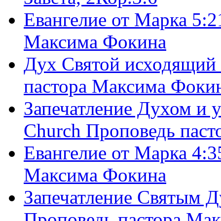
Евангелие от Марка 5:2
Максима Фокина
Дух Святой исходящий 
пастора Максима Фоки
Запечатление Духом и у
Church Проповедь пас
Евангелие от Марка 4:3
Максима Фокина
Запечатление Святым Д
Проповедь пастора Ма