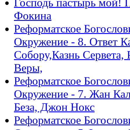
Господь пастырь мой! 
Фокина
Реформатское Богослов
Окружение - 8. Ответ 
Собору,Казнь Сервета,
Веры,
Реформатское Богослов
Окружение - 7. Жан Ка
Беза, Джон Нокс
Реформатское Богослов