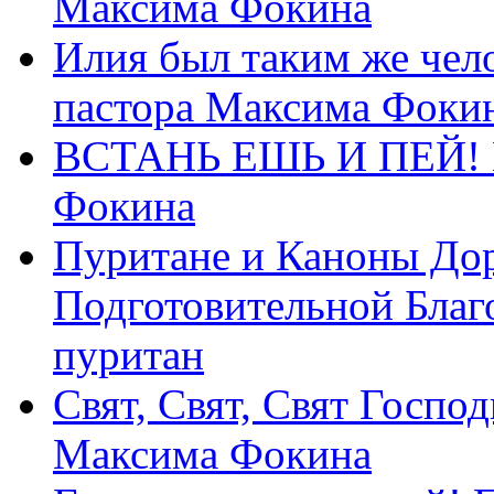
Максима Фокина
Илия был таким же чело
пастора Максима Фоки
ВСТАНЬ ЕШЬ И ПЕЙ! П
Фокина
Пуритане и Каноны Дор
Подготовительной Благ
пуритан
Свят, Свят, Свят Господ
Максима Фокина