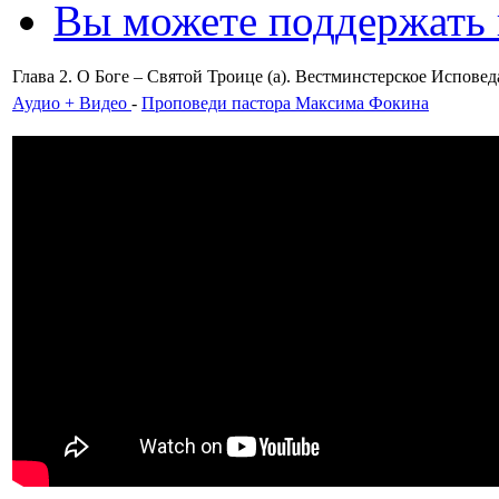
Вы можете поддержать
Глава 2. О Боге – Святой Троице (а). Вестминстерское Испове
Аудио + Видео
-
Проповеди пастора Максима Фокина