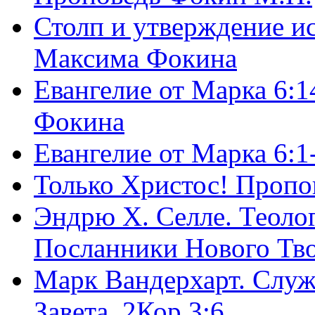
Столп и утверждение и
Максима Фокина
Евангелие от Марка 6:1
Фокина
Евангелие от Марка 6:
Только Христос! Пропо
Эндрю Х. Селле. Теоло
Посланники Нового Тво
Марк Вандерхарт. Служ
Завета, 2Кор.3:6