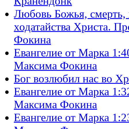
Кранендонк
Любовь Божья, смерть, 
ходатайства Христа. П
Фокина
Евангелие от Марка 1:4
Максима Фокина
Бог возлюбил нас во Х
Евангелие от Марка 1:3
Максима Фокина
Евангелие от Марка 1:2