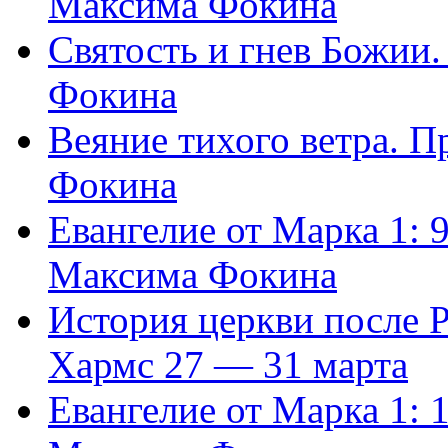
Максима Фокина
Святость и гнев Божии
Фокина
Веяние тихого ветра. 
Фокина
Евангелие от Марка 1: 
Максима Фокина
История церкви после 
Хармс 27 — 31 марта
Евангелие от Марка 1: 