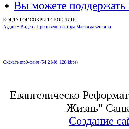
Вы можете поддержать
КОГДА БОГ СОКРЫЛ СВОЁ ЛИЦО
Аудио + Видео
-
Проповеди пастора Максима Фокина
Скачать mp3-файл (54.2 Мб, 128 kbps)
Евангелическо Реформат
Жизнь" Санк
Создание са