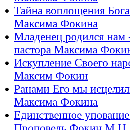
Тайна воплощения Бога
Максима Фокина
Младенец родился нам 
пастора Максима Фоки
Искупление Своего нар
Максим Фокин
Ранами Его мы исцелил
Максима Фокина
Единственное упование 
Проповедь Фокин М.Н.