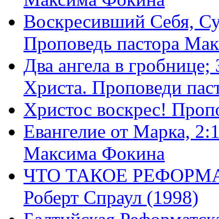
Воскресивший Себя, Су
Проповедь пастора Ма
Два ангела в гробнице;
Христа. Проповеди пас
Христос воскрес! Проп
Евангелие от Марка, 2:
Максима Фокина
ЧТО ТАКОЕ РЕФОРМ
Роберт Спраул (1998)