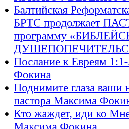
Балтийская Реформатск
БРТС продолжает ПА
программу «БИБЛЕЙС
ДУШЕПОПЕЧИТЕЛЬС
Послание к Евреям 1:1
Фокина
Поднимите глаза ваши н
пастора Максима Фоки
Кто жаждет, иди ко Мне
Максима Фокина