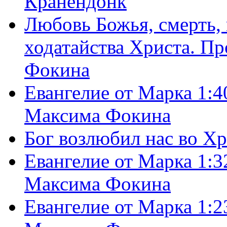
Кранендонк
Любовь Божья, смерть, 
ходатайства Христа. П
Фокина
Евангелие от Марка 1:4
Максима Фокина
Бог возлюбил нас во Х
Евангелие от Марка 1:3
Максима Фокина
Евангелие от Марка 1:2