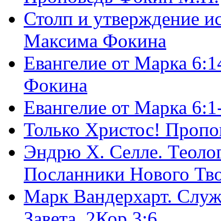
Столп и утверждение и
Максима Фокина
Евангелие от Марка 6:1
Фокина
Евангелие от Марка 6:
Только Христос! Пропо
Эндрю Х. Селле. Теоло
Посланники Нового Тво
Марк Вандерхарт. Служ
Завета, 2Кор.3:6