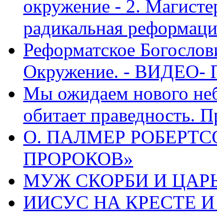
окружение - 2. Магисте
радикальная реформаци
Реформатское Богослов
Окружение. - ВИДЕО- 
Мы ожидаем нового неб
обитает праведность. П
О. ПАЛМЕР РОБЕРТС
ПРОРОКОВ»
МУЖ СКОРБИ И ЦАРЬ
ИИСУС НА КРЕСТЕ И