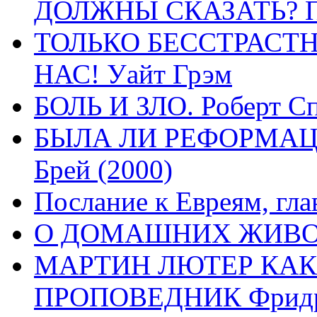
ДОЛЖНЫ СКАЗАТЬ? П
ТОЛЬКО БЕССТРАСТ
НАС! Уайт Грэм
БОЛЬ И ЗЛО. Роберт Сп
БЫЛА ЛИ РЕФОРМАЦИ
Брей (2000)
Послание к Евреям, гла
О ДОМАШНИХ ЖИВОТН
МАРТИН ЛЮТЕР КАК
ПРОПОВЕДНИК Фридри