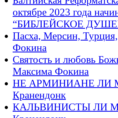
Балтийская Реформатск
октябре 2023 года начи
“БИБЛЕЙСКОЕ ДУШЕ
Пасха, Мерсин, Турция
Фокина
Святость и любовь Бож
Максима Фокина
НЕ АРМИНИАНЕ ЛИ М
Кранендонк
КАЛЬВИНИСТЫ ЛИ МЫ