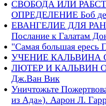
СВОБОДА ИЛИ РАБС
ОПРЕДЕЛЕНИЕ Боб де
ЕВАНГЕЛИЕ ДЛЯ РАН
Послание к Галатам До
"Самая большая ересь 
УЧЕНИЕ КАЛЬВИНА О
ЛЮТЕР И КАЛЬВИН 
Дж.Ван Вик
Уничтожьте Пожертвова
из Ада»). Аарон Л. Гарри