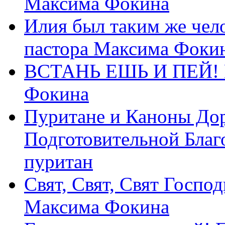
Максима Фокина
Илия был таким же чело
пастора Максима Фоки
ВСТАНЬ ЕШЬ И ПЕЙ! П
Фокина
Пуритане и Каноны Дор
Подготовительной Благ
пуритан
Свят, Свят, Свят Господ
Максима Фокина