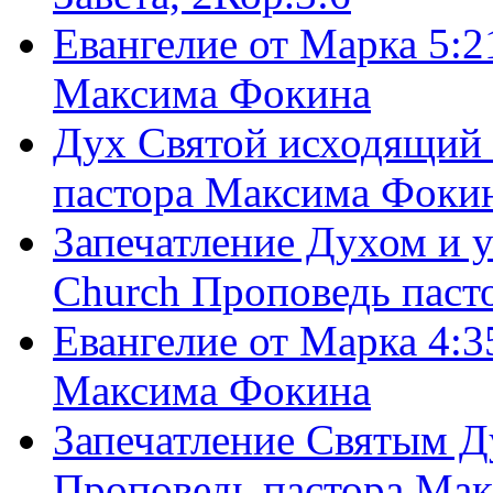
Евангелие от Марка 5:2
Максима Фокина
Дух Святой исходящий 
пастора Максима Фоки
Запечатление Духом и у
Church Проповедь пас
Евангелие от Марка 4:3
Максима Фокина
Запечатление Святым Д
Проповедь пастора Ма