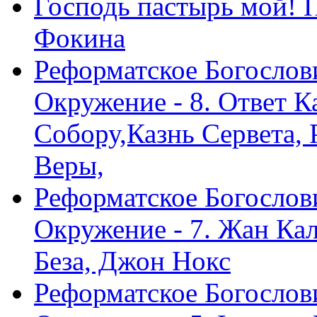
Господь пастырь мой! 
Фокина
Реформатское Богослов
Окружение - 8. Ответ 
Собору,Казнь Сервета,
Веры,
Реформатское Богослов
Окружение - 7. Жан Ка
Беза, Джон Нокс
Реформатское Богослов