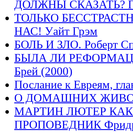
ДОЛЖНЫ СКАЗАТЬ? П
ТОЛЬКО БЕССТРАСТ
НАС! Уайт Грэм
БОЛЬ И ЗЛО. Роберт Сп
БЫЛА ЛИ РЕФОРМАЦИ
Брей (2000)
Послание к Евреям, гла
О ДОМАШНИХ ЖИВОТН
МАРТИН ЛЮТЕР КАК
ПРОПОВЕДНИК Фридри