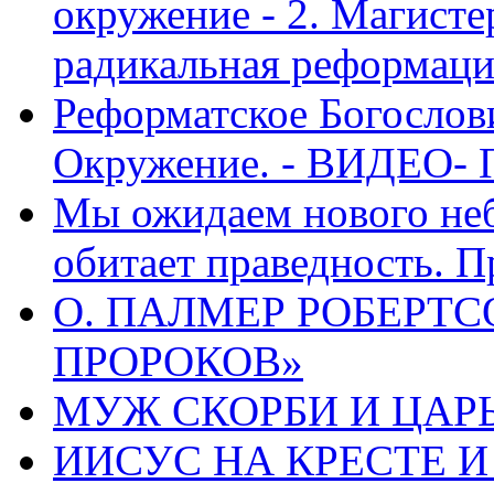
окружение - 2. Магисте
радикальная реформаци
Реформатское Богослов
Окружение. - ВИДЕО- 
Мы ожидаем нового неб
обитает праведность. П
О. ПАЛМЕР РОБЕРТС
ПРОРОКОВ»
МУЖ СКОРБИ И ЦАРЬ
ИИСУС НА КРЕСТЕ И