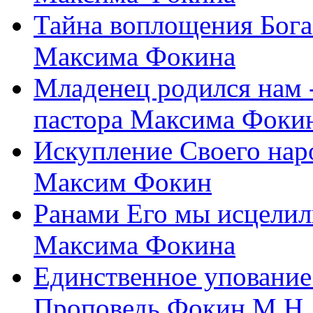
Тайна воплощения Бога
Максима Фокина
Младенец родился нам 
пастора Максима Фоки
Искупление Своего нар
Максим Фокин
Ранами Его мы исцелил
Максима Фокина
Единственное упование 
Проповедь Фокин М.Н.