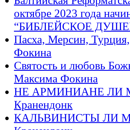
Балтийская Реформатск
октябре 2023 года начи
“БИБЛЕЙСКОЕ ДУШЕ
Пасха, Мерсин, Турция
Фокина
Святость и любовь Бож
Максима Фокина
НЕ АРМИНИАНЕ ЛИ М
Кранендонк
КАЛЬВИНИСТЫ ЛИ МЫ