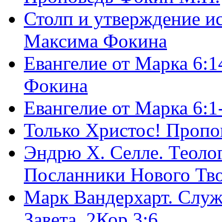
Столп и утверждение и
Максима Фокина
Евангелие от Марка 6:1
Фокина
Евангелие от Марка 6:
Только Христос! Пропо
Эндрю Х. Селле. Теоло
Посланники Нового Тво
Марк Вандерхарт. Служ
Завета, 2Кор.3:6