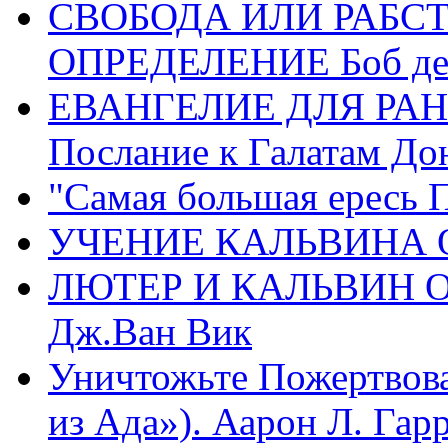
СВОБОДА ИЛИ РАБС
ОПРЕДЕЛЕНИЕ Боб де
ЕВАНГЕЛИЕ ДЛЯ РАН
Послание к Галатам До
"Самая большая ересь 
УЧЕНИЕ КАЛЬВИНА О
ЛЮТЕР И КАЛЬВИН 
Дж.Ван Вик
Уничтожьте Пожертвова
из Ада»). Аарон Л. Гарри