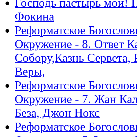
Господь пастырь мой! 
Фокина
Реформатское Богослов
Окружение - 8. Ответ 
Собору,Казнь Сервета,
Веры,
Реформатское Богослов
Окружение - 7. Жан Ка
Беза, Джон Нокс
Реформатское Богослов