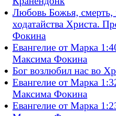
Кранендонк
Любовь Божья, смерть, 
ходатайства Христа. П
Фокина
Евангелие от Марка 1:4
Максима Фокина
Бог возлюбил нас во Х
Евангелие от Марка 1:3
Максима Фокина
Евангелие от Марка 1:2