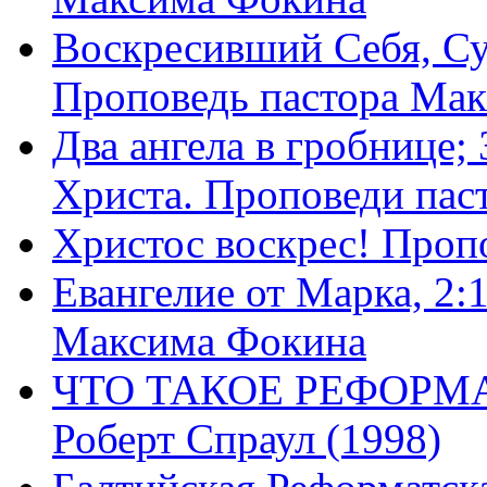
Воскресивший Себя, Су
Проповедь пастора Ма
Два ангела в гробнице;
Христа. Проповеди пас
Христос воскрес! Проп
Евангелие от Марка, 2:
Максима Фокина
ЧТО ТАКОЕ РЕФОРМ
Роберт Спраул (1998)