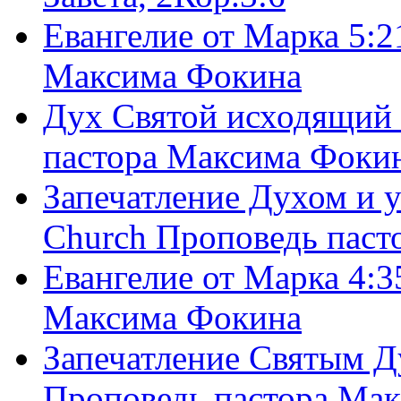
Евангелие от Марка 5:2
Максима Фокина
Дух Святой исходящий 
пастора Максима Фоки
Запечатление Духом и у
Church Проповедь пас
Евангелие от Марка 4:3
Максима Фокина
Запечатление Святым Д
Проповедь пастора Ма