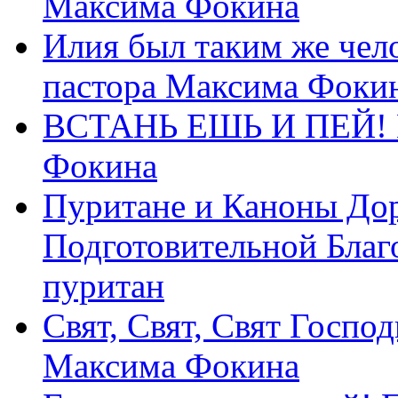
Максима Фокина
Илия был таким же чело
пастора Максима Фоки
ВСТАНЬ ЕШЬ И ПЕЙ! П
Фокина
Пуритане и Каноны Дор
Подготовительной Благ
пуритан
Свят, Свят, Свят Господ
Максима Фокина