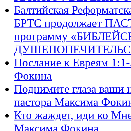
Балтийская Реформатск
БРТС продолжает ПА
программу «БИБЛЕЙС
ДУШЕПОПЕЧИТЕЛЬС
Послание к Евреям 1:1
Фокина
Поднимите глаза ваши н
пастора Максима Фоки
Кто жаждет, иди ко Мне
Максима Фокина