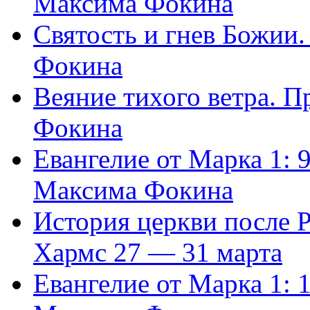
Максима Фокина
Святость и гнев Божии
Фокина
Веяние тихого ветра. 
Фокина
Евангелие от Марка 1: 
Максима Фокина
История церкви после 
Хармс 27 — 31 марта
Евангелие от Марка 1: 