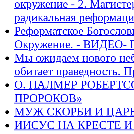
окружение - 2. Магисте
радикальная реформаци
Реформатское Богослов
Окружение. - ВИДЕО- 
Мы ожидаем нового неб
обитает праведность. П
О. ПАЛМЕР РОБЕРТС
ПРОРОКОВ»
МУЖ СКОРБИ И ЦАРЬ
ИИСУС НА КРЕСТЕ И