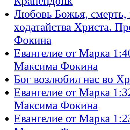
Кранендонк
Любовь Божья, смерть, 
ходатайства Христа. П
Фокина
Евангелие от Марка 1:4
Максима Фокина
Бог возлюбил нас во Х
Евангелие от Марка 1:3
Максима Фокина
Евангелие от Марка 1:2