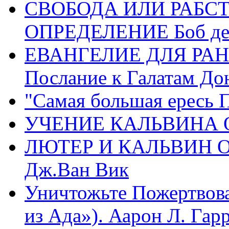
СВОБОДА ИЛИ РАБС
ОПРЕДЕЛЕНИЕ Боб де
ЕВАНГЕЛИЕ ДЛЯ РАН
Послание к Галатам До
"Самая большая ересь 
УЧЕНИЕ КАЛЬВИНА О
ЛЮТЕР И КАЛЬВИН 
Дж.Ван Вик
Уничтожьте Пожертвова
из Ада»). Аарон Л. Гарри