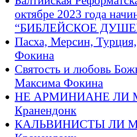
Балтийская Реформатск
октябре 2023 года начи
“БИБЛЕЙСКОЕ ДУШЕ
Пасха, Мерсин, Турция
Фокина
Святость и любовь Бож
Максима Фокина
НЕ АРМИНИАНЕ ЛИ М
Кранендонк
КАЛЬВИНИСТЫ ЛИ МЫ