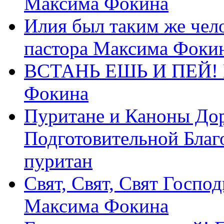
Максима Фокина
Илия был таким же чело
пастора Максима Фоки
ВСТАНЬ ЕШЬ И ПЕЙ! П
Фокина
Пуритане и Каноны Дор
Подготовительной Благ
пуритан
Свят, Свят, Свят Господ
Максима Фокина