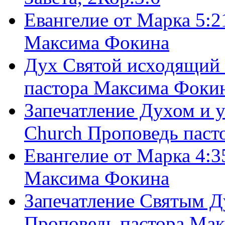
Евангелие от Марка 5:2
Максима Фокина
Дух Святой исходящий 
пастора Максима Фоки
Запечатление Духом и у
Church Проповедь пас
Евангелие от Марка 4:3
Максима Фокина
Запечатление Святым Д
Проповедь пастора Ма