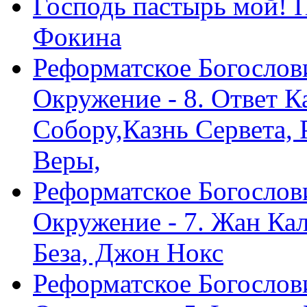
Господь пастырь мой! 
Фокина
Реформатское Богослов
Окружение - 8. Ответ 
Собору,Казнь Сервета,
Веры,
Реформатское Богослов
Окружение - 7. Жан Ка
Беза, Джон Нокс
Реформатское Богослов