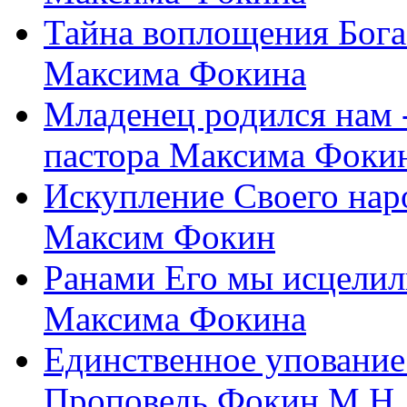
Тайна воплощения Бога
Максима Фокина
Младенец родился нам 
пастора Максима Фоки
Искупление Своего нар
Максим Фокин
Ранами Его мы исцелил
Максима Фокина
Единственное упование 
Проповедь Фокин М.Н.