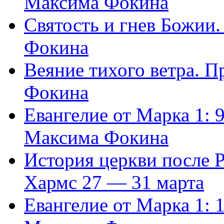
Максима Фокина
Святость и гнев Божии
Фокина
Веяние тихого ветра. 
Фокина
Евангелие от Марка 1: 
Максима Фокина
История церкви после 
Хармс 27 — 31 марта
Евангелие от Марка 1: 