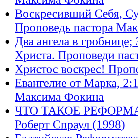
Воскресивший Себя, Су
Проповедь пастора Ма
Два ангела в гробнице;
Христа. Проповеди пас
Христос воскрес! Проп
Евангелие от Марка, 2:
Максима Фокина
ЧТО ТАКОЕ РЕФОРМ
Роберт Спраул (1998)