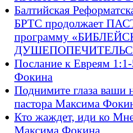
Балтийская Реформатск
БРТС продолжает ПА
программу «БИБЛЕЙС
ДУШЕПОПЕЧИТЕЛЬС
Послание к Евреям 1:1
Фокина
Поднимите глаза ваши н
пастора Максима Фоки
Кто жаждет, иди ко Мне
Максима Фокина