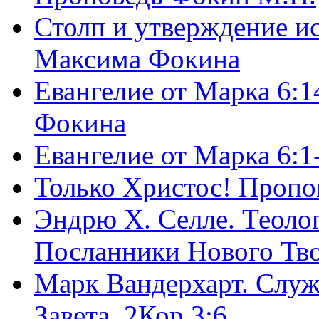
Столп и утверждение и
Максима Фокина
Евангелие от Марка 6:1
Фокина
Евангелие от Марка 6:
Только Христос! Пропо
Эндрю Х. Селле. Теоло
Посланники Нового Тво
Марк Вандерхарт. Служ
Завета, 2Кор.3:6