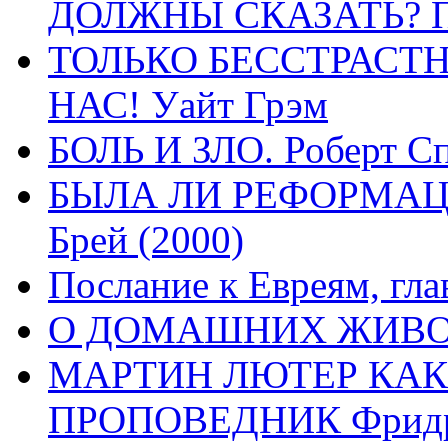
ДОЛЖНЫ СКАЗАТЬ? П
ТОЛЬКО БЕССТРАСТ
НАС! Уайт Грэм
БОЛЬ И ЗЛО. Роберт Сп
БЫЛА ЛИ РЕФОРМАЦИ
Брей (2000)
Послание к Евреям, гла
О ДОМАШНИХ ЖИВОТН
МАРТИН ЛЮТЕР КАК
ПРОПОВЕДНИК Фридри