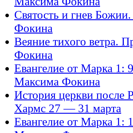
Максима Фокина
Святость и гнев Божии
Фокина
Веяние тихого ветра. 
Фокина
Евангелие от Марка 1: 
Максима Фокина
История церкви после 
Хармс 27 — 31 марта
Евангелие от Марка 1: 