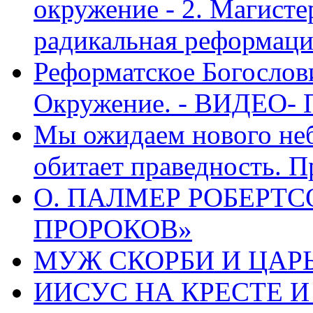
окружение - 2. Магисте
радикальная реформаци
Реформатское Богослов
Окружение. - ВИДЕО- 
Мы ожидаем нового неб
обитает праведность. П
О. ПАЛМЕР РОБЕРТС
ПРОРОКОВ»
МУЖ СКОРБИ И ЦАРЬ
ИИСУС НА КРЕСТЕ И