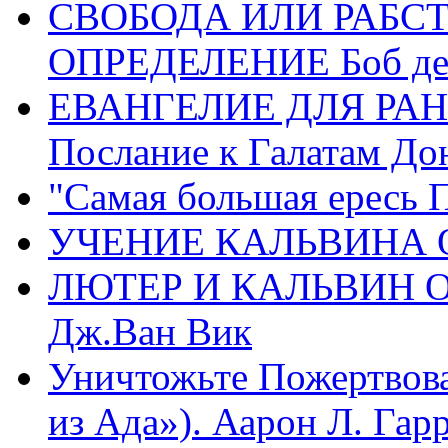
СВОБОДА ИЛИ РАБС
ОПРЕДЕЛЕНИЕ Боб де
ЕВАНГЕЛИЕ ДЛЯ РАН
Послание к Галатам До
"Самая большая ересь 
УЧЕНИЕ КАЛЬВИНА О
ЛЮТЕР И КАЛЬВИН 
Дж.Ван Вик
Уничтожьте Пожертвова
из Ада»). Аарон Л. Гарри