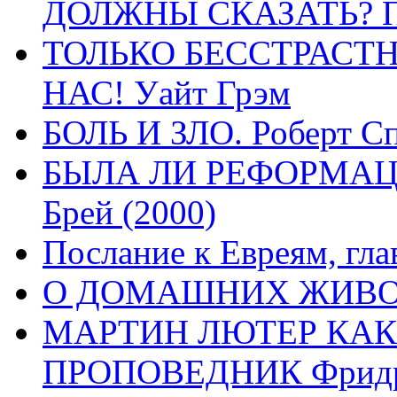
ДОЛЖНЫ СКАЗАТЬ? П
ТОЛЬКО БЕССТРАСТ
НАС! Уайт Грэм
БОЛЬ И ЗЛО. Роберт Сп
БЫЛА ЛИ РЕФОРМАЦИ
Брей (2000)
Послание к Евреям, гла
О ДОМАШНИХ ЖИВОТН
МАРТИН ЛЮТЕР КАК
ПРОПОВЕДНИК Фридри