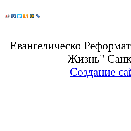
Евангелическо Реформат
Жизнь" Санк
Создание са