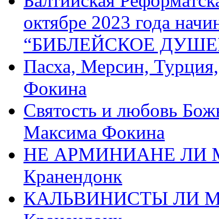
Балтийская Реформатск
октябре 2023 года начи
“БИБЛЕЙСКОЕ ДУШЕ
Пасха, Мерсин, Турция
Фокина
Святость и любовь Бож
Максима Фокина
НЕ АРМИНИАНЕ ЛИ М
Кранендонк
КАЛЬВИНИСТЫ ЛИ МЫ