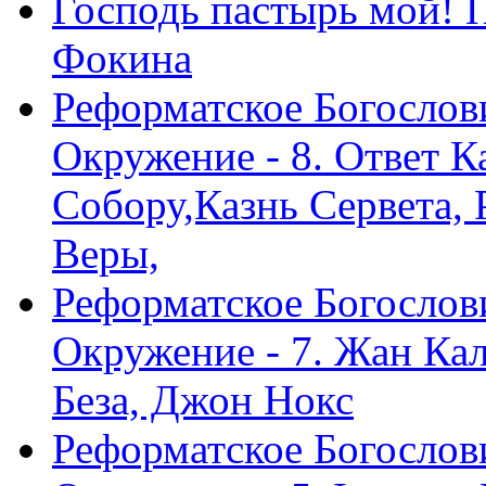
Господь пастырь мой! 
Фокина
Реформатское Богослов
Окружение - 8. Ответ 
Собору,Казнь Сервета,
Веры,
Реформатское Богослов
Окружение - 7. Жан Ка
Беза, Джон Нокс
Реформатское Богослов