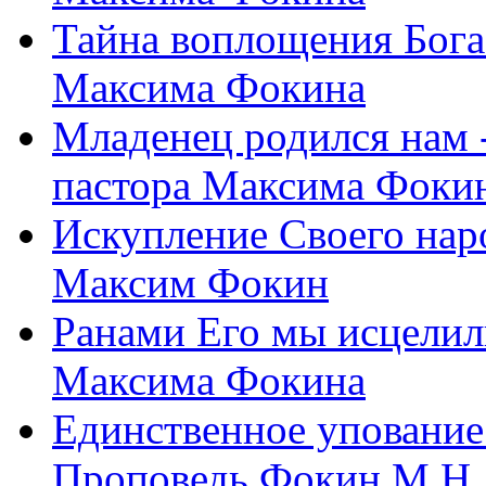
Тайна воплощения Бога
Максима Фокина
Младенец родился нам 
пастора Максима Фоки
Искупление Своего нар
Максим Фокин
Ранами Его мы исцелил
Максима Фокина
Единственное упование 
Проповедь Фокин М.Н.