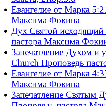
Евангелие от Марка 5:2
Максима Фокина
Дух Святой исходящий 
пастора Максима Фоки
Запечатление Духом и у
Church Проповедь пас
Евангелие от Марка 4:3
Максима Фокина
Запечатление Святым Д
Проповедь пастора Ма