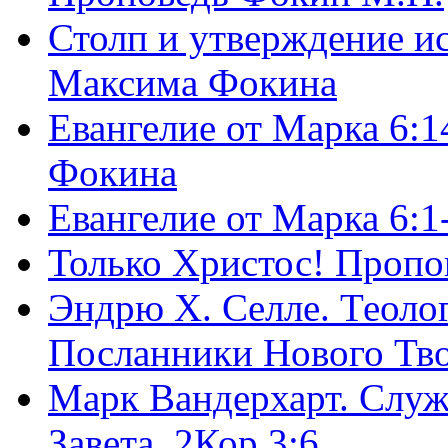
Столп и утверждение и
Максима Фокина
Евангелие от Марка 6:1
Фокина
Евангелие от Марка 6:
Только Христос! Пропо
Эндрю Х. Селле. Теоло
Посланники Нового Тво
Марк Вандерхарт. Служ
Завета, 2Кор.3:6