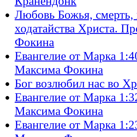
Кранендонк
Любовь Божья, смерть, 
ходатайства Христа. П
Фокина
Евангелие от Марка 1:4
Максима Фокина
Бог возлюбил нас во Х
Евангелие от Марка 1:3
Максима Фокина
Евангелие от Марка 1:2