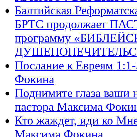
Балтийская Реформатск
БРТС продолжает ПА
программу «БИБЛЕЙС
ДУШЕПОПЕЧИТЕЛЬС
Послание к Евреям 1:1
Фокина
Поднимите глаза ваши н
пастора Максима Фоки
Кто жаждет, иди ко Мне
Максима Фокина