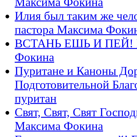
Максима Фокина
Илия был таким же чело
пастора Максима Фоки
ВСТАНЬ ЕШЬ И ПЕЙ! П
Фокина
Пуритане и Каноны Дор
Подготовительной Благ
пуритан
Свят, Свят, Свят Господ
Максима Фокина