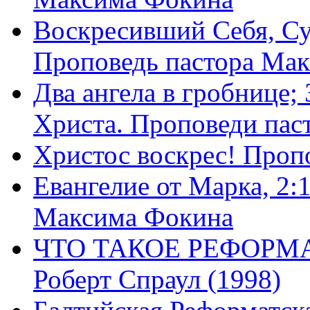
Воскресивший Себя, Су
Проповедь пастора Ма
Два ангела в гробнице;
Христа. Проповеди пас
Христос воскрес! Проп
Евангелие от Марка, 2:
Максима Фокина
ЧТО ТАКОЕ РЕФОРМ
Роберт Спраул (1998)