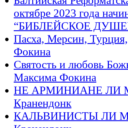
Балтийская Реформатск
октябре 2023 года начи
“БИБЛЕЙСКОЕ ДУШЕ
Пасха, Мерсин, Турция
Фокина
Святость и любовь Бож
Максима Фокина
НЕ АРМИНИАНЕ ЛИ М
Кранендонк
КАЛЬВИНИСТЫ ЛИ МЫ