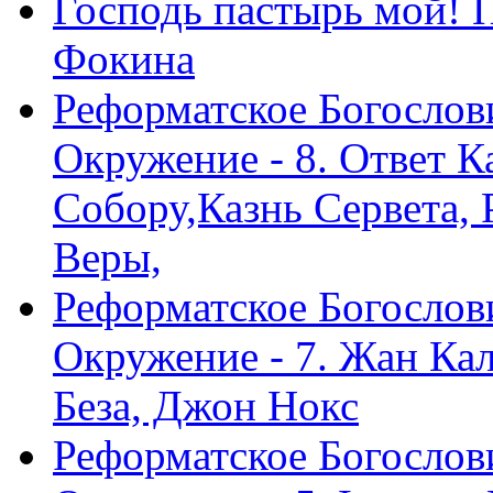
Господь пастырь мой! 
Фокина
Реформатское Богослов
Окружение - 8. Ответ 
Собору,Казнь Сервета,
Веры,
Реформатское Богослов
Окружение - 7. Жан Ка
Беза, Джон Нокс
Реформатское Богослов