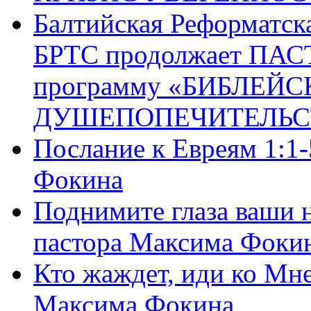
Балтийская Реформатск
БРТС продолжает ПА
программу «БИБЛЕЙС
ДУШЕПОПЕЧИТЕЛЬС
Послание к Евреям 1:1
Фокина
Поднимите глаза ваши н
пастора Максима Фоки
Кто жаждет, иди ко Мне
Максима Фокина