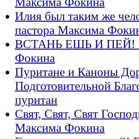
Максима Фокина
Илия был таким же чело
пастора Максима Фоки
ВСТАНЬ ЕШЬ И ПЕЙ! П
Фокина
Пуритане и Каноны Дор
Подготовительной Благ
пуритан
Свят, Свят, Свят Господ
Максима Фокина