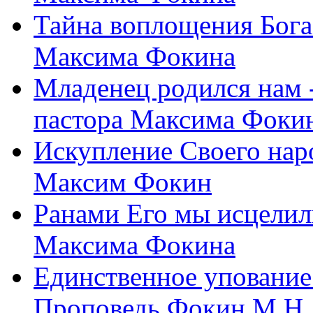
Тайна воплощения Бога
Максима Фокина
Младенец родился нам 
пастора Максима Фоки
Искупление Своего нар
Максим Фокин
Ранами Его мы исцелил
Максима Фокина
Единственное упование 
Проповедь Фокин М.Н.