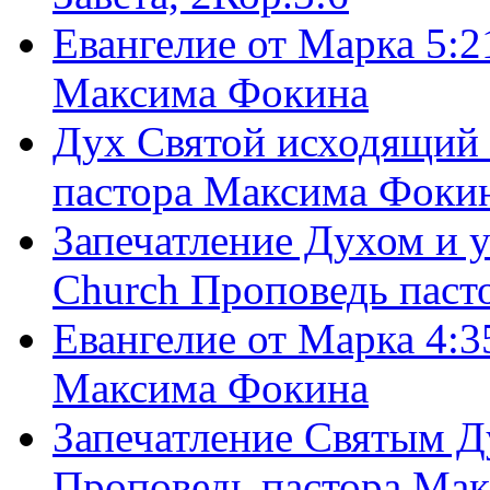
Евангелие от Марка 5:2
Максима Фокина
Дух Святой исходящий 
пастора Максима Фоки
Запечатление Духом и у
Church Проповедь пас
Евангелие от Марка 4:3
Максима Фокина
Запечатление Святым Д
Проповедь пастора Ма