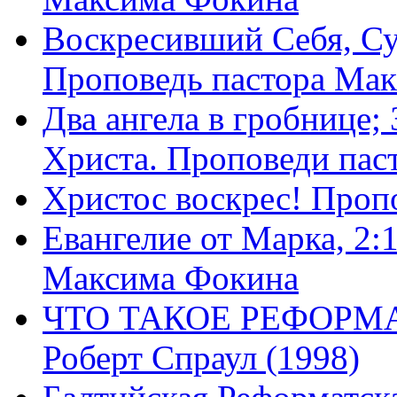
Воскресивший Себя, Су
Проповедь пастора Ма
Два ангела в гробнице;
Христа. Проповеди пас
Христос воскрес! Проп
Евангелие от Марка, 2:
Максима Фокина
ЧТО ТАКОЕ РЕФОРМ
Роберт Спраул (1998)