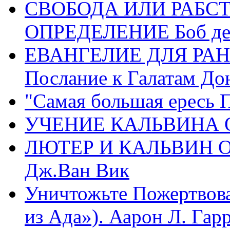
СВОБОДА ИЛИ РАБС
ОПРЕДЕЛЕНИЕ Боб де
ЕВАНГЕЛИЕ ДЛЯ РАН
Послание к Галатам До
"Самая большая ересь 
УЧЕНИЕ КАЛЬВИНА О
ЛЮТЕР И КАЛЬВИН 
Дж.Ван Вик
Уничтожьте Пожертвова
из Ада»). Аарон Л. Гарри