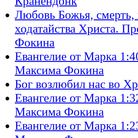
Кранендонк
Любовь Божья, смерть, 
ходатайства Христа. П
Фокина
Евангелие от Марка 1:4
Максима Фокина
Бог возлюбил нас во Х
Евангелие от Марка 1:3
Максима Фокина
Евангелие от Марка 1:2