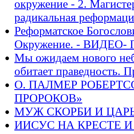
окружение - 2. Магисте
радикальная реформаци
Реформатское Богослов
Окружение. - ВИДЕО- 
Мы ожидаем нового неб
обитает праведность. П
О. ПАЛМЕР РОБЕРТС
ПРОРОКОВ»
МУЖ СКОРБИ И ЦАРЬ
ИИСУС НА КРЕСТЕ И