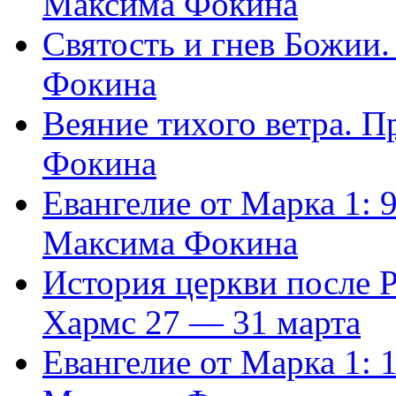
Максима Фокина
Святость и гнев Божии
Фокина
Веяние тихого ветра. 
Фокина
Евангелие от Марка 1: 
Максима Фокина
История церкви после 
Хармс 27 — 31 марта
Евангелие от Марка 1: 