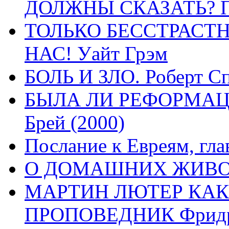
ДОЛЖНЫ СКАЗАТЬ? П
ТОЛЬКО БЕССТРАСТ
НАС! Уайт Грэм
БОЛЬ И ЗЛО. Роберт Сп
БЫЛА ЛИ РЕФОРМАЦИ
Брей (2000)
Послание к Евреям, гла
О ДОМАШНИХ ЖИВОТН
МАРТИН ЛЮТЕР КАК
ПРОПОВЕДНИК Фридри