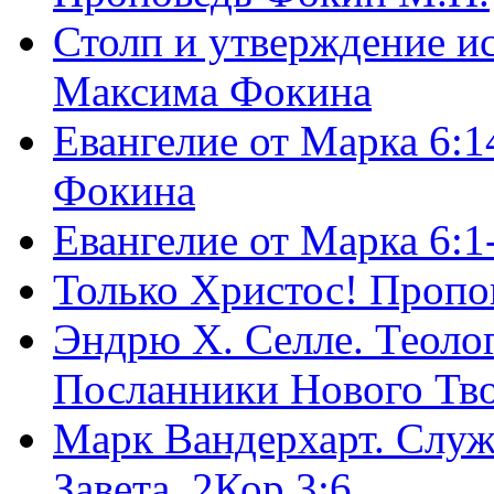
Столп и утверждение и
Максима Фокина
Евангелие от Марка 6:1
Фокина
Евангелие от Марка 6:
Только Христос! Пропо
Эндрю Х. Селле. Теоло
Посланники Нового Тво
Марк Вандерхарт. Служ
Завета, 2Кор.3:6