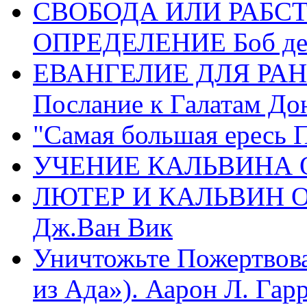
СВОБОДА ИЛИ РАБС
ОПРЕДЕЛЕНИЕ Боб де
ЕВАНГЕЛИЕ ДЛЯ РАН
Послание к Галатам До
"Самая большая ересь 
УЧЕНИЕ КАЛЬВИНА О
ЛЮТЕР И КАЛЬВИН 
Дж.Ван Вик
Уничтожьте Пожертвова
из Ада»). Аарон Л. Гарри