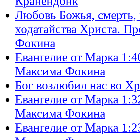
Кранендонк
Любовь Божья, смерть, 
ходатайства Христа. П
Фокина
Евангелие от Марка 1:4
Максима Фокина
Бог возлюбил нас во Х
Евангелие от Марка 1:3
Максима Фокина
Евангелие от Марка 1:2