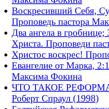
Воскресивший Себя, Су
Проповедь пастора Ма
Два ангела в гробнице;
Христа. Проповеди пас
Христос воскрес! Проп
Евангелие от Марка, 2:
Максима Фокина
ЧТО ТАКОЕ РЕФОРМ
Роберт Спраул (1998)