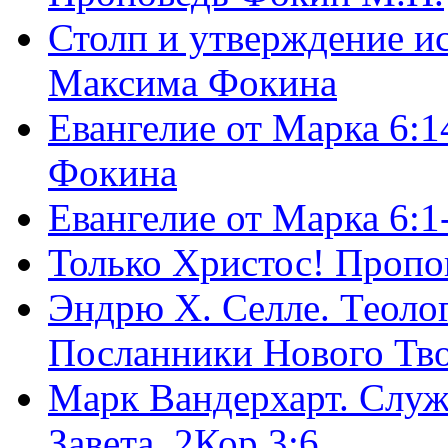
Столп и утверждение и
Максима Фокина
Евангелие от Марка 6:1
Фокина
Евангелие от Марка 6:
Только Христос! Пропо
Эндрю Х. Селле. Теоло
Посланники Нового Тво
Марк Вандерхарт. Служ
Завета, 2Кор.3:6