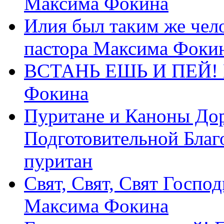
Максима Фокина
Илия был таким же чело
пастора Максима Фоки
ВСТАНЬ ЕШЬ И ПЕЙ! П
Фокина
Пуритане и Каноны Дор
Подготовительной Благ
пуритан
Свят, Свят, Свят Господ
Максима Фокина