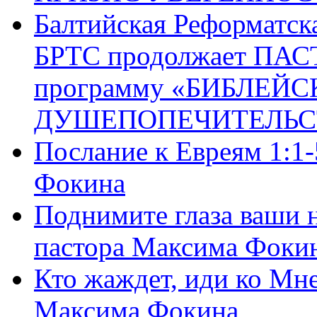
Балтийская Реформатск
БРТС продолжает ПА
программу «БИБЛЕЙС
ДУШЕПОПЕЧИТЕЛЬС
Послание к Евреям 1:1
Фокина
Поднимите глаза ваши н
пастора Максима Фоки
Кто жаждет, иди ко Мне
Максима Фокина