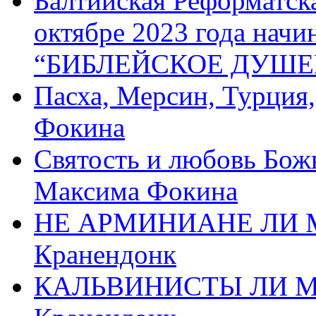
Балтийская Реформатск
октябре 2023 года начи
“БИБЛЕЙСКОЕ ДУШЕ
Пасха, Мерсин, Турция
Фокина
Святость и любовь Бож
Максима Фокина
НЕ АРМИНИАНЕ ЛИ М
Кранендонк
КАЛЬВИНИСТЫ ЛИ МЫ