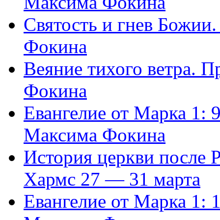
Максима Фокина
Святость и гнев Божии
Фокина
Веяние тихого ветра. 
Фокина
Евангелие от Марка 1: 
Максима Фокина
История церкви после 
Хармс 27 — 31 марта
Евангелие от Марка 1: 