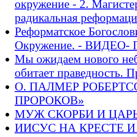
окружение - 2. Магисте
радикальная реформаци
Реформатское Богослов
Окружение. - ВИДЕО- 
Мы ожидаем нового неб
обитает праведность. П
О. ПАЛМЕР РОБЕРТС
ПРОРОКОВ»
МУЖ СКОРБИ И ЦАРЬ
ИИСУС НА КРЕСТЕ И