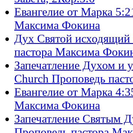
Евангелие от Марка 5:2
Максима Фокина
Дух Святой исходящий 
пастора Максима Фоки
Запечатление Духом и у
Church Проповедь пас
Евангелие от Марка 4:3
Максима Фокина
Запечатление Святым Д
Проповедь пастора Ма