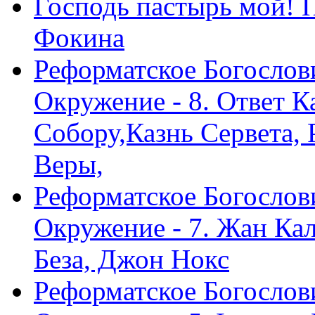
Господь пастырь мой! 
Фокина
Реформатское Богослов
Окружение - 8. Ответ 
Собору,Казнь Сервета,
Веры,
Реформатское Богослов
Окружение - 7. Жан Ка
Беза, Джон Нокс
Реформатское Богослов