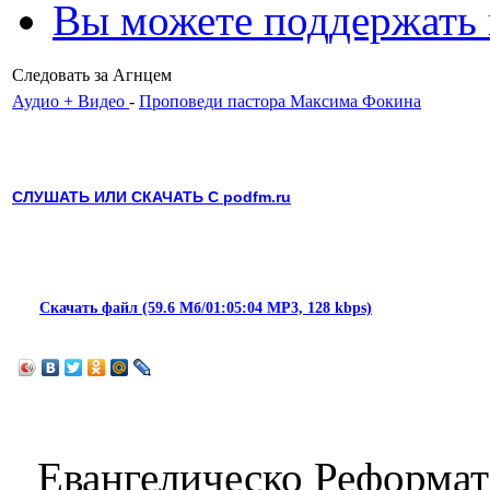
Вы можете поддержать
Следовать за Агнцем
Аудио + Видео
-
Проповеди пастора Максима Фокина
СЛУШАТЬ ИЛИ СКАЧАТЬ С podfm.ru
Скачать файл (59.6 Мб/01:05:04 MP3, 128 kbps)
Евангелическо Реформат