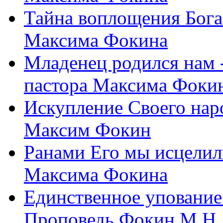
Тайна воплощения Бога
Максима Фокина
Младенец родился нам 
пастора Максима Фоки
Искупление Своего нар
Максим Фокин
Ранами Его мы исцелил
Максима Фокина
Единственное упование 
Проповедь Фокин М.Н.