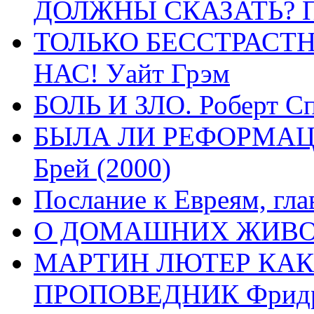
ДОЛЖНЫ СКАЗАТЬ? П
ТОЛЬКО БЕССТРАСТ
НАС! Уайт Грэм
БОЛЬ И ЗЛО. Роберт Сп
БЫЛА ЛИ РЕФОРМАЦИ
Брей (2000)
Послание к Евреям, гла
О ДОМАШНИХ ЖИВОТН
МАРТИН ЛЮТЕР КАК
ПРОПОВЕДНИК Фридри