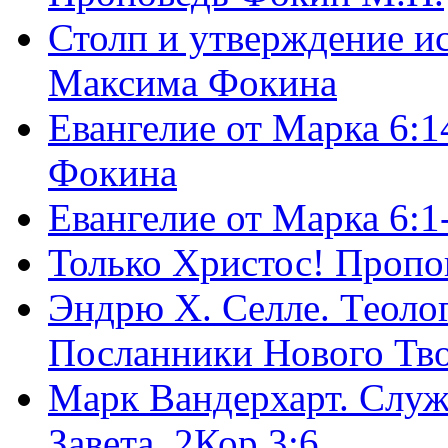
Столп и утверждение и
Максима Фокина
Евангелие от Марка 6:1
Фокина
Евангелие от Марка 6:
Только Христос! Пропо
Эндрю Х. Селле. Теоло
Посланники Нового Тво
Марк Вандерхарт. Служ
Завета, 2Кор.3:6