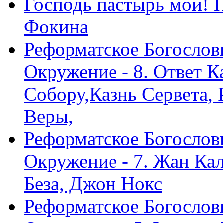
Господь пастырь мой! 
Фокина
Реформатское Богослов
Окружение - 8. Ответ 
Собору,Казнь Сервета,
Веры,
Реформатское Богослов
Окружение - 7. Жан Ка
Беза, Джон Нокс
Реформатское Богослов