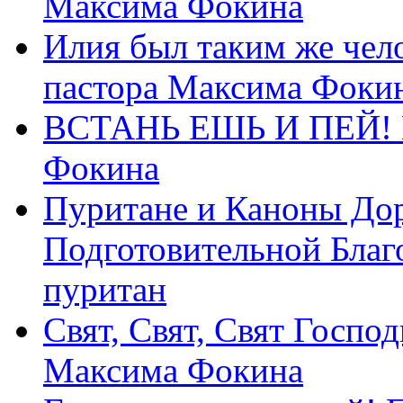
Максима Фокина
Илия был таким же чело
пастора Максима Фоки
ВСТАНЬ ЕШЬ И ПЕЙ! П
Фокина
Пуритане и Каноны Дор
Подготовительной Благ
пуритан
Свят, Свят, Свят Господ
Максима Фокина