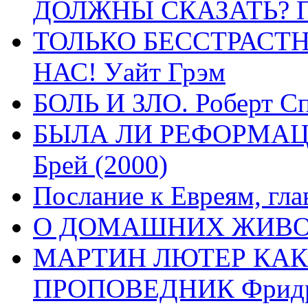
ДОЛЖНЫ СКАЗАТЬ? П
ТОЛЬКО БЕССТРАСТ
НАС! Уайт Грэм
БОЛЬ И ЗЛО. Роберт Сп
БЫЛА ЛИ РЕФОРМАЦИ
Брей (2000)
Послание к Евреям, гла
О ДОМАШНИХ ЖИВОТН
МАРТИН ЛЮТЕР КАК
ПРОПОВЕДНИК Фридри