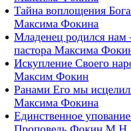
Тайна воплощения Бога
Максима Фокина
Младенец родился нам 
пастора Максима Фоки
Искупление Своего нар
Максим Фокин
Ранами Его мы исцелил
Максима Фокина
Единственное упование 
Проповедь Фокин М.Н.