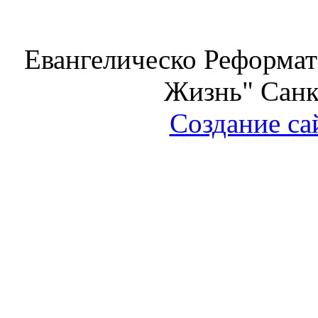
Евангелическо Реформат
Жизнь" Санк
Создание са