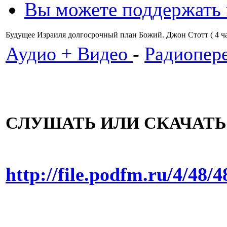
Вы можете поддержать
Будущее Израиля долгосрочный план Божий. Джон Стотт ( 4 ч
Аудио + Видео
-
Радиопер
СЛУШАТЬ ИЛИ СКАЧАТ
http://file.podfm.ru/4/4