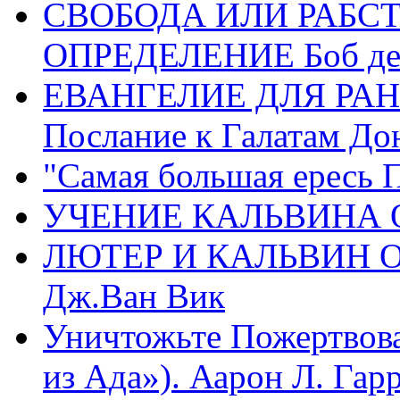
СВОБОДА ИЛИ РАБС
ОПРЕДЕЛЕНИЕ Боб де
ЕВАНГЕЛИЕ ДЛЯ РАН
Послание к Галатам До
"Самая большая ересь 
УЧЕНИЕ КАЛЬВИНА О
ЛЮТЕР И КАЛЬВИН 
Дж.Ван Вик
Уничтожьте Пожертвова
из Ада»). Аарон Л. Гарри