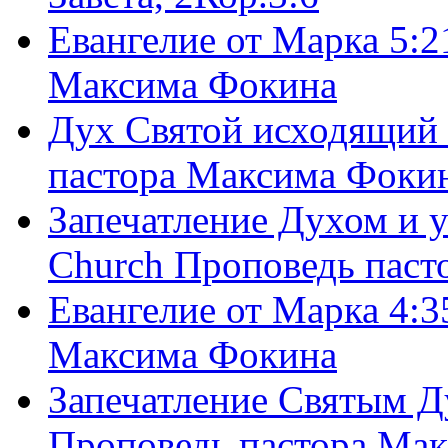
Евангелие от Марка 5:2
Максима Фокина
Дух Святой исходящий 
пастора Максима Фоки
Запечатление Духом и у
Church Проповедь пас
Евангелие от Марка 4:3
Максима Фокина
Запечатление Святым Д
Проповедь пастора Ма