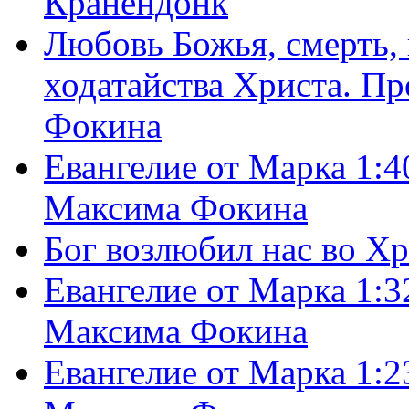
Кранендонк
Любовь Божья, смерть, 
ходатайства Христа. П
Фокина
Евангелие от Марка 1:4
Максима Фокина
Бог возлюбил нас во Х
Евангелие от Марка 1:3
Максима Фокина
Евангелие от Марка 1:2