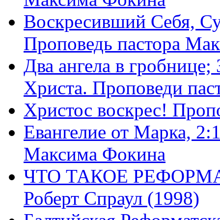
Воскресивший Себя, Су
Проповедь пастора Ма
Два ангела в гробнице;
Христа. Проповеди пас
Христос воскрес! Проп
Евангелие от Марка, 2:
Максима Фокина
ЧТО ТАКОЕ РЕФОРМ
Роберт Спраул (1998)