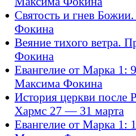
Максима Фокина
Святость и гнев Божии
Фокина
Веяние тихого ветра. 
Фокина
Евангелие от Марка 1: 
Максима Фокина
История церкви после 
Хармс 27 — 31 марта
Евангелие от Марка 1: 