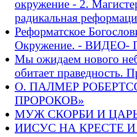
окружение - 2. Магисте
радикальная реформаци
Реформатское Богослов
Окружение. - ВИДЕО- 
Мы ожидаем нового неб
обитает праведность. П
О. ПАЛМЕР РОБЕРТС
ПРОРОКОВ»
МУЖ СКОРБИ И ЦАРЬ
ИИСУС НА КРЕСТЕ И