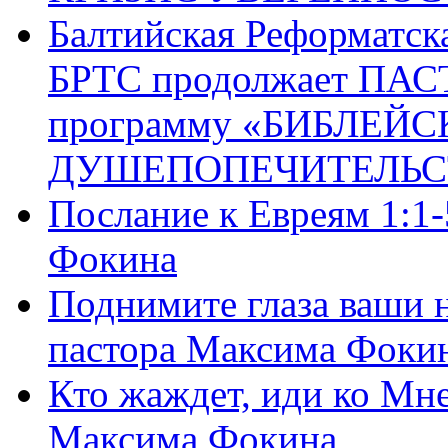
Балтийская Реформатск
БРТС продолжает ПА
программу «БИБЛЕЙС
ДУШЕПОПЕЧИТЕЛЬС
Послание к Евреям 1:1
Фокина
Поднимите глаза ваши н
пастора Максима Фоки
Кто жаждет, иди ко Мне
Максима Фокина