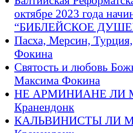
Балтийская Реформатск
октябре 2023 года начи
“БИБЛЕЙСКОЕ ДУШЕ
Пасха, Мерсин, Турция
Фокина
Святость и любовь Бож
Максима Фокина
НЕ АРМИНИАНЕ ЛИ М
Кранендонк
КАЛЬВИНИСТЫ ЛИ МЫ