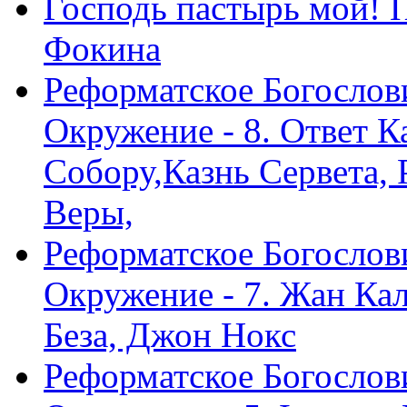
Господь пастырь мой! 
Фокина
Реформатское Богослов
Окружение - 8. Ответ 
Собору,Казнь Сервета,
Веры,
Реформатское Богослов
Окружение - 7. Жан Ка
Беза, Джон Нокс
Реформатское Богослов