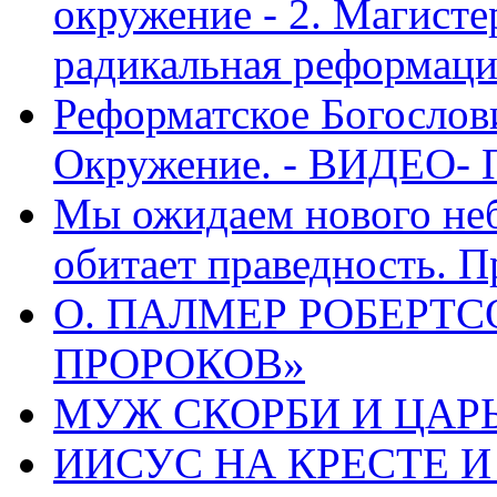
окружение - 2. Магисте
радикальная реформаци
Реформатское Богослов
Окружение. - ВИДЕО- 
Мы ожидаем нового неб
обитает праведность. П
О. ПАЛМЕР РОБЕРТС
ПРОРОКОВ»
МУЖ СКОРБИ И ЦАРЬ
ИИСУС НА КРЕСТЕ И