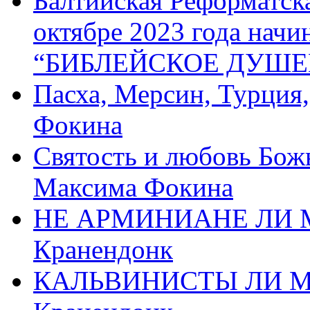
Балтийская Реформатск
октябре 2023 года начи
“БИБЛЕЙСКОЕ ДУШЕ
Пасха, Мерсин, Турция
Фокина
Святость и любовь Бож
Максима Фокина
НЕ АРМИНИАНЕ ЛИ М
Кранендонк
КАЛЬВИНИСТЫ ЛИ МЫ