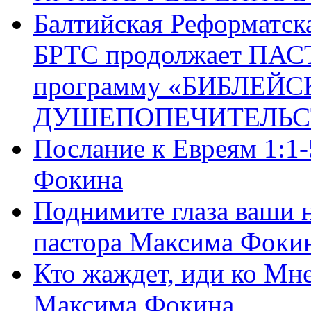
Балтийская Реформатск
БРТС продолжает ПА
программу «БИБЛЕЙС
ДУШЕПОПЕЧИТЕЛЬС
Послание к Евреям 1:1
Фокина
Поднимите глаза ваши н
пастора Максима Фоки
Кто жаждет, иди ко Мне
Максима Фокина