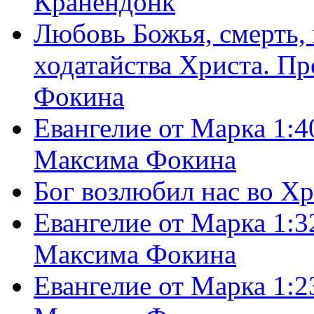
Кранендонк
Любовь Божья, смерть, 
ходатайства Христа. П
Фокина
Евангелие от Марка 1:4
Максима Фокина
Бог возлюбил нас во Х
Евангелие от Марка 1:3
Максима Фокина
Евангелие от Марка 1:2