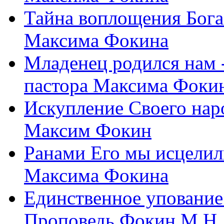
Тайна воплощения Бога
Максима Фокина
Младенец родился нам 
пастора Максима Фоки
Искупление Своего нар
Максим Фокин
Ранами Его мы исцелил
Максима Фокина
Единственное упование 
Проповедь Фокин М.Н.