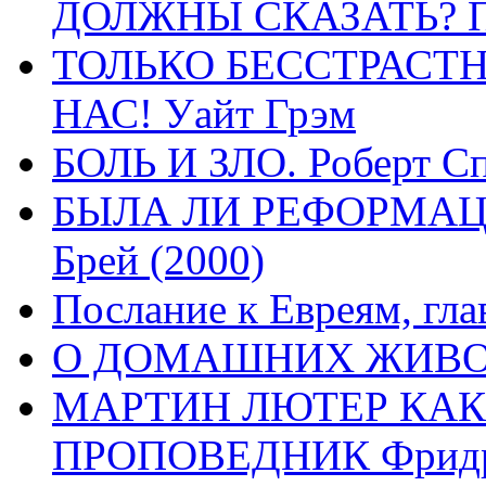
ДОЛЖНЫ СКАЗАТЬ? П
ТОЛЬКО БЕССТРАСТ
НАС! Уайт Грэм
БОЛЬ И ЗЛО. Роберт Сп
БЫЛА ЛИ РЕФОРМАЦИ
Брей (2000)
Послание к Евреям, гла
О ДОМАШНИХ ЖИВОТН
МАРТИН ЛЮТЕР КАК
ПРОПОВЕДНИК Фридри