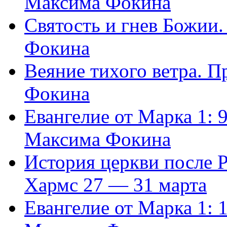
Максима Фокина
Святость и гнев Божии
Фокина
Веяние тихого ветра. 
Фокина
Евангелие от Марка 1: 
Максима Фокина
История церкви после 
Хармс 27 — 31 марта
Евангелие от Марка 1: 