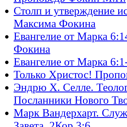
Столп и утверждение и
Максима Фокина
Евангелие от Марка 6:1
Фокина
Евангелие от Марка 6:
Только Христос! Пропо
Эндрю Х. Селле. Теоло
Посланники Нового Тво
Марк Вандерхарт. Служ
Завета, 2Кор.3:6