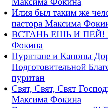
Максима Фокина
Илия был таким же чело
пастора Максима Фоки
ВСТАНЬ ЕШЬ И ПЕЙ! П
Фокина
Пуритане и Каноны Дор
Подготовительной Благ
пуритан
Свят, Свят, Свят Господ
Максима Фокина