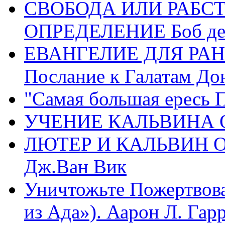
СВОБОДА ИЛИ РАБС
ОПРЕДЕЛЕНИЕ Боб де
ЕВАНГЕЛИЕ ДЛЯ РАН
Послание к Галатам До
"Самая большая ересь 
УЧЕНИЕ КАЛЬВИНА О
ЛЮТЕР И КАЛЬВИН 
Дж.Ван Вик
Уничтожьте Пожертвова
из Ада»). Аарон Л. Гарри