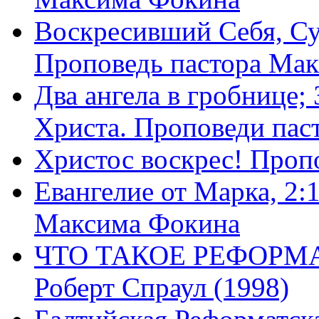
Воскресивший Себя, Су
Проповедь пастора Ма
Два ангела в гробнице;
Христа. Проповеди пас
Христос воскрес! Проп
Евангелие от Марка, 2:
Максима Фокина
ЧТО ТАКОЕ РЕФОРМ
Роберт Спраул (1998)