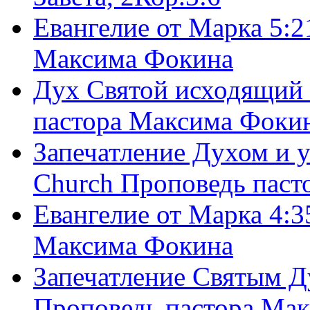
Евангелие от Марка 5:2
Максима Фокина
Дух Святой исходящий 
пастора Максима Фоки
Запечатление Духом и у
Church Проповедь пас
Евангелие от Марка 4:3
Максима Фокина
Запечатление Святым Д
Проповедь пастора Ма