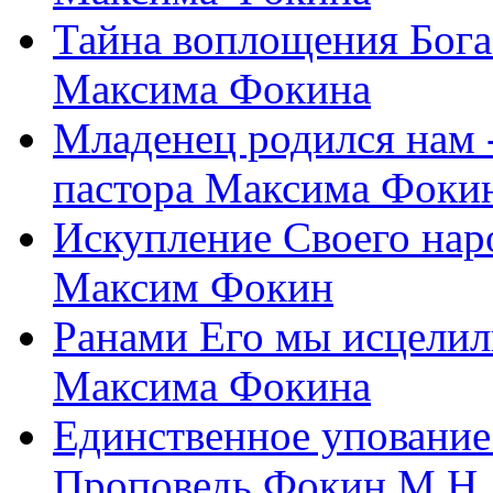
Тайна воплощения Бога
Максима Фокина
Младенец родился нам 
пастора Максима Фоки
Искупление Своего нар
Максим Фокин
Ранами Его мы исцелил
Максима Фокина
Единственное упование 
Проповедь Фокин М.Н.