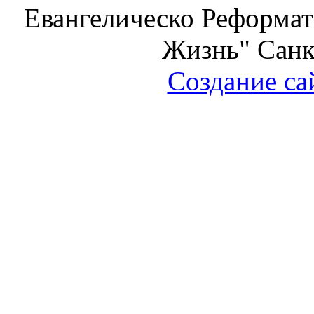
Евангелическо Реформат
Жизнь" Санк
Создание са