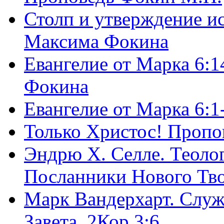
Столп и утверждение и
Максима Фокина
Евангелие от Марка 6:1
Фокина
Евангелие от Марка 6:
Только Христос! Пропо
Эндрю Х. Селле. Теоло
Посланники Нового Тво
Марк Вандерхарт. Служ
Завета, 2Кор.3:6