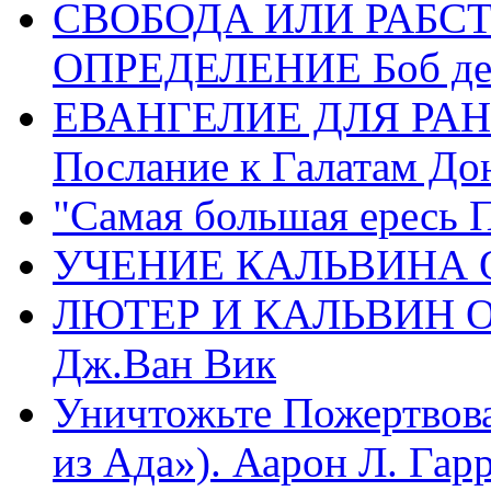
СВОБОДА ИЛИ РАБС
ОПРЕДЕЛЕНИЕ Боб де
ЕВАНГЕЛИЕ ДЛЯ РАН
Послание к Галатам До
"Самая большая ересь 
УЧЕНИЕ КАЛЬВИНА О
ЛЮТЕР И КАЛЬВИН 
Дж.Ван Вик
Уничтожьте Пожертвова
из Ада»). Аарон Л. Гарри