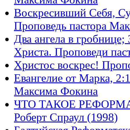
Воскресивший Себя, Су
Проповедь пастора Ма
Два ангела в гробнице;
Христа. Проповеди пас
Христос воскрес! Проп
Евангелие от Марка, 2:
Максима Фокина
ЧТО ТАКОЕ РЕФОРМ
Роберт Спраул (1998)