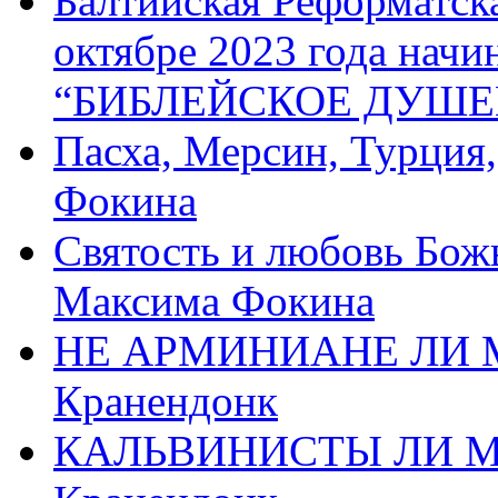
Балтийская Реформатск
октябре 2023 года начи
“БИБЛЕЙСКОЕ ДУШЕ
Пасха, Мерсин, Турция
Фокина
Святость и любовь Бож
Максима Фокина
НЕ АРМИНИАНЕ ЛИ М
Кранендонк
КАЛЬВИНИСТЫ ЛИ МЫ