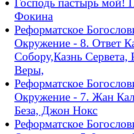
Господь пастырь мой! 
Фокина
Реформатское Богослов
Окружение - 8. Ответ 
Собору,Казнь Сервета,
Веры,
Реформатское Богослов
Окружение - 7. Жан Ка
Беза, Джон Нокс
Реформатское Богослов