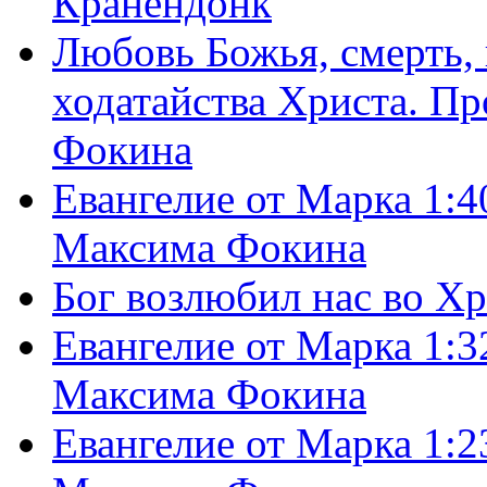
Кранендонк
Любовь Божья, смерть, 
ходатайства Христа. П
Фокина
Евангелие от Марка 1:4
Максима Фокина
Бог возлюбил нас во Х
Евангелие от Марка 1:3
Максима Фокина
Евангелие от Марка 1:2