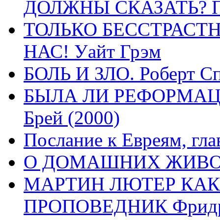
ДОЛЖНЫ СКАЗАТЬ? П
ТОЛЬКО БЕССТРАСТ
НАС! Уайт Грэм
БОЛЬ И ЗЛО. Роберт Сп
БЫЛА ЛИ РЕФОРМАЦИ
Брей (2000)
Послание к Евреям, гла
О ДОМАШНИХ ЖИВОТН
МАРТИН ЛЮТЕР КАК
ПРОПОВЕДНИК Фридри