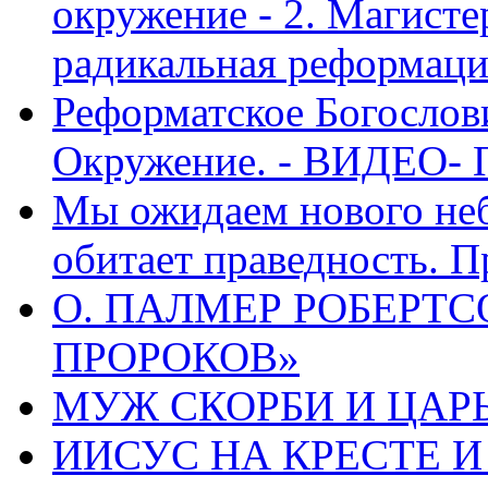
окружение - 2. Магисте
радикальная реформаци
Реформатское Богослов
Окружение. - ВИДЕО- 
Мы ожидаем нового неб
обитает праведность. П
О. ПАЛМЕР РОБЕРТС
ПРОРОКОВ»
МУЖ СКОРБИ И ЦАРЬ
ИИСУС НА КРЕСТЕ И