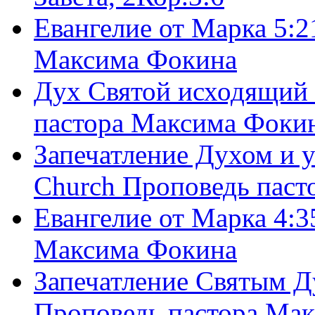
Евангелие от Марка 5:2
Максима Фокина
Дух Святой исходящий 
пастора Максима Фоки
Запечатление Духом и у
Church Проповедь пас
Евангелие от Марка 4:3
Максима Фокина
Запечатление Святым Д
Проповедь пастора Ма