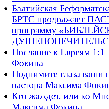
Балтийская Реформатск
БРТС продолжает ПА
программу «БИБЛЕЙС
ДУШЕПОПЕЧИТЕЛЬС
Послание к Евреям 1:1
Фокина
Поднимите глаза ваши н
пастора Максима Фоки
Кто жаждет, иди ко Мне
Максима Фокина