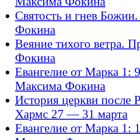
Максима Фокина
Святость и гнев Божии
Фокина
Веяние тихого ветра. 
Фокина
Евангелие от Марка 1: 
Максима Фокина
История церкви после 
Хармс 27 — 31 марта
Евангелие от Марка 1: 