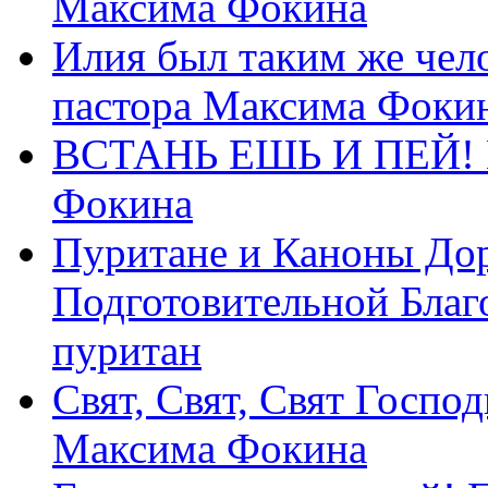
Максима Фокина
Илия был таким же чело
пастора Максима Фоки
ВСТАНЬ ЕШЬ И ПЕЙ! П
Фокина
Пуритане и Каноны Дор
Подготовительной Благ
пуритан
Свят, Свят, Свят Господ
Максима Фокина