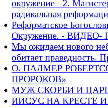
окружение - 2. Магисте
радикальная реформаци
Реформатское Богослов
Окружение. - ВИДЕО- 
Мы ожидаем нового неб
обитает праведность. П
О. ПАЛМЕР РОБЕРТС
ПРОРОКОВ»
МУЖ СКОРБИ И ЦАРЬ
ИИСУС НА КРЕСТЕ И