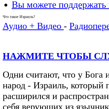
Вы можете поддержать
Что такое Израиль?
Аудио + Видео
-
Радиопер
НАЖМИТЕ ЧТОБЫ СЛ
Одни считают, что у Бога 
народ - Израиль, который 
расширился и распространи
себя верующих из язычнико