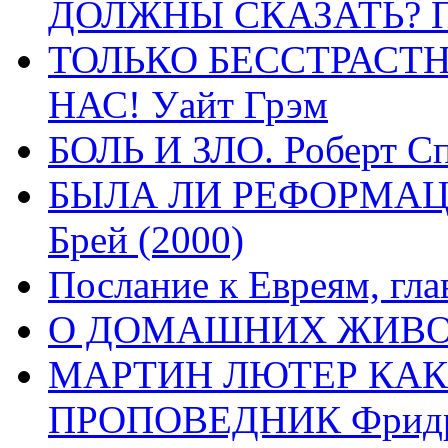
ДОЛЖНЫ СКАЗАТЬ? П
ТОЛЬКО БЕССТРАСТ
НАС! Уайт Грэм
БОЛЬ И ЗЛО. Роберт Сп
БЫЛА ЛИ РЕФОРМАЦИ
Брей (2000)
Послание к Евреям, гла
О ДОМАШНИХ ЖИВОТН
МАРТИН ЛЮТЕР КАК
ПРОПОВЕДНИК Фридри