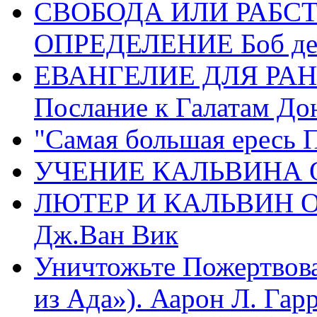
СВОБОДА ИЛИ РАБС
ОПРЕДЕЛЕНИЕ Боб де
ЕВАНГЕЛИЕ ДЛЯ РАН
Послание к Галатам До
"Самая большая ересь 
УЧЕНИЕ КАЛЬВИНА О
ЛЮТЕР И КАЛЬВИН 
Дж.Ван Вик
Уничтожьте Пожертвова
из Ада»). Аарон Л. Гарри