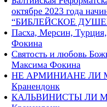
Балтийская Реформатск
октябре 2023 года начи
“БИБЛЕЙСКОЕ ДУШЕ
Пасха, Мерсин, Турция
Фокина
Святость и любовь Бож
Максима Фокина
НЕ АРМИНИАНЕ ЛИ М
Кранендонк
КАЛЬВИНИСТЫ ЛИ МЫ