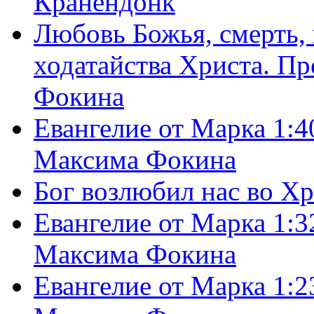
Кранендонк
Любовь Божья, смерть, 
ходатайства Христа. П
Фокина
Евангелие от Марка 1:4
Максима Фокина
Бог возлюбил нас во Х
Евангелие от Марка 1:3
Максима Фокина
Евангелие от Марка 1:2