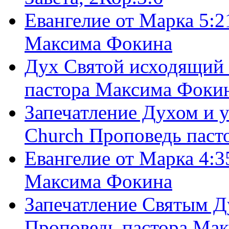
Евангелие от Марка 5:2
Максима Фокина
Дух Святой исходящий 
пастора Максима Фоки
Запечатление Духом и у
Church Проповедь пас
Евангелие от Марка 4:3
Максима Фокина
Запечатление Святым Д
Проповедь пастора Ма