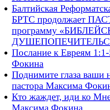
Балтийская Реформатск
БРТС продолжает ПА
программу «БИБЛЕЙС
ДУШЕПОПЕЧИТЕЛЬС
Послание к Евреям 1:1
Фокина
Поднимите глаза ваши н
пастора Максима Фоки
Кто жаждет, иди ко Мне
Максима Фокина