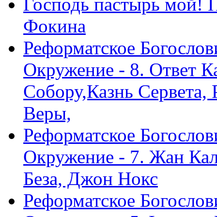
Господь пастырь мой! 
Фокина
Реформатское Богослов
Окружение - 8. Ответ 
Собору,Казнь Сервета,
Веры,
Реформатское Богослов
Окружение - 7. Жан Ка
Беза, Джон Нокс
Реформатское Богослов