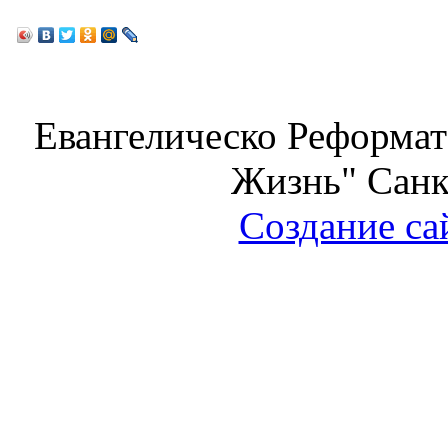
Евангелическо Реформат
Жизнь" Санк
Создание са