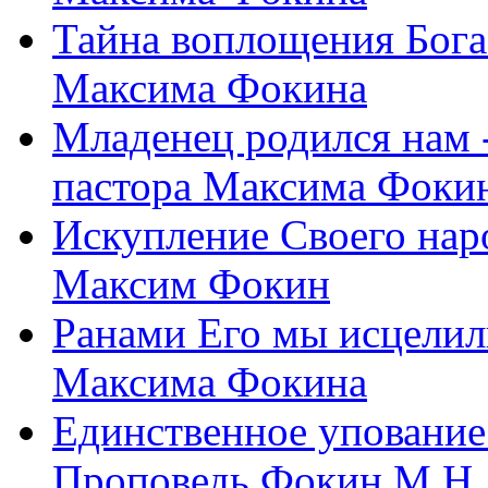
Тайна воплощения Бога
Максима Фокина
Младенец родился нам 
пастора Максима Фоки
Искупление Своего нар
Максим Фокин
Ранами Его мы исцелил
Максима Фокина
Единственное упование 
Проповедь Фокин М.Н.