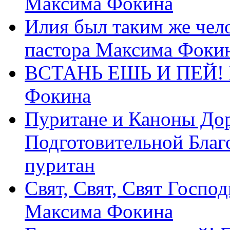
Максима Фокина
Илия был таким же чело
пастора Максима Фоки
ВСТАНЬ ЕШЬ И ПЕЙ! П
Фокина
Пуритане и Каноны Дор
Подготовительной Благ
пуритан
Свят, Свят, Свят Господ
Максима Фокина