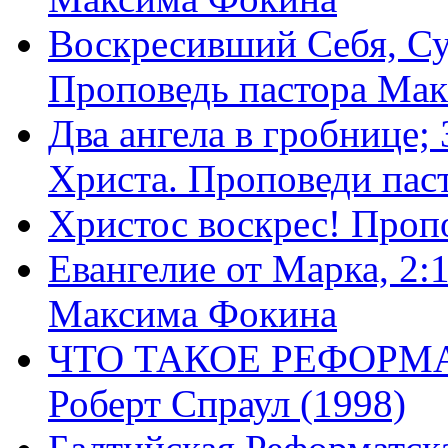
Воскресивший Себя, Су
Проповедь пастора Ма
Два ангела в гробнице;
Христа. Проповеди пас
Христос воскрес! Проп
Евангелие от Марка, 2:
Максима Фокина
ЧТО ТАКОЕ РЕФОРМ
Роберт Спраул (1998)