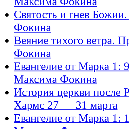
Максима Фокина
Святость и гнев Божии
Фокина
Веяние тихого ветра. 
Фокина
Евангелие от Марка 1: 
Максима Фокина
История церкви после 
Хармс 27 — 31 марта
Евангелие от Марка 1: 