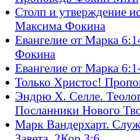
Столп и утверждение и
Максима Фокина
Евангелие от Марка 6:1
Фокина
Евангелие от Марка 6:
Только Христос! Пропо
Эндрю Х. Селле. Теоло
Посланники Нового Тво
Марк Вандерхарт. Служ
Завета, 2Кор.3:6