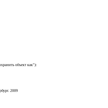
хранить объект как"):
бург. 2009