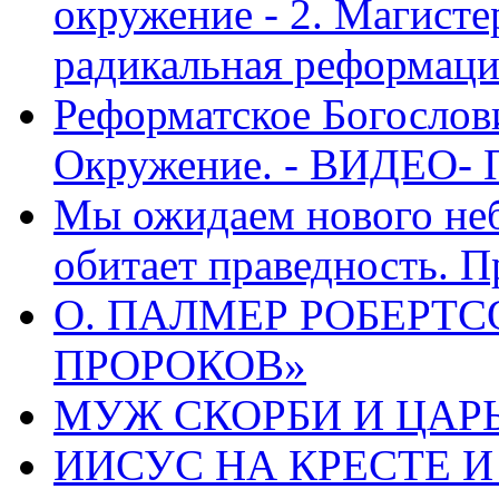
окружение - 2. Магисте
радикальная реформаци
Реформатское Богослов
Окружение. - ВИДЕО- 
Мы ожидаем нового неб
обитает праведность. П
О. ПАЛМЕР РОБЕРТС
ПРОРОКОВ»
МУЖ СКОРБИ И ЦАРЬ
ИИСУС НА КРЕСТЕ И