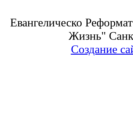
Евангелическо Реформат
Жизнь" Санк
Создание са