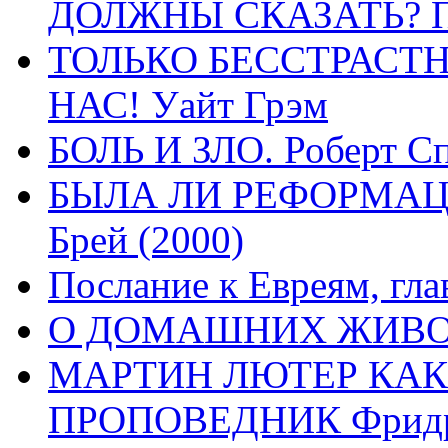
ДОЛЖНЫ СКАЗАТЬ? П
ТОЛЬКО БЕССТРАСТ
НАС! Уайт Грэм
БОЛЬ И ЗЛО. Роберт Сп
БЫЛА ЛИ РЕФОРМАЦИ
Брей (2000)
Послание к Евреям, гла
О ДОМАШНИХ ЖИВОТН
МАРТИН ЛЮТЕР КАК
ПРОПОВЕДНИК Фридри