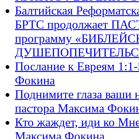
Балтийская Реформатск
БРТС продолжает ПА
программу «БИБЛЕЙС
ДУШЕПОПЕЧИТЕЛЬС
Послание к Евреям 1:1
Фокина
Поднимите глаза ваши н
пастора Максима Фоки
Кто жаждет, иди ко Мне
Максима Фокина