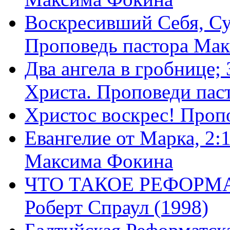
Воскресивший Себя, Су
Проповедь пастора Ма
Два ангела в гробнице;
Христа. Проповеди пас
Христос воскрес! Проп
Евангелие от Марка, 2:
Максима Фокина
ЧТО ТАКОЕ РЕФОРМ
Роберт Спраул (1998)