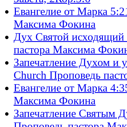
Евангелие от Марка 5:2
Максима Фокина
Дух Святой исходящий 
пастора Максима Фоки
Запечатление Духом и у
Church Проповедь пас
Евангелие от Марка 4:3
Максима Фокина
Запечатление Святым Д
Проповедь пастора Ма