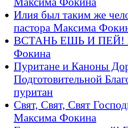
Максима Фокина
Илия был таким же чело
пастора Максима Фоки
ВСТАНЬ ЕШЬ И ПЕЙ! П
Фокина
Пуритане и Каноны Дор
Подготовительной Благ
пуритан
Свят, Свят, Свят Господ
Максима Фокина