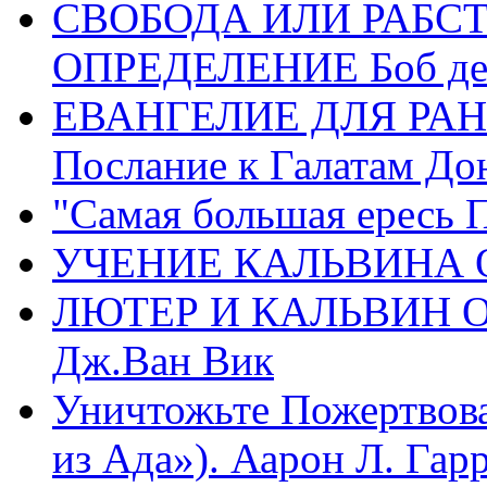
СВОБОДА ИЛИ РАБС
ОПРЕДЕЛЕНИЕ Боб де
ЕВАНГЕЛИЕ ДЛЯ РАН
Послание к Галатам До
"Самая большая ересь 
УЧЕНИЕ КАЛЬВИНА О
ЛЮТЕР И КАЛЬВИН 
Дж.Ван Вик
Уничтожьте Пожертвова
из Ада»). Аарон Л. Гарри