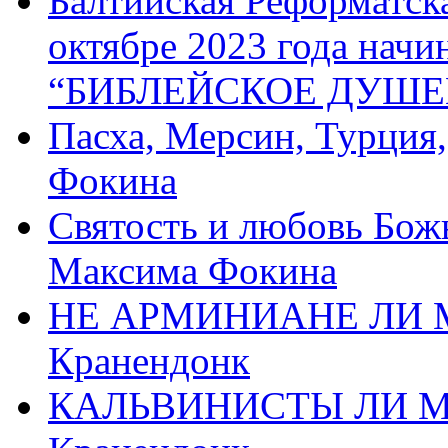
Балтийская Реформатск
октябре 2023 года начи
“БИБЛЕЙСКОЕ ДУШЕ
Пасха, Мерсин, Турция
Фокина
Святость и любовь Бож
Максима Фокина
НЕ АРМИНИАНЕ ЛИ М
Кранендонк
КАЛЬВИНИСТЫ ЛИ МЫ