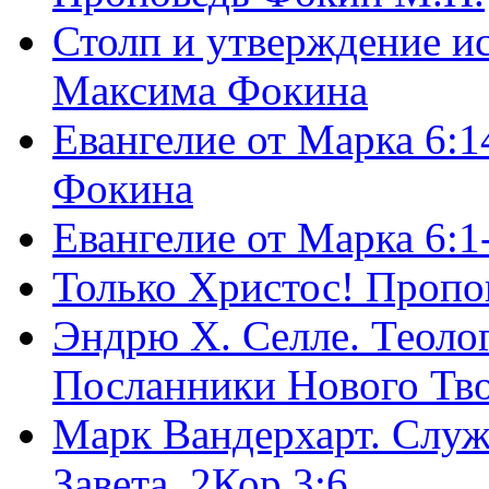
Столп и утверждение и
Максима Фокина
Евангелие от Марка 6:1
Фокина
Евангелие от Марка 6:
Только Христос! Пропо
Эндрю Х. Селле. Теоло
Посланники Нового Тво
Марк Вандерхарт. Служ
Завета, 2Кор.3:6