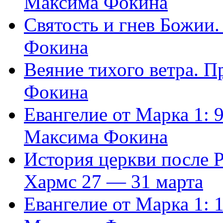
Максима Фокина
Святость и гнев Божии
Фокина
Веяние тихого ветра. 
Фокина
Евангелие от Марка 1: 
Максима Фокина
История церкви после 
Хармс 27 — 31 марта
Евангелие от Марка 1: 