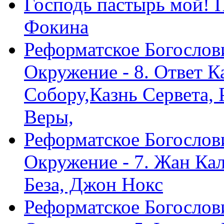
Господь пастырь мой! 
Фокина
Реформатское Богослов
Окружение - 8. Ответ 
Собору,Казнь Сервета,
Веры,
Реформатское Богослов
Окружение - 7. Жан Ка
Беза, Джон Нокс
Реформатское Богослов