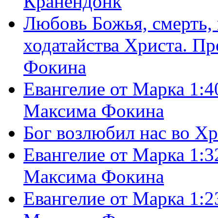
Кранендонк
Любовь Божья, смерть, 
ходатайства Христа. П
Фокина
Евангелие от Марка 1:4
Максима Фокина
Бог возлюбил нас во Х
Евангелие от Марка 1:3
Максима Фокина
Евангелие от Марка 1:2