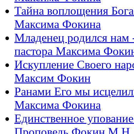
Тайна воплощения Бога
Максима Фокина
Младенец родился нам 
пастора Максима Фоки
Искупление Своего нар
Максим Фокин
Ранами Его мы исцелил
Максима Фокина
Единственное упование 
Проповедь Фокин М.Н.