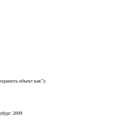
хранить объект как"):
бург. 2009