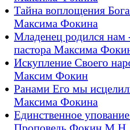
Тайна воплощения Бога
Максима Фокина
Младенец родился нам 
пастора Максима Фоки
Искупление Своего нар
Максим Фокин
Ранами Его мы исцелил
Максима Фокина
Единственное упование 
Проповедь Фокин М.Н.