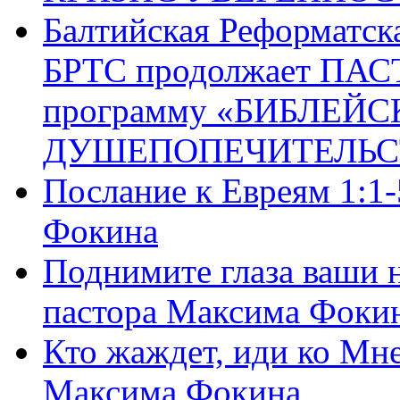
Балтийская Реформатск
БРТС продолжает ПА
программу «БИБЛЕЙС
ДУШЕПОПЕЧИТЕЛЬС
Послание к Евреям 1:1
Фокина
Поднимите глаза ваши н
пастора Максима Фоки
Кто жаждет, иди ко Мне
Максима Фокина