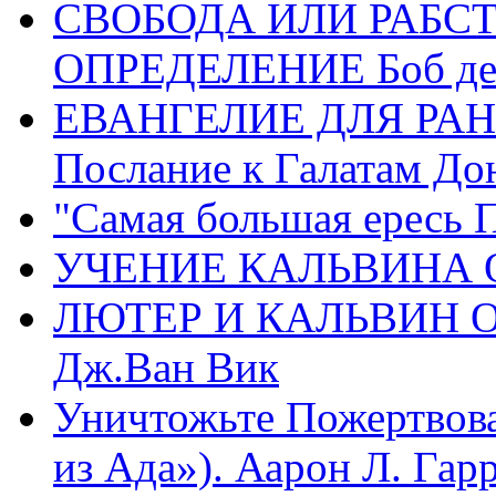
СВОБОДА ИЛИ РАБС
ОПРЕДЕЛЕНИЕ Боб де
ЕВАНГЕЛИЕ ДЛЯ РАН
Послание к Галатам До
"Самая большая ересь 
УЧЕНИЕ КАЛЬВИНА О
ЛЮТЕР И КАЛЬВИН 
Дж.Ван Вик
Уничтожьте Пожертвова
из Ада»). Аарон Л. Гарри