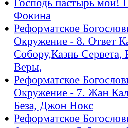
Господь пастырь мой! 
Фокина
Реформатское Богослов
Окружение - 8. Ответ 
Собору,Казнь Сервета,
Веры,
Реформатское Богослов
Окружение - 7. Жан Ка
Беза, Джон Нокс
Реформатское Богослов