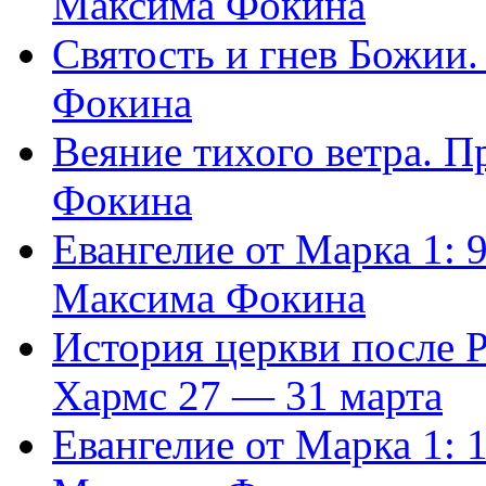
Максима Фокина
Святость и гнев Божии
Фокина
Веяние тихого ветра. 
Фокина
Евангелие от Марка 1: 
Максима Фокина
История церкви после 
Хармс 27 — 31 марта
Евангелие от Марка 1: 