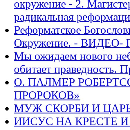
окружение - 2. Магисте
радикальная реформаци
Реформатское Богослов
Окружение. - ВИДЕО- 
Мы ожидаем нового неб
обитает праведность. П
О. ПАЛМЕР РОБЕРТС
ПРОРОКОВ»
МУЖ СКОРБИ И ЦАРЬ
ИИСУС НА КРЕСТЕ И