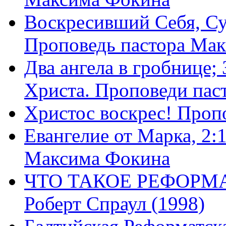
Воскресивший Себя, Су
Проповедь пастора Ма
Два ангела в гробнице;
Христа. Проповеди пас
Христос воскрес! Проп
Евангелие от Марка, 2:
Максима Фокина
ЧТО ТАКОЕ РЕФОРМ
Роберт Спраул (1998)