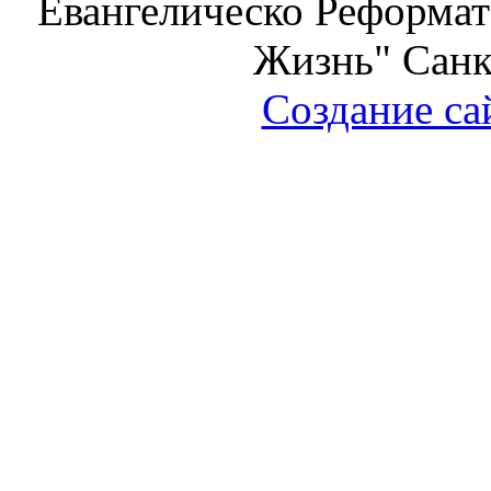
Евангелическо Реформат
Жизнь" Санк
Создание са