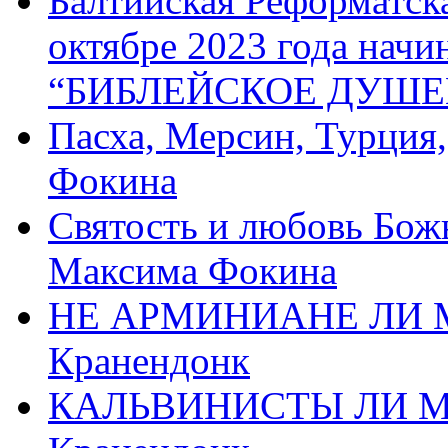
Балтийская Реформатск
октябре 2023 года начи
“БИБЛЕЙСКОЕ ДУШЕ
Пасха, Мерсин, Турция
Фокина
Святость и любовь Бож
Максима Фокина
НЕ АРМИНИАНЕ ЛИ М
Кранендонк
КАЛЬВИНИСТЫ ЛИ МЫ