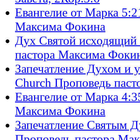
Евангелие от Марка 5:2
Максима Фокина
Дух Святой исходящий 
пастора Максима Фоки
Запечатление Духом и у
Church Проповедь пас
Евангелие от Марка 4:3
Максима Фокина
Запечатление Святым Д
Проповедь пастора Ма