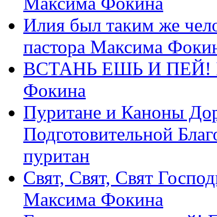
Максима Фокина
Илия был таким же чело
пастора Максима Фоки
ВСТАНЬ ЕШЬ И ПЕЙ! П
Фокина
Пуритане и Каноны Дор
Подготовительной Благ
пуритан
Свят, Свят, Свят Господ
Максима Фокина