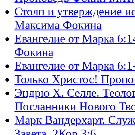
Столп и утверждение и
Максима Фокина
Евангелие от Марка 6:1
Фокина
Евангелие от Марка 6:
Только Христос! Пропо
Эндрю Х. Селле. Теоло
Посланники Нового Тво
Марк Вандерхарт. Служ
Завета, 2Кор.3:6