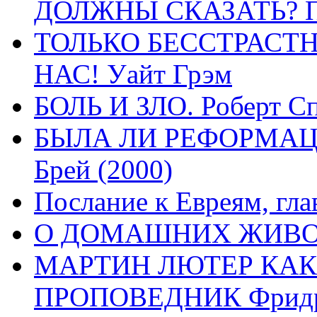
ДОЛЖНЫ СКАЗАТЬ? П
ТОЛЬКО БЕССТРАСТ
НАС! Уайт Грэм
БОЛЬ И ЗЛО. Роберт Сп
БЫЛА ЛИ РЕФОРМАЦИ
Брей (2000)
Послание к Евреям, гла
О ДОМАШНИХ ЖИВОТН
МАРТИН ЛЮТЕР КАК
ПРОПОВЕДНИК Фридри