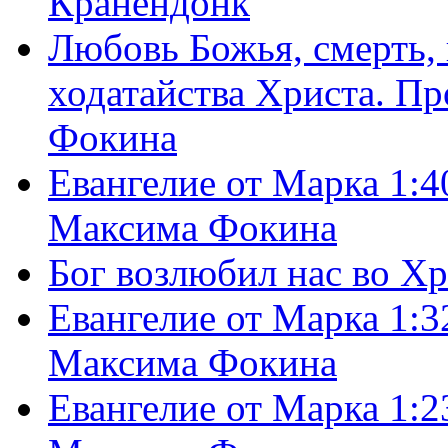
Кранендонк
Любовь Божья, смерть, 
ходатайства Христа. П
Фокина
Евангелие от Марка 1:4
Максима Фокина
Бог возлюбил нас во Х
Евангелие от Марка 1:3
Максима Фокина
Евангелие от Марка 1:2