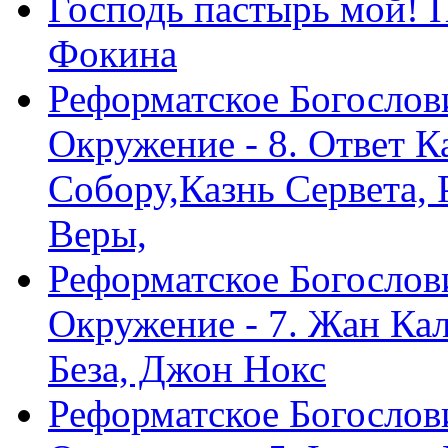
Господь пастырь мой! 
Фокина
Реформатское Богослов
Окружение - 8. Ответ 
Собору,Казнь Сервета,
Веры,
Реформатское Богослов
Окружение - 7. Жан Ка
Беза, Джон Нокс
Реформатское Богослов