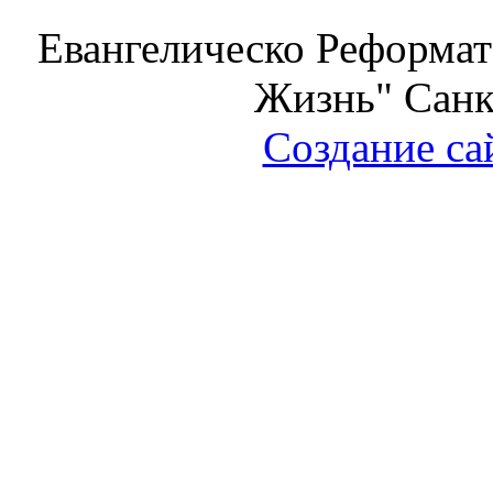
Евангелическо Реформат
Жизнь" Санк
Создание са