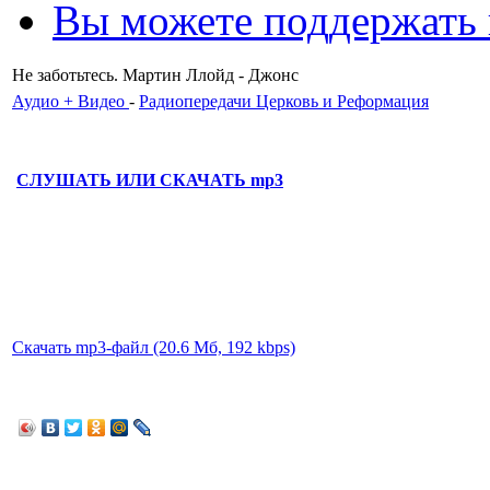
Вы можете поддержать
Не заботьтесь. Мартин Ллойд - Джонс
Аудио + Видео
-
Радиопередачи Церковь и Реформация
СЛУШАТЬ ИЛИ СКАЧАТЬ mp3
Скачать mp3-файл (20.6 Мб, 192 kbps)