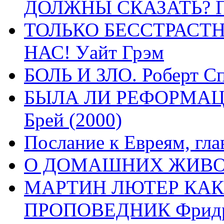
ДОЛЖНЫ СКАЗАТЬ? П
ТОЛЬКО БЕССТРАСТ
НАС! Уайт Грэм
БОЛЬ И ЗЛО. Роберт Сп
БЫЛА ЛИ РЕФОРМАЦИ
Брей (2000)
Послание к Евреям, гла
О ДОМАШНИХ ЖИВОТН
МАРТИН ЛЮТЕР КАК
ПРОПОВЕДНИК Фридри