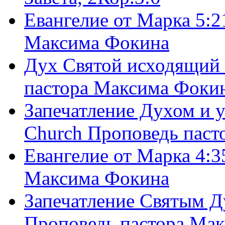
Евангелие от Марка 5:2
Максима Фокина
Дух Святой исходящий 
пастора Максима Фоки
Запечатление Духом и у
Church Проповедь пас
Евангелие от Марка 4:3
Максима Фокина
Запечатление Святым Д
Проповедь пастора Ма