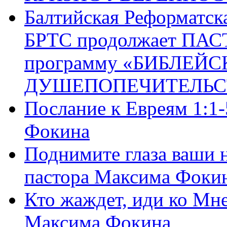
Балтийская Реформатск
БРТС продолжает ПА
программу «БИБЛЕЙС
ДУШЕПОПЕЧИТЕЛЬС
Послание к Евреям 1:1
Фокина
Поднимите глаза ваши н
пастора Максима Фоки
Кто жаждет, иди ко Мне
Максима Фокина