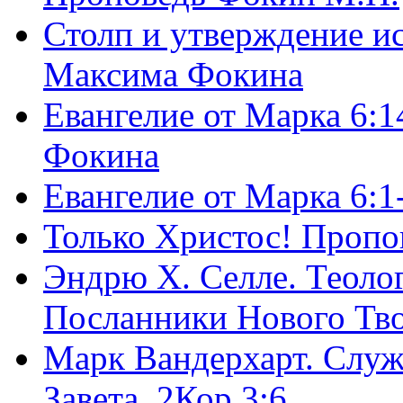
Столп и утверждение и
Максима Фокина
Евангелие от Марка 6:1
Фокина
Евангелие от Марка 6:
Только Христос! Пропо
Эндрю Х. Селле. Теоло
Посланники Нового Тво
Марк Вандерхарт. Служ
Завета, 2Кор.3:6