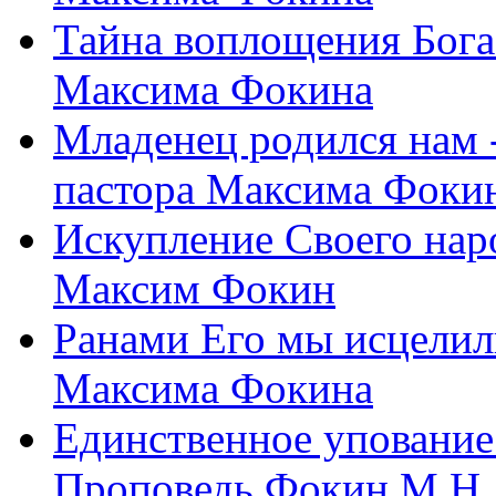
Тайна воплощения Бога
Максима Фокина
Младенец родился нам 
пастора Максима Фоки
Искупление Своего нар
Максим Фокин
Ранами Его мы исцелил
Максима Фокина
Единственное упование 
Проповедь Фокин М.Н.