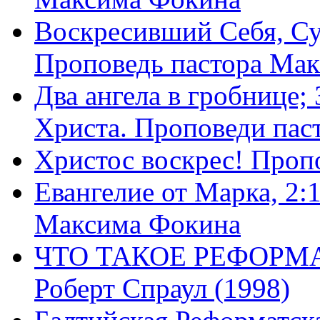
Воскресивший Себя, Су
Проповедь пастора Ма
Два ангела в гробнице;
Христа. Проповеди пас
Христос воскрес! Проп
Евангелие от Марка, 2:
Максима Фокина
ЧТО ТАКОЕ РЕФОРМ
Роберт Спраул (1998)