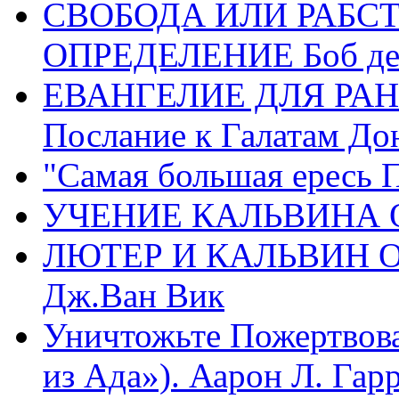
СВОБОДА ИЛИ РАБС
ОПРЕДЕЛЕНИЕ Боб де
ЕВАНГЕЛИЕ ДЛЯ РАН
Послание к Галатам До
"Самая большая ересь 
УЧЕНИЕ КАЛЬВИНА О
ЛЮТЕР И КАЛЬВИН 
Дж.Ван Вик
Уничтожьте Пожертвова
из Ада»). Аарон Л. Гарри