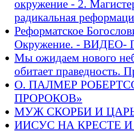
окружение - 2. Магисте
радикальная реформаци
Реформатское Богослов
Окружение. - ВИДЕО- 
Мы ожидаем нового неб
обитает праведность. П
О. ПАЛМЕР РОБЕРТС
ПРОРОКОВ»
МУЖ СКОРБИ И ЦАРЬ
ИИСУС НА КРЕСТЕ И