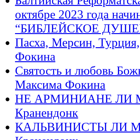
Балтийская Реформатск
октябре 2023 года начи
“БИБЛЕЙСКОЕ ДУШЕ
Пасха, Мерсин, Турция
Фокина
Святость и любовь Бож
Максима Фокина
НЕ АРМИНИАНЕ ЛИ М
Кранендонк
КАЛЬВИНИСТЫ ЛИ МЫ