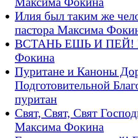
Максима Фокина
Илия был таким же чело
пастора Максима Фоки
ВСТАНЬ ЕШЬ И ПЕЙ! П
Фокина
Пуритане и Каноны Дор
Подготовительной Благ
пуритан
Свят, Свят, Свят Господ
Максима Фокина