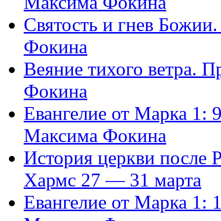
Максима Фокина
Святость и гнев Божии
Фокина
Веяние тихого ветра. 
Фокина
Евангелие от Марка 1: 
Максима Фокина
История церкви после 
Хармс 27 — 31 марта
Евангелие от Марка 1: 