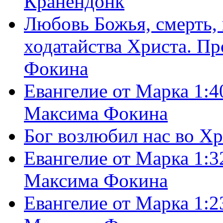
Кранендонк
Любовь Божья, смерть, 
ходатайства Христа. П
Фокина
Евангелие от Марка 1:4
Максима Фокина
Бог возлюбил нас во Х
Евангелие от Марка 1:3
Максима Фокина
Евангелие от Марка 1:2