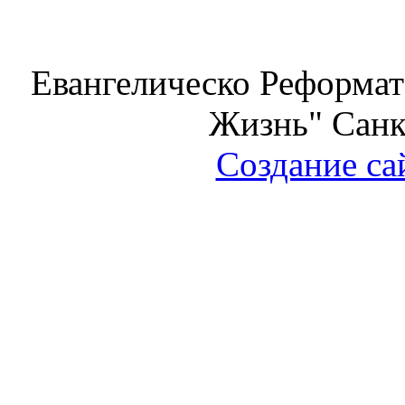
Евангелическо Реформат
Жизнь" Санк
Создание са