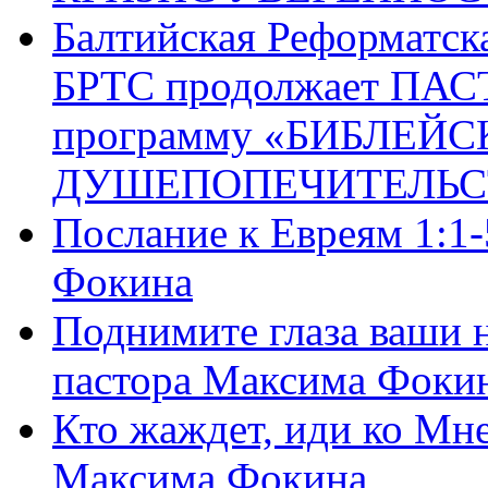
Балтийская Реформатск
БРТС продолжает ПА
программу «БИБЛЕЙС
ДУШЕПОПЕЧИТЕЛЬС
Послание к Евреям 1:1
Фокина
Поднимите глаза ваши н
пастора Максима Фоки
Кто жаждет, иди ко Мне
Максима Фокина