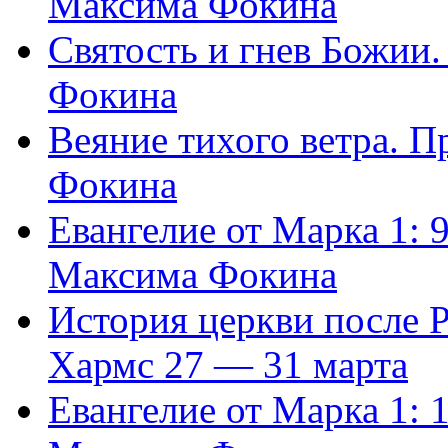
Максима Фокина
Святость и гнев Божии
Фокина
Веяние тихого ветра. 
Фокина
Евангелие от Марка 1: 
Максима Фокина
История церкви после 
Хармс 27 — 31 марта
Евангелие от Марка 1: 