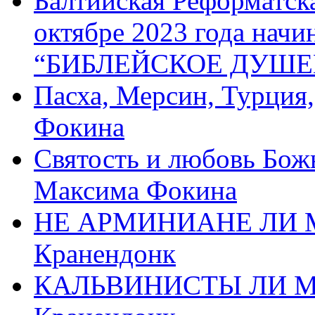
Балтийская Реформатск
октябре 2023 года начи
“БИБЛЕЙСКОЕ ДУШЕ
Пасха, Мерсин, Турция
Фокина
Святость и любовь Бож
Максима Фокина
НЕ АРМИНИАНЕ ЛИ М
Кранендонк
КАЛЬВИНИСТЫ ЛИ МЫ