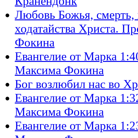
Кранендонк
Любовь Божья, смерть, 
ходатайства Христа. П
Фокина
Евангелие от Марка 1:4
Максима Фокина
Бог возлюбил нас во Х
Евангелие от Марка 1:3
Максима Фокина
Евангелие от Марка 1:2