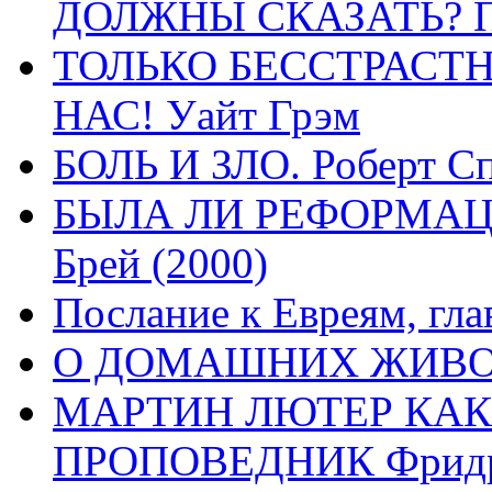
ДОЛЖНЫ СКАЗАТЬ? П
ТОЛЬКО БЕССТРАСТ
НАС! Уайт Грэм
БОЛЬ И ЗЛО. Роберт Сп
БЫЛА ЛИ РЕФОРМАЦИ
Брей (2000)
Послание к Евреям, гла
О ДОМАШНИХ ЖИВОТН
МАРТИН ЛЮТЕР КАК
ПРОПОВЕДНИК Фридри