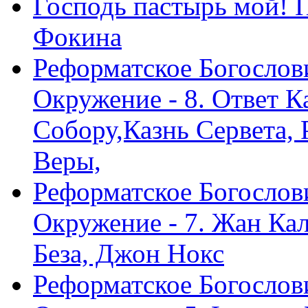
Господь пастырь мой! 
Фокина
Реформатское Богослов
Окружение - 8. Ответ 
Собору,Казнь Сервета,
Веры,
Реформатское Богослов
Окружение - 7. Жан Ка
Беза, Джон Нокс
Реформатское Богослов