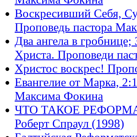
Воскресивший Себя, Су
Проповедь пастора Ма
Два ангела в гробнице;
Христа. Проповеди пас
Христос воскрес! Проп
Евангелие от Марка, 2:
Максима Фокина
ЧТО ТАКОЕ РЕФОРМ
Роберт Спраул (1998)