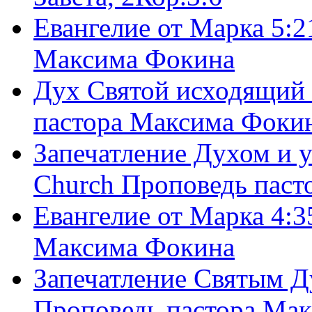
Евангелие от Марка 5:2
Максима Фокина
Дух Святой исходящий 
пастора Максима Фоки
Запечатление Духом и у
Church Проповедь пас
Евангелие от Марка 4:3
Максима Фокина
Запечатление Святым Д
Проповедь пастора Ма