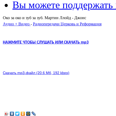
Вы можете поддержать
Око за око и зуб за зуб. Мартин Ллойд - Джонс
Аудио + Видео
-
Радиопередачи Церковь и Реформация
НАЖМИТЕ ЧТОБЫ СЛУШАТЬ ИЛИ СКАЧАТЬ mp3
Скачать mp3-файл (20.6 Мб, 192 kbps)