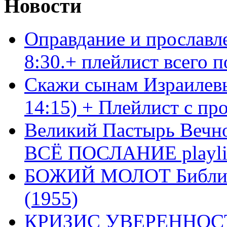
Новости
Оправдание и прославл
8:30.+ плейлист всего
Скажи сынам Израилевы
14:15) + Плейлист с пр
Великий Пастырь Вечног
ВСЁ ПОСЛАНИЕ playli
БОЖИЙ МОЛОТ Библия 
(1955)
КРИЗИС УВЕРЕННОСТ