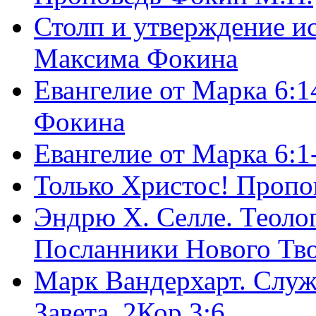
Столп и утверждение и
Максима Фокина
Евангелие от Марка 6:1
Фокина
Евангелие от Марка 6:
Только Христос! Пропо
Эндрю Х. Селле. Теоло
Посланники Нового Тво
Марк Вандерхарт. Служ
Завета, 2Кор.3:6