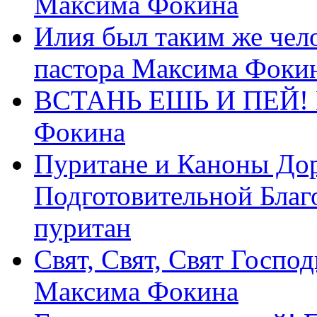
Максима Фокина
Илия был таким же чело
пастора Максима Фоки
ВСТАНЬ ЕШЬ И ПЕЙ! П
Фокина
Пуритане и Каноны Дор
Подготовительной Благ
пуритан
Свят, Свят, Свят Господ
Максима Фокина