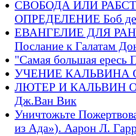
СВОБОДА ИЛИ РАБС
ОПРЕДЕЛЕНИЕ Боб де
ЕВАНГЕЛИЕ ДЛЯ РАН
Послание к Галатам До
"Самая большая ересь 
УЧЕНИЕ КАЛЬВИНА О
ЛЮТЕР И КАЛЬВИН 
Дж.Ван Вик
Уничтожьте Пожертвова
из Ада»). Аарон Л. Гарри