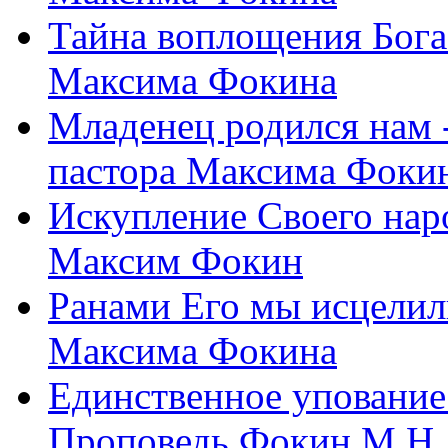
Тайна воплощения Бога
Максима Фокина
Младенец родился нам 
пастора Максима Фоки
Искупление Своего нар
Максим Фокин
Ранами Его мы исцелил
Максима Фокина
Единственное упование 
Проповедь Фокин М.Н.