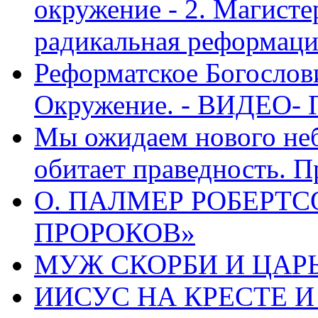
окружение - 2. Магисте
радикальная реформаци
Реформатское Богослов
Окружение. - ВИДЕО- 
Мы ожидаем нового неб
обитает праведность. П
О. ПАЛМЕР РОБЕРТС
ПРОРОКОВ»
МУЖ СКОРБИ И ЦАРЬ
ИИСУС НА КРЕСТЕ И