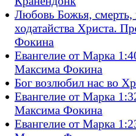
Кранендонк
Любовь Божья, смерть, 
ходатайства Христа. П
Фокина
Евангелие от Марка 1:4
Максима Фокина
Бог возлюбил нас во Х
Евангелие от Марка 1:3
Максима Фокина
Евангелие от Марка 1:2