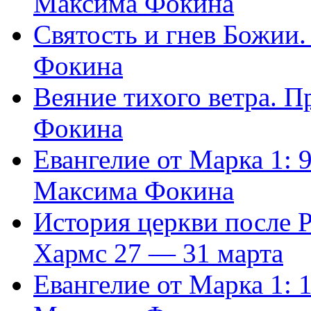
Максима Фокина
Святость и гнев Божии
Фокина
Веяние тихого ветра. 
Фокина
Евангелие от Марка 1: 
Максима Фокина
История церкви после 
Хармс 27 — 31 марта
Евангелие от Марка 1: 