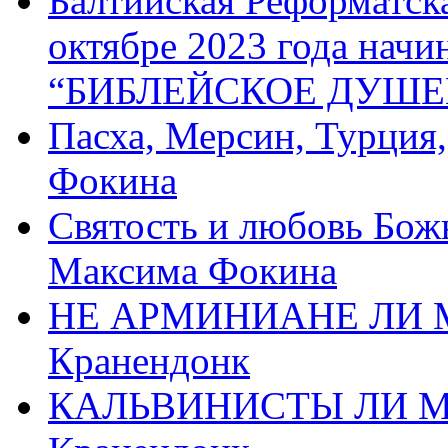
Балтийская Реформатск
октябре 2023 года начи
“БИБЛЕЙСКОЕ ДУШЕ
Пасха, Мерсин, Турция
Фокина
Святость и любовь Бож
Максима Фокина
НЕ АРМИНИАНЕ ЛИ М
Кранендонк
КАЛЬВИНИСТЫ ЛИ МЫ