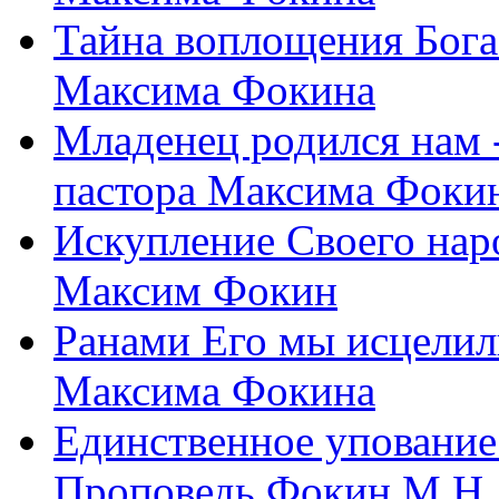
Тайна воплощения Бога
Максима Фокина
Младенец родился нам 
пастора Максима Фоки
Искупление Своего нар
Максим Фокин
Ранами Его мы исцелил
Максима Фокина
Единственное упование 
Проповедь Фокин М.Н.