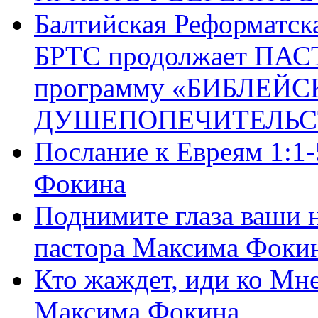
Балтийская Реформатск
БРТС продолжает ПА
программу «БИБЛЕЙС
ДУШЕПОПЕЧИТЕЛЬС
Послание к Евреям 1:1
Фокина
Поднимите глаза ваши н
пастора Максима Фоки
Кто жаждет, иди ко Мне
Максима Фокина