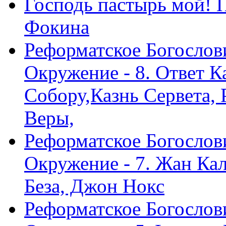
Господь пастырь мой! 
Фокина
Реформатское Богослов
Окружение - 8. Ответ 
Собору,Казнь Сервета,
Веры,
Реформатское Богослов
Окружение - 7. Жан Ка
Беза, Джон Нокс
Реформатское Богослов