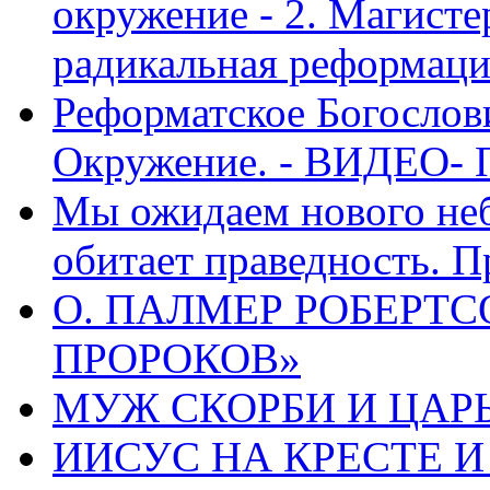
окружение - 2. Магисте
радикальная реформаци
Реформатское Богослов
Окружение. - ВИДЕО- 
Мы ожидаем нового неб
обитает праведность. П
О. ПАЛМЕР РОБЕРТС
ПРОРОКОВ»
МУЖ СКОРБИ И ЦАРЬ
ИИСУС НА КРЕСТЕ И