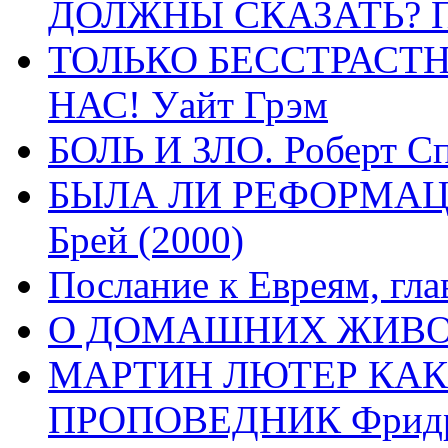
ДОЛЖНЫ СКАЗАТЬ? П
ТОЛЬКО БЕССТРАСТ
НАС! Уайт Грэм
БОЛЬ И ЗЛО. Роберт Сп
БЫЛА ЛИ РЕФОРМАЦИ
Брей (2000)
Послание к Евреям, гла
О ДОМАШНИХ ЖИВОТН
МАРТИН ЛЮТЕР КАК
ПРОПОВЕДНИК Фридри