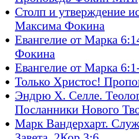
Столп и утверждение и
Максима Фокина
Евангелие от Марка 6:1
Фокина
Евангелие от Марка 6:
Только Христос! Пропо
Эндрю Х. Селле. Теоло
Посланники Нового Тво
Марк Вандерхарт. Служ
Завета, 2Кор.3:6