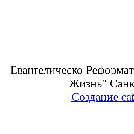
Евангелическо Реформат
Жизнь" Санк
Создание са