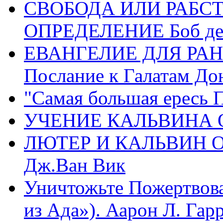
СВОБОДА ИЛИ РАБС
ОПРЕДЕЛЕНИЕ Боб де
ЕВАНГЕЛИЕ ДЛЯ РАН
Послание к Галатам До
"Самая большая ересь 
УЧЕНИЕ КАЛЬВИНА О
ЛЮТЕР И КАЛЬВИН 
Дж.Ван Вик
Уничтожьте Пожертвова
из Ада»). Аарон Л. Гарри