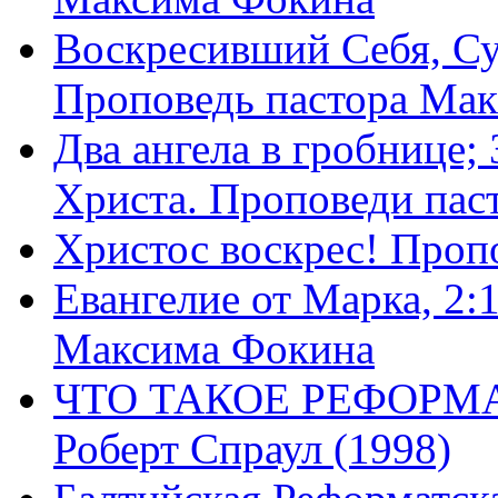
Воскресивший Себя, Су
Проповедь пастора Ма
Два ангела в гробнице;
Христа. Проповеди пас
Христос воскрес! Проп
Евангелие от Марка, 2:
Максима Фокина
ЧТО ТАКОЕ РЕФОРМ
Роберт Спраул (1998)