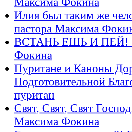
Максима Фокина
Илия был таким же чело
пастора Максима Фоки
ВСТАНЬ ЕШЬ И ПЕЙ! П
Фокина
Пуритане и Каноны Дор
Подготовительной Благ
пуритан
Свят, Свят, Свят Господ
Максима Фокина