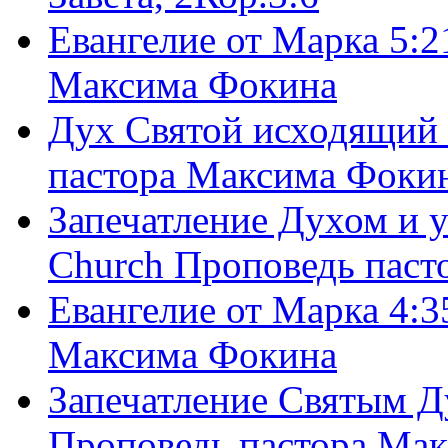
Евангелие от Марка 5:2
Максима Фокина
Дух Святой исходящий 
пастора Максима Фоки
Запечатление Духом и у
Church Проповедь пас
Евангелие от Марка 4:3
Максима Фокина
Запечатление Святым Д
Проповедь пастора Ма