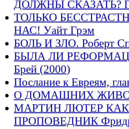
ДОЛЖНЫ СКАЗАТЬ? П
ТОЛЬКО БЕССТРАСТ
НАС! Уайт Грэм
БОЛЬ И ЗЛО. Роберт Сп
БЫЛА ЛИ РЕФОРМАЦИ
Брей (2000)
Послание к Евреям, гла
О ДОМАШНИХ ЖИВОТН
МАРТИН ЛЮТЕР КАК
ПРОПОВЕДНИК Фридри