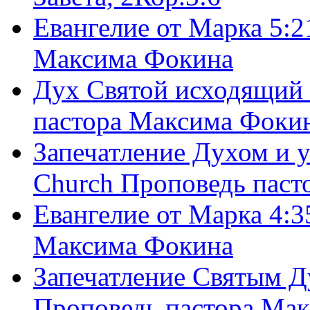
Евангелие от Марка 5:2
Максима Фокина
Дух Святой исходящий 
пастора Максима Фоки
Запечатление Духом и у
Church Проповедь пас
Евангелие от Марка 4:3
Максима Фокина
Запечатление Святым Д
Проповедь пастора Ма