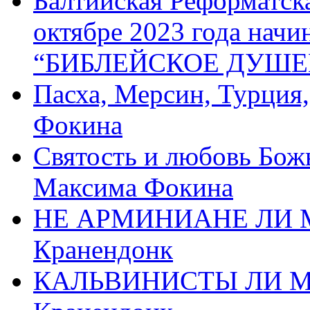
Балтийская Реформатск
октябре 2023 года начи
“БИБЛЕЙСКОЕ ДУШЕ
Пасха, Мерсин, Турция
Фокина
Святость и любовь Бож
Максима Фокина
НЕ АРМИНИАНЕ ЛИ М
Кранендонк
КАЛЬВИНИСТЫ ЛИ МЫ