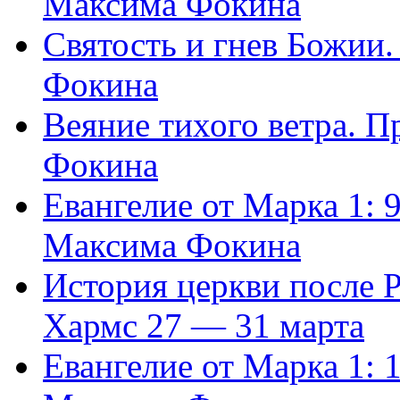
Максима Фокина
Святость и гнев Божии
Фокина
Веяние тихого ветра. 
Фокина
Евангелие от Марка 1: 
Максима Фокина
История церкви после 
Хармс 27 — 31 марта
Евангелие от Марка 1: 