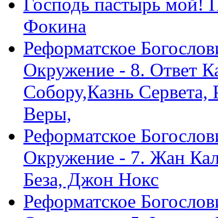
Господь пастырь мой! 
Фокина
Реформатское Богослов
Окружение - 8. Ответ 
Собору,Казнь Сервета,
Веры,
Реформатское Богослов
Окружение - 7. Жан Ка
Беза, Джон Нокс
Реформатское Богослов