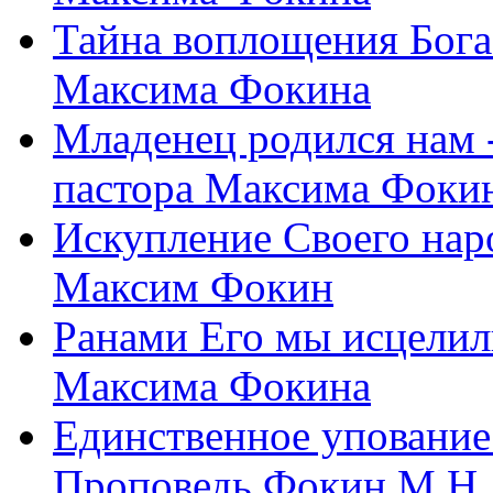
Тайна воплощения Бога
Максима Фокина
Младенец родился нам 
пастора Максима Фоки
Искупление Своего нар
Максим Фокин
Ранами Его мы исцелил
Максима Фокина
Единственное упование 
Проповедь Фокин М.Н.