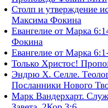
Столп и утверждение и
Максима Фокина
Евангелие от Марка 6:1
Фокина
Евангелие от Марка 6:
Только Христос! Пропо
Эндрю Х. Селле. Теоло
Посланники Нового Тво
Марк Вандерхарт. Служ
Завета, 2Кор.3:6