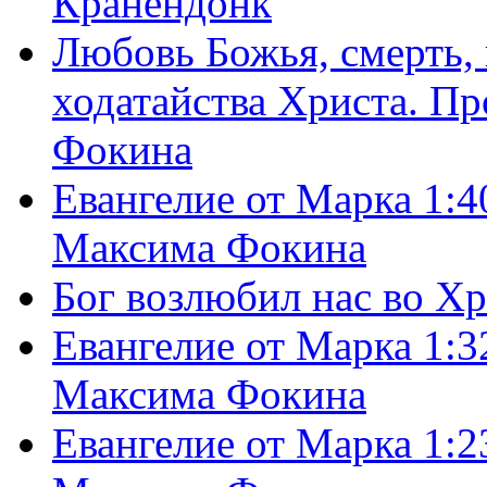
Кранендонк
Любовь Божья, смерть, 
ходатайства Христа. П
Фокина
Евангелие от Марка 1:4
Максима Фокина
Бог возлюбил нас во Х
Евангелие от Марка 1:3
Максима Фокина
Евангелие от Марка 1:2