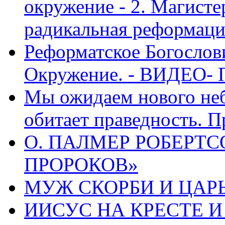
окружение - 2. Магисте
радикальная реформаци
Реформатское Богослов
Окружение. - ВИДЕО- 
Мы ожидаем нового неб
обитает праведность. П
О. ПАЛМЕР РОБЕРТС
ПРОРОКОВ»
МУЖ СКОРБИ И ЦАРЬ
ИИСУС НА КРЕСТЕ И