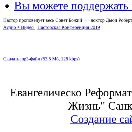
Вы можете поддержать
Пастор проповедует весь Совет Божий— - доктор Дьюи Робер
Аудио + Видео
-
Пасторская Конференция-2019
Скачать mp3-файл (53.5 Мб, 128 kbps)
Евангелическо Реформат
Жизнь" Санк
Создание са