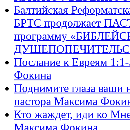
Балтийская Реформатск
БРТС продолжает ПА
программу «БИБЛЕЙС
ДУШЕПОПЕЧИТЕЛЬС
Послание к Евреям 1:1
Фокина
Поднимите глаза ваши н
пастора Максима Фоки
Кто жаждет, иди ко Мне
Максима Фокина