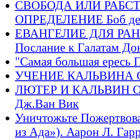
СВОБОДА ИЛИ РАБС
ОПРЕДЕЛЕНИЕ Боб де
ЕВАНГЕЛИЕ ДЛЯ РАН
Послание к Галатам До
"Самая большая ересь 
УЧЕНИЕ КАЛЬВИНА О
ЛЮТЕР И КАЛЬВИН 
Дж.Ван Вик
Уничтожьте Пожертвова
из Ада»). Аарон Л. Гарри