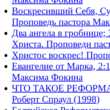
Воскресивший Себя, Су
Проповедь пастора Ма
Два ангела в гробнице;
Христа. Проповеди пас
Христос воскрес! Проп
Евангелие от Марка, 2:
Максима Фокина
ЧТО ТАКОЕ РЕФОРМ
Роберт Спраул (1998)