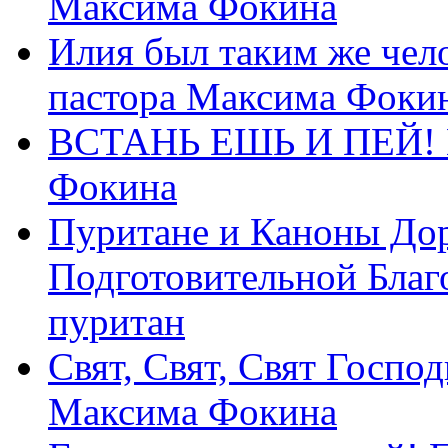
Максима Фокина
Илия был таким же чело
пастора Максима Фоки
ВСТАНЬ ЕШЬ И ПЕЙ! П
Фокина
Пуритане и Каноны Дор
Подготовительной Благ
пуритан
Свят, Свят, Свят Господ
Максима Фокина