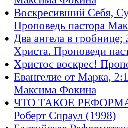
Воскресивший Себя, Су
Проповедь пастора Ма
Два ангела в гробнице;
Христа. Проповеди пас
Христос воскрес! Проп
Евангелие от Марка, 2:
Максима Фокина
ЧТО ТАКОЕ РЕФОРМ
Роберт Спраул (1998)