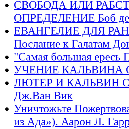
СВОБОДА ИЛИ РАБС
ОПРЕДЕЛЕНИЕ Боб де
ЕВАНГЕЛИЕ ДЛЯ РАН
Послание к Галатам До
"Самая большая ересь 
УЧЕНИЕ КАЛЬВИНА О
ЛЮТЕР И КАЛЬВИН 
Дж.Ван Вик
Уничтожьте Пожертвова
из Ада»). Аарон Л. Гарри