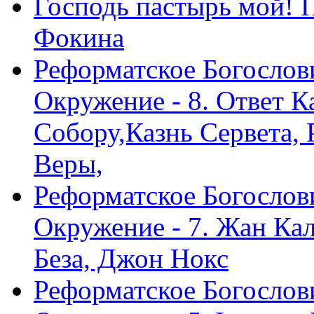
Господь пастырь мой! 
Фокина
Реформатское Богослов
Окружение - 8. Ответ 
Собору,Казнь Сервета,
Веры,
Реформатское Богослов
Окружение - 7. Жан Ка
Беза, Джон Нокс
Реформатское Богослов