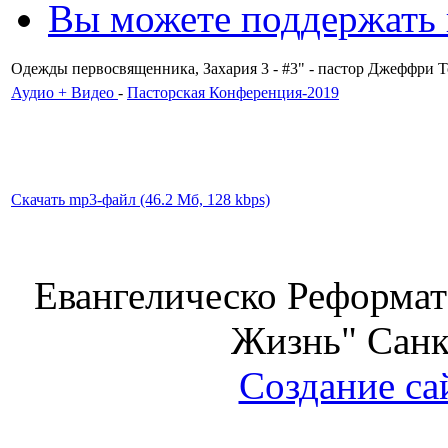
Вы можете поддержать
Одежды первосвященника, Захария 3 - #3" - пастор Джеффри 
Аудио + Видео
-
Пасторская Конференция-2019
Скачать mp3-файл (46.2 Мб, 128 kbps)
Евангелическо Реформат
Жизнь" Санк
Создание са