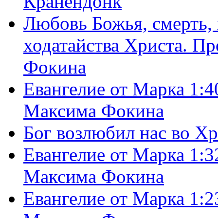
Кранендонк
Любовь Божья, смерть, 
ходатайства Христа. П
Фокина
Евангелие от Марка 1:4
Максима Фокина
Бог возлюбил нас во Х
Евангелие от Марка 1:3
Максима Фокина
Евангелие от Марка 1:2