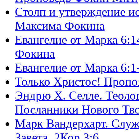
Столп и утверждение и
Максима Фокина
Евангелие от Марка 6:1
Фокина
Евангелие от Марка 6:
Только Христос! Пропо
Эндрю Х. Селле. Теоло
Посланники Нового Тво
Марк Вандерхарт. Служ
Завета, 2Кор.3:6