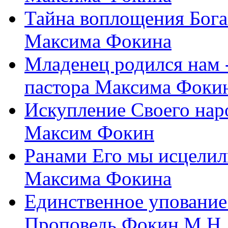
Тайна воплощения Бога
Максима Фокина
Младенец родился нам 
пастора Максима Фоки
Искупление Своего нар
Максим Фокин
Ранами Его мы исцелил
Максима Фокина
Единственное упование 
Проповедь Фокин М.Н.