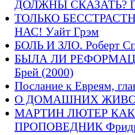
ДОЛЖНЫ СКАЗАТЬ? П
ТОЛЬКО БЕССТРАСТ
НАС! Уайт Грэм
БОЛЬ И ЗЛО. Роберт Сп
БЫЛА ЛИ РЕФОРМАЦИ
Брей (2000)
Послание к Евреям, гла
О ДОМАШНИХ ЖИВОТН
МАРТИН ЛЮТЕР КАК
ПРОПОВЕДНИК Фридри