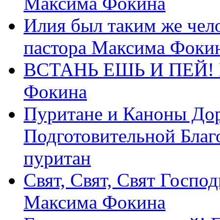
Максима Фокина
Илия был таким же чело
пастора Максима Фоки
ВСТАНЬ ЕШЬ И ПЕЙ! П
Фокина
Пуритане и Каноны Дор
Подготовительной Благ
пуритан
Свят, Свят, Свят Господ
Максима Фокина