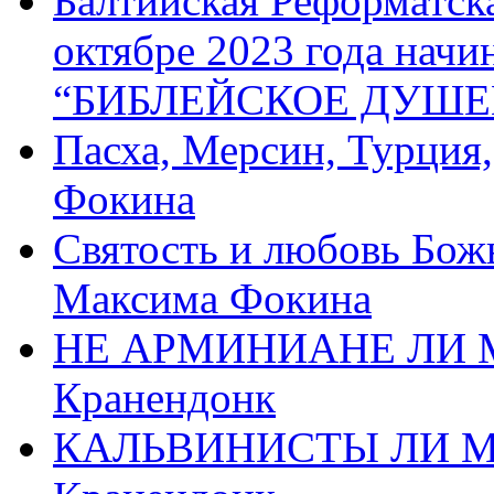
Балтийская Реформатск
октябре 2023 года начи
“БИБЛЕЙСКОЕ ДУШЕ
Пасха, Мерсин, Турция
Фокина
Святость и любовь Бож
Максима Фокина
НЕ АРМИНИАНЕ ЛИ М
Кранендонк
КАЛЬВИНИСТЫ ЛИ МЫ