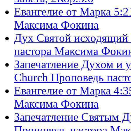
Евангелие от Марка 5:2
Максима Фокина
Дух Святой исходящий 
пастора Максима Фоки
Запечатление Духом и у
Church Проповедь пас
Евангелие от Марка 4:3
Максима Фокина
Запечатление Святым Д
Проповедь пастора Ма