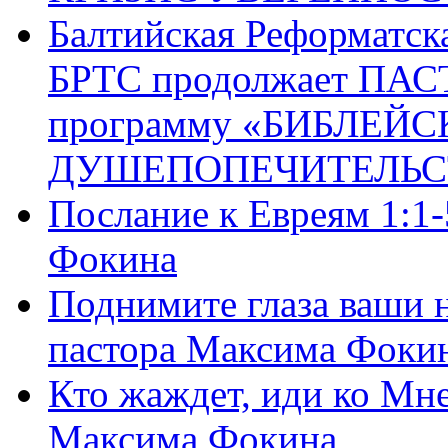
Балтийская Реформатск
БРТС продолжает ПА
программу «БИБЛЕЙС
ДУШЕПОПЕЧИТЕЛЬС
Послание к Евреям 1:1
Фокина
Поднимите глаза ваши н
пастора Максима Фоки
Кто жаждет, иди ко Мне
Максима Фокина