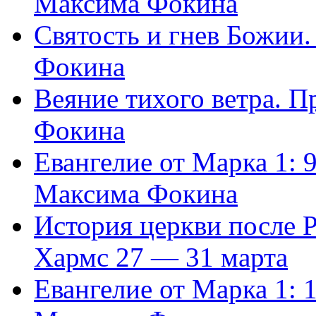
Максима Фокина
Святость и гнев Божии
Фокина
Веяние тихого ветра. 
Фокина
Евангелие от Марка 1: 
Максима Фокина
История церкви после 
Хармс 27 — 31 марта
Евангелие от Марка 1: 