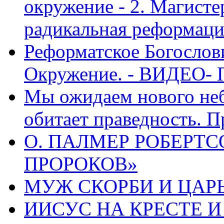
окружение - 2. Магисте
радикальная реформаци
Реформатское Богослов
Окружение. - ВИДЕО- 
Мы ожидаем нового неб
обитает праведность. П
О. ПАЛМЕР РОБЕРТС
ПРОРОКОВ»
МУЖ СКОРБИ И ЦАРЬ
ИИСУС НА КРЕСТЕ И