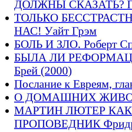
ДОЛЖНЫ СКАЗАТЬ? П
ТОЛЬКО БЕССТРАСТ
НАС! Уайт Грэм
БОЛЬ И ЗЛО. Роберт Сп
БЫЛА ЛИ РЕФОРМАЦИ
Брей (2000)
Послание к Евреям, гла
О ДОМАШНИХ ЖИВОТН
МАРТИН ЛЮТЕР КАК
ПРОПОВЕДНИК Фридри