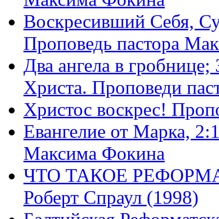
Воскресивший Себя, Су
Проповедь пастора Ма
Два ангела в гробнице;
Христа. Проповеди пас
Христос воскрес! Проп
Евангелие от Марка, 2:
Максима Фокина
ЧТО ТАКОЕ РЕФОРМ
Роберт Спраул (1998)