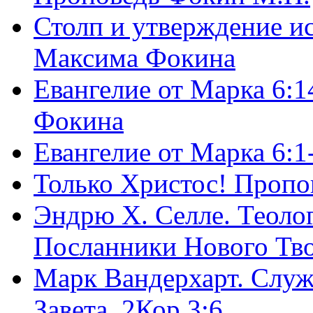
Столп и утверждение и
Максима Фокина
Евангелие от Марка 6:1
Фокина
Евангелие от Марка 6:
Только Христос! Пропо
Эндрю Х. Селле. Теоло
Посланники Нового Тво
Марк Вандерхарт. Служ
Завета, 2Кор.3:6