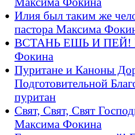
Максима Фокина
Илия был таким же чело
пастора Максима Фоки
ВСТАНЬ ЕШЬ И ПЕЙ! П
Фокина
Пуритане и Каноны Дор
Подготовительной Благ
пуритан
Свят, Свят, Свят Господ
Максима Фокина