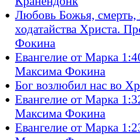
Кранендонк
Любовь Божья, смерть, 
ходатайства Христа. П
Фокина
Евангелие от Марка 1:4
Максима Фокина
Бог возлюбил нас во Х
Евангелие от Марка 1:3
Максима Фокина
Евангелие от Марка 1:2