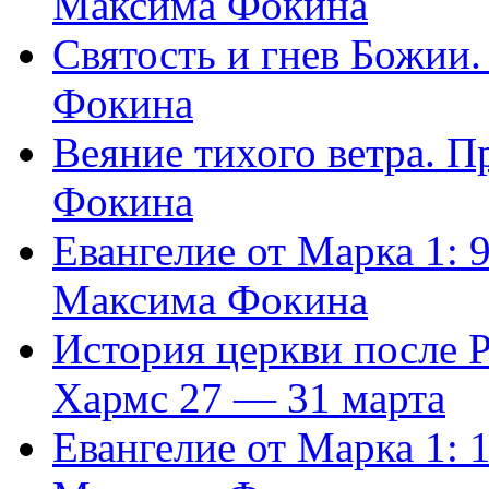
Максима Фокина
Святость и гнев Божии
Фокина
Веяние тихого ветра. 
Фокина
Евангелие от Марка 1: 
Максима Фокина
История церкви после 
Хармс 27 — 31 марта
Евангелие от Марка 1: 