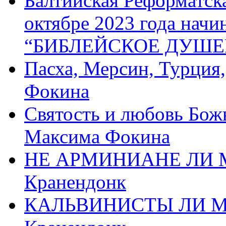
Балтийская Реформатск
октябре 2023 года начи
“БИБЛЕЙСКОЕ ДУШЕ
Пасха, Мерсин, Турция
Фокина
Святость и любовь Бож
Максима Фокина
НЕ АРМИНИАНЕ ЛИ М
Кранендонк
КАЛЬВИНИСТЫ ЛИ МЫ