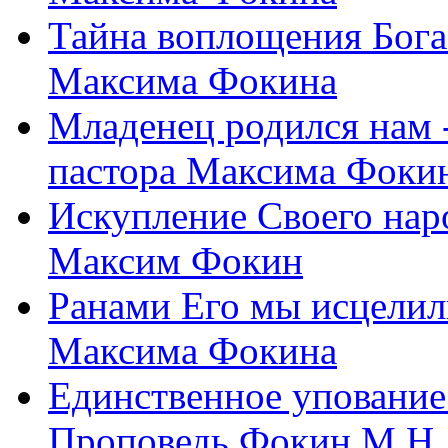
Тайна воплощения Бога
Максима Фокина
Младенец родился нам 
пастора Максима Фоки
Искупление Своего нар
Максим Фокин
Ранами Его мы исцелил
Максима Фокина
Единственное упование 
Проповедь Фокин М.Н.