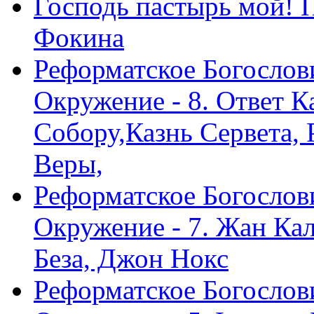
Господь пастырь мой! 
Фокина
Реформатское Богослов
Окружение - 8. Ответ 
Собору,Казнь Сервета,
Веры,
Реформатское Богослов
Окружение - 7. Жан Ка
Беза, Джон Нокс
Реформатское Богослов