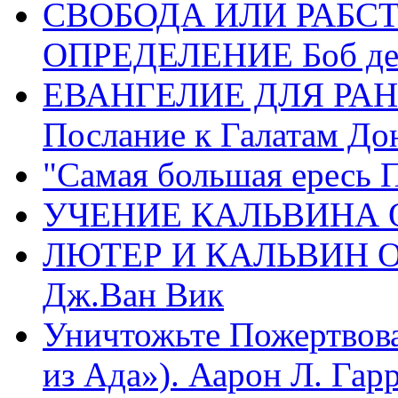
СВОБОДА ИЛИ РАБС
ОПРЕДЕЛЕНИЕ Боб де
ЕВАНГЕЛИЕ ДЛЯ РАН
Послание к Галатам До
"Самая большая ересь 
УЧЕНИЕ КАЛЬВИНА О
ЛЮТЕР И КАЛЬВИН 
Дж.Ван Вик
Уничтожьте Пожертвова
из Ада»). Аарон Л. Гарри