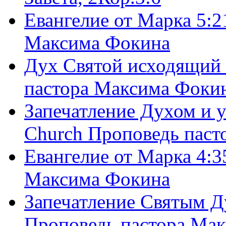
Евангелие от Марка 5:2
Максима Фокина
Дух Святой исходящий 
пастора Максима Фоки
Запечатление Духом и у
Church Проповедь пас
Евангелие от Марка 4:3
Максима Фокина
Запечатление Святым Д
Проповедь пастора Ма