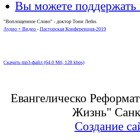
Вы можете поддержать
"Воплощенное Слово" - доктор Тони Лейн.
Аудио + Видео
-
Пасторская Конференция-2019
Скачать mp3-файл (64.0 Мб, 128 kbps)
Евангелическо Реформат
Жизнь" Санк
Создание са