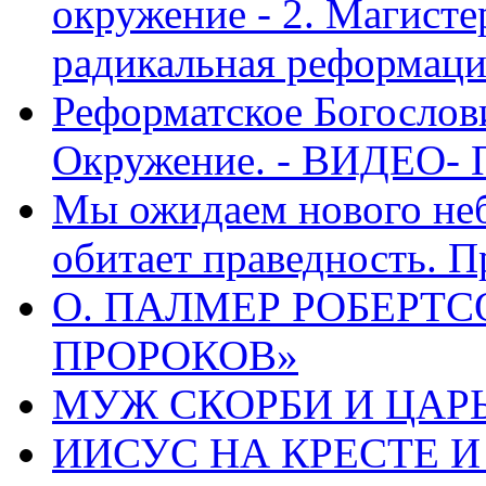
окружение - 2. Магисте
радикальная реформаци
Реформатское Богослов
Окружение. - ВИДЕО- 
Мы ожидаем нового неб
обитает праведность. П
О. ПАЛМЕР РОБЕРТС
ПРОРОКОВ»
МУЖ СКОРБИ И ЦАРЬ
ИИСУС НА КРЕСТЕ И