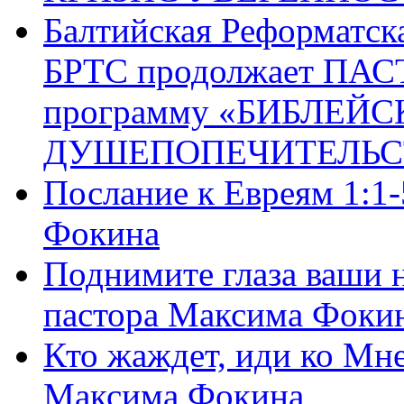
Балтийская Реформатск
БРТС продолжает ПА
программу «БИБЛЕЙС
ДУШЕПОПЕЧИТЕЛЬС
Послание к Евреям 1:1
Фокина
Поднимите глаза ваши н
пастора Максима Фоки
Кто жаждет, иди ко Мне
Максима Фокина