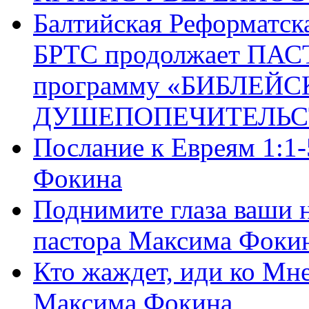
Балтийская Реформатск
БРТС продолжает ПА
программу «БИБЛЕЙС
ДУШЕПОПЕЧИТЕЛЬС
Послание к Евреям 1:1
Фокина
Поднимите глаза ваши н
пастора Максима Фоки
Кто жаждет, иди ко Мне
Максима Фокина