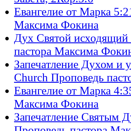
Евангелие от Марка 5:2
Максима Фокина
Дух Святой исходящий 
пастора Максима Фоки
Запечатление Духом и у
Church Проповедь пас
Евангелие от Марка 4:3
Максима Фокина
Запечатление Святым Д
Проповедь пастора Ма