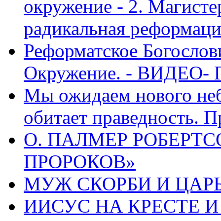
окружение - 2. Магисте
радикальная реформаци
Реформатское Богослов
Окружение. - ВИДЕО- 
Мы ожидаем нового неб
обитает праведность. П
О. ПАЛМЕР РОБЕРТС
ПРОРОКОВ»
МУЖ СКОРБИ И ЦАРЬ
ИИСУС НА КРЕСТЕ И