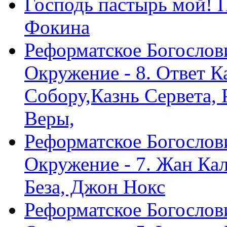
Господь пастырь мой! 
Фокина
Реформатское Богослов
Окружение - 8. Ответ 
Собору,Казнь Сервета,
Веры,
Реформатское Богослов
Окружение - 7. Жан Ка
Беза, Джон Нокс
Реформатское Богослов