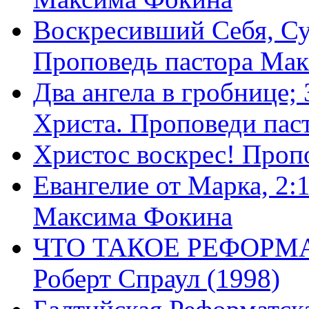
Воскресивший Себя, Су
Проповедь пастора Ма
Два ангела в гробнице;
Христа. Проповеди пас
Христос воскрес! Проп
Евангелие от Марка, 2:
Максима Фокина
ЧТО ТАКОЕ РЕФОРМ
Роберт Спраул (1998)