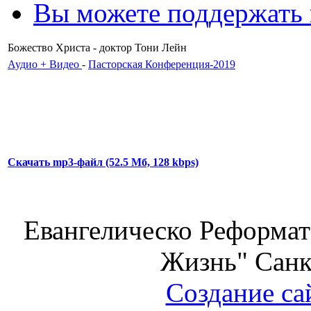
Вы можете поддержать
Божество Христа - доктор Тони Лейн
Аудио + Видео
-
Пасторская Конференция-2019
Скачать mp3-файл (52.5 Мб, 128 kbps)
Евангелическо Реформат
Жизнь" Санк
Создание са