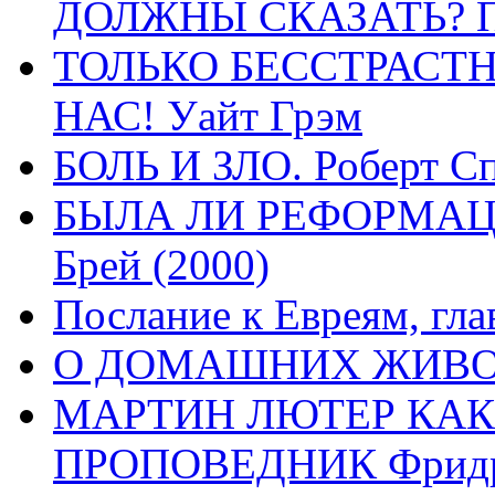
ДОЛЖНЫ СКАЗАТЬ? П
ТОЛЬКО БЕССТРАСТ
НАС! Уайт Грэм
БОЛЬ И ЗЛО. Роберт Сп
БЫЛА ЛИ РЕФОРМАЦИ
Брей (2000)
Послание к Евреям, гла
О ДОМАШНИХ ЖИВОТН
МАРТИН ЛЮТЕР КАК
ПРОПОВЕДНИК Фридри