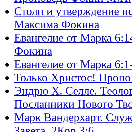
Столп и утверждение и
Максима Фокина
Евангелие от Марка 6:1
Фокина
Евангелие от Марка 6:
Только Христос! Пропо
Эндрю Х. Селле. Теоло
Посланники Нового Тво
Марк Вандерхарт. Служ
Завета, 2Кор.3:6