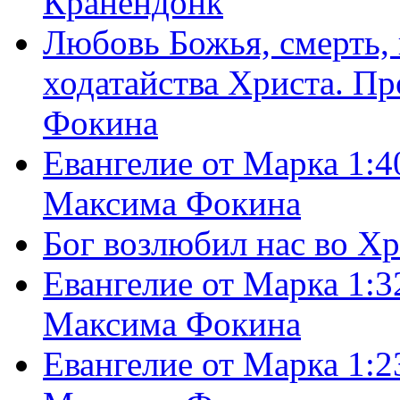
Кранендонк
Любовь Божья, смерть, 
ходатайства Христа. П
Фокина
Евангелие от Марка 1:4
Максима Фокина
Бог возлюбил нас во Х
Евангелие от Марка 1:3
Максима Фокина
Евангелие от Марка 1:2