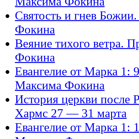
Максима Фокина
Святость и гнев Божии
Фокина
Веяние тихого ветра. 
Фокина
Евангелие от Марка 1: 
Максима Фокина
История церкви после 
Хармс 27 — 31 марта
Евангелие от Марка 1: 