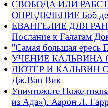
СВОБОДА ИЛИ РАБС
ОПРЕДЕЛЕНИЕ Боб де
ЕВАНГЕЛИЕ ДЛЯ РАН
Послание к Галатам До
"Самая большая ересь 
УЧЕНИЕ КАЛЬВИНА О
ЛЮТЕР И КАЛЬВИН 
Дж.Ван Вик
Уничтожьте Пожертвова
из Ада»). Аарон Л. Гарри