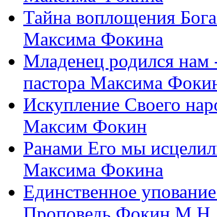
Тайна воплощения Бога
Максима Фокина
Младенец родился нам 
пастора Максима Фоки
Искупление Своего нар
Максим Фокин
Ранами Его мы исцелил
Максима Фокина
Единственное упование 
Проповедь Фокин М.Н.