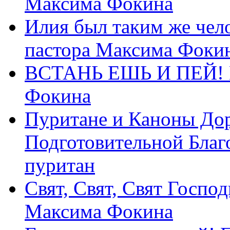
Максима Фокина
Илия был таким же чело
пастора Максима Фоки
ВСТАНЬ ЕШЬ И ПЕЙ! П
Фокина
Пуритане и Каноны Дор
Подготовительной Благ
пуритан
Свят, Свят, Свят Господ
Максима Фокина