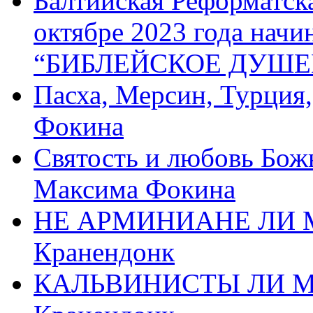
Балтийская Реформатск
октябре 2023 года начи
“БИБЛЕЙСКОЕ ДУШЕ
Пасха, Мерсин, Турция
Фокина
Святость и любовь Бож
Максима Фокина
НЕ АРМИНИАНЕ ЛИ М
Кранендонк
КАЛЬВИНИСТЫ ЛИ МЫ