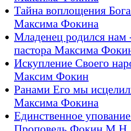
Тайна воплощения Бога
Максима Фокина
Младенец родился нам 
пастора Максима Фоки
Искупление Своего нар
Максим Фокин
Ранами Его мы исцелил
Максима Фокина
Единственное упование 
Проповедь Фокин М.Н.