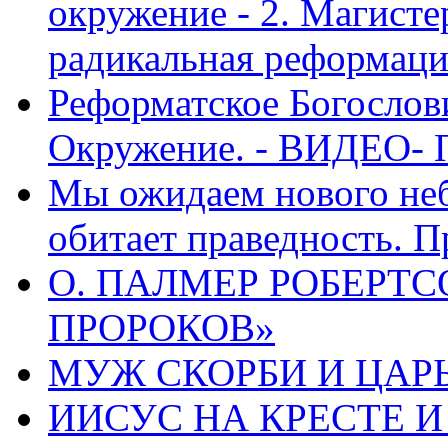
окружение - 2. Магисте
радикальная реформаци
Реформатское Богослов
Окружение. - ВИДЕО- 
Мы ожидаем нового неб
обитает праведность. П
О. ПАЛМЕР РОБЕРТС
ПРОРОКОВ»
МУЖ СКОРБИ И ЦАРЬ
ИИСУС НА КРЕСТЕ И