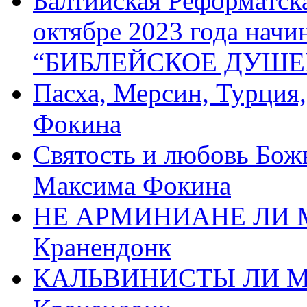
Балтийская Реформатск
октябре 2023 года начи
“БИБЛЕЙСКОЕ ДУШЕ
Пасха, Мерсин, Турция
Фокина
Святость и любовь Бож
Максима Фокина
НЕ АРМИНИАНЕ ЛИ М
Кранендонк
КАЛЬВИНИСТЫ ЛИ МЫ