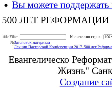
Вы можете поддержать
500 ЛЕТ РЕФОРМАЦИИ
title Filter
Количество строк:
№
Заголовок материала
1
Лекции Пасторской Конференции 2017. 500 лет Реформ
Евангелическо Реформат
Жизнь" Санк
Создание са