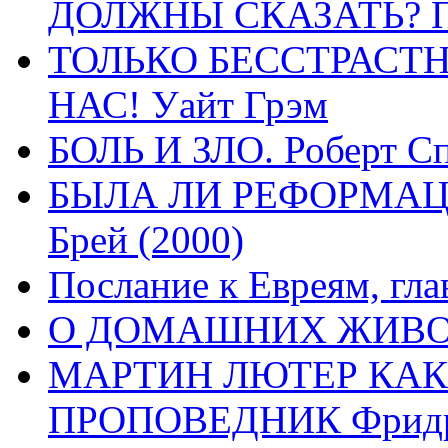
ДОЛЖНЫ СКАЗАТЬ? П
ТОЛЬКО БЕССТРАСТ
НАС! Уайт Грэм
БОЛЬ И ЗЛО. Роберт Сп
БЫЛА ЛИ РЕФОРМАЦИ
Брей (2000)
Послание к Евреям, гла
О ДОМАШНИХ ЖИВОТН
МАРТИН ЛЮТЕР КАК
ПРОПОВЕДНИК Фридри