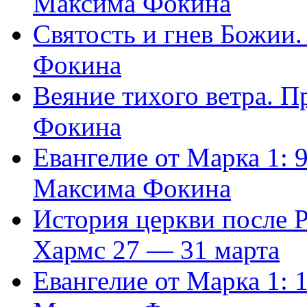
Максима Фокина
Святость и гнев Божии
Фокина
Веяние тихого ветра. 
Фокина
Евангелие от Марка 1: 
Максима Фокина
История церкви после 
Хармс 27 — 31 марта
Евангелие от Марка 1: 