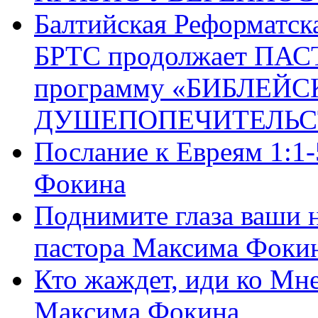
Балтийская Реформатск
БРТС продолжает ПА
программу «БИБЛЕЙС
ДУШЕПОПЕЧИТЕЛЬС
Послание к Евреям 1:1
Фокина
Поднимите глаза ваши н
пастора Максима Фоки
Кто жаждет, иди ко Мне
Максима Фокина