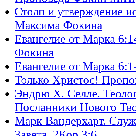
Столп и утверждение и
Максима Фокина
Евангелие от Марка 6:1
Фокина
Евангелие от Марка 6:
Только Христос! Пропо
Эндрю Х. Селле. Теоло
Посланники Нового Тво
Марк Вандерхарт. Служ
Завета, 2Кор.3:6