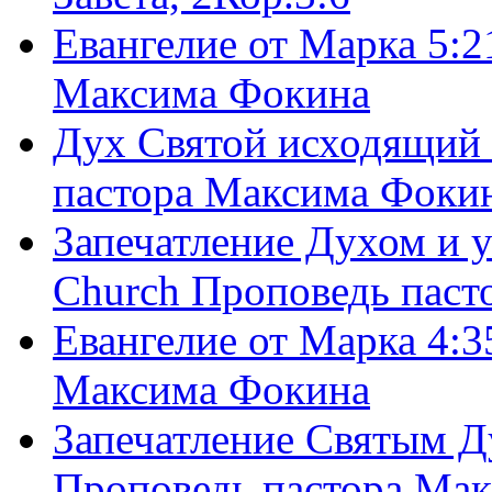
Евангелие от Марка 5:2
Максима Фокина
Дух Святой исходящий 
пастора Максима Фоки
Запечатление Духом и у
Church Проповедь пас
Евангелие от Марка 4:3
Максима Фокина
Запечатление Святым Д
Проповедь пастора Ма