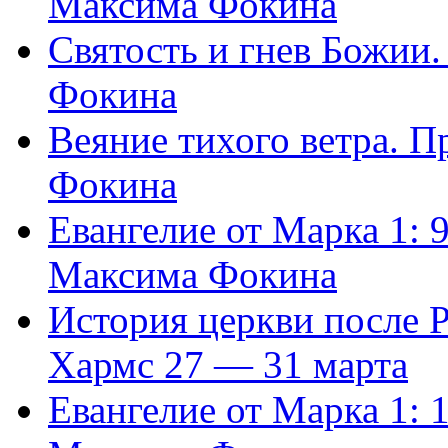
Максима Фокина
Святость и гнев Божии
Фокина
Веяние тихого ветра. 
Фокина
Евангелие от Марка 1: 
Максима Фокина
История церкви после 
Хармс 27 — 31 марта
Евангелие от Марка 1: 