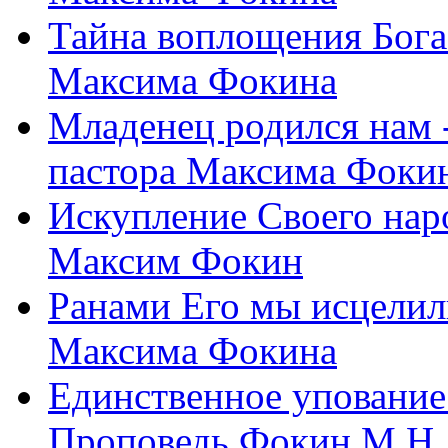
Тайна воплощения Бога
Максима Фокина
Младенец родился нам 
пастора Максима Фоки
Искупление Своего нар
Максим Фокин
Ранами Его мы исцелил
Максима Фокина
Единственное упование 
Проповедь Фокин М.Н.