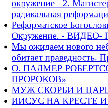
окружение - 2. Магисте
радикальная реформаци
Реформатское Богослов
Окружение. - ВИДЕО- 
Мы ожидаем нового неб
обитает праведность. П
О. ПАЛМЕР РОБЕРТС
ПРОРОКОВ»
МУЖ СКОРБИ И ЦАРЬ
ИИСУС НА КРЕСТЕ И