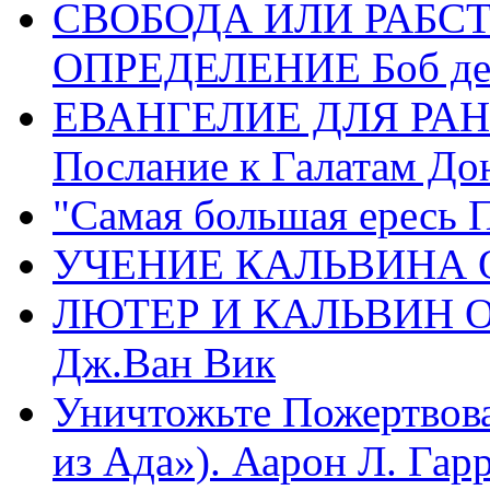
СВОБОДА ИЛИ РАБС
ОПРЕДЕЛЕНИЕ Боб де
ЕВАНГЕЛИЕ ДЛЯ РАН
Послание к Галатам До
"Самая большая ересь 
УЧЕНИЕ КАЛЬВИНА О
ЛЮТЕР И КАЛЬВИН 
Дж.Ван Вик
Уничтожьте Пожертвова
из Ада»). Аарон Л. Гарри