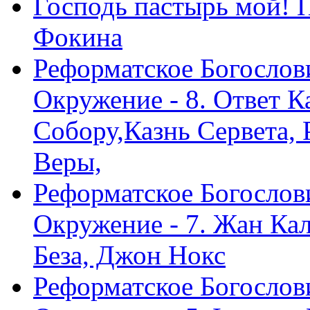
Господь пастырь мой! 
Фокина
Реформатское Богослов
Окружение - 8. Ответ 
Собору,Казнь Сервета,
Веры,
Реформатское Богослов
Окружение - 7. Жан Ка
Беза, Джон Нокс
Реформатское Богослов