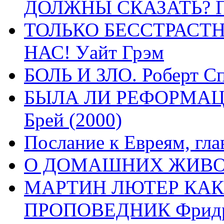
ДОЛЖНЫ СКАЗАТЬ? П
ТОЛЬКО БЕССТРАСТ
НАС! Уайт Грэм
БОЛЬ И ЗЛО. Роберт Сп
БЫЛА ЛИ РЕФОРМАЦИ
Брей (2000)
Послание к Евреям, гла
О ДОМАШНИХ ЖИВОТН
МАРТИН ЛЮТЕР КАК
ПРОПОВЕДНИК Фридри