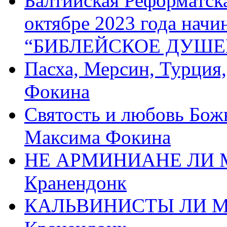
Балтийская Реформатск
октябре 2023 года начи
“БИБЛЕЙСКОЕ ДУШЕ
Пасха, Мерсин, Турция
Фокина
Святость и любовь Бож
Максима Фокина
НЕ АРМИНИАНЕ ЛИ М
Кранендонк
КАЛЬВИНИСТЫ ЛИ МЫ