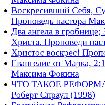
Воскресивший Себя, Су
Проповедь пастора Ма
Два ангела в гробнице;
Христа. Проповеди пас
Христос воскрес! Проп
Евангелие от Марка, 2:
Максима Фокина
ЧТО ТАКОЕ РЕФОРМ
Роберт Спраул (1998)