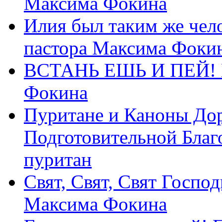
Максима Фокина
Илия был таким же чело
пастора Максима Фоки
ВСТАНЬ ЕШЬ И ПЕЙ! П
Фокина
Пуритане и Каноны Дор
Подготовительной Благ
пуритан
Свят, Свят, Свят Господ
Максима Фокина