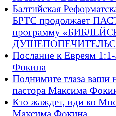
Балтийская Реформатск
БРТС продолжает ПА
программу «БИБЛЕЙС
ДУШЕПОПЕЧИТЕЛЬС
Послание к Евреям 1:1
Фокина
Поднимите глаза ваши н
пастора Максима Фоки
Кто жаждет, иди ко Мне
Максима Фокина