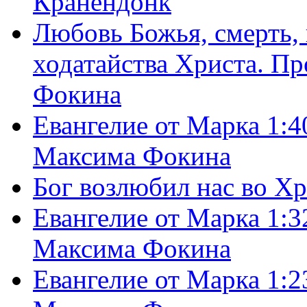
Кранендонк
Любовь Божья, смерть, 
ходатайства Христа. П
Фокина
Евангелие от Марка 1:4
Максима Фокина
Бог возлюбил нас во Х
Евангелие от Марка 1:3
Максима Фокина
Евангелие от Марка 1:2