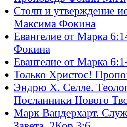
Столп и утверждение и
Максима Фокина
Евангелие от Марка 6:1
Фокина
Евангелие от Марка 6:
Только Христос! Пропо
Эндрю Х. Селле. Теоло
Посланники Нового Тво
Марк Вандерхарт. Служ
Завета, 2Кор.3:6