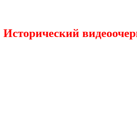
Исторический видеоочер