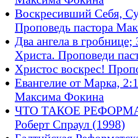
Воскресивший Себя, Су
Проповедь пастора Ма
Два ангела в гробнице;
Христа. Проповеди пас
Христос воскрес! Проп
Евангелие от Марка, 2:
Максима Фокина
ЧТО ТАКОЕ РЕФОРМ
Роберт Спраул (1998)