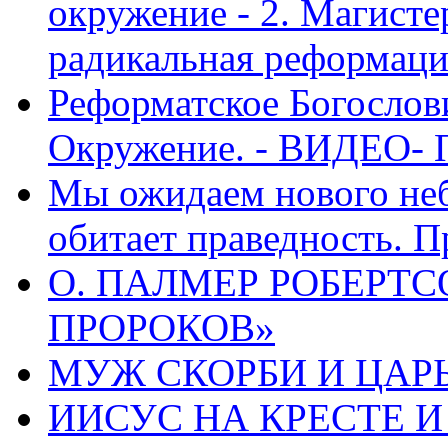
окружение - 2. Магисте
радикальная реформаци
Реформатское Богослов
Окружение. - ВИДЕО- 
Мы ожидаем нового неб
обитает праведность. П
О. ПАЛМЕР РОБЕРТС
ПРОРОКОВ»
МУЖ СКОРБИ И ЦАРЬ
ИИСУС НА КРЕСТЕ И