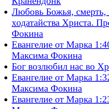
Кранендонк
Любовь Божья, смерть, 
ходатайства Христа. П
Фокина
Евангелие от Марка 1:4
Максима Фокина
Бог возлюбил нас во Х
Евангелие от Марка 1:3
Максима Фокина
Евангелие от Марка 1:2