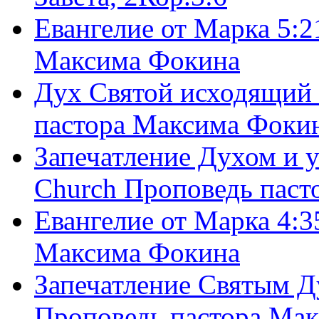
Евангелие от Марка 5:2
Максима Фокина
Дух Святой исходящий 
пастора Максима Фоки
Запечатление Духом и у
Church Проповедь пас
Евангелие от Марка 4:3
Максима Фокина
Запечатление Святым Д
Проповедь пастора Ма