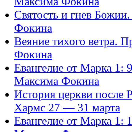
Максима Фокина
Святость и гнев Божии
Фокина
Веяние тихого ветра. 
Фокина
Евангелие от Марка 1: 
Максима Фокина
История церкви после 
Хармс 27 — 31 марта
Евангелие от Марка 1: 