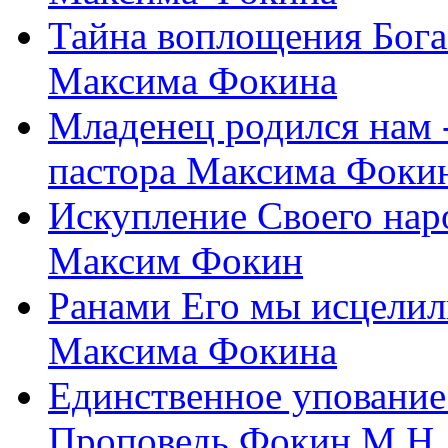
Тайна воплощения Бога
Максима Фокина
Младенец родился нам 
пастора Максима Фоки
Искупление Своего нар
Максим Фокин
Ранами Его мы исцелил
Максима Фокина
Единственное упование 
Проповедь Фокин М.Н.