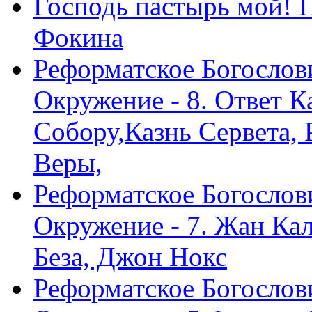
Господь пастырь мой! 
Фокина
Реформатское Богослов
Окружение - 8. Ответ 
Собору,Казнь Сервета,
Веры,
Реформатское Богослов
Окружение - 7. Жан Ка
Беза, Джон Нокс
Реформатское Богослов