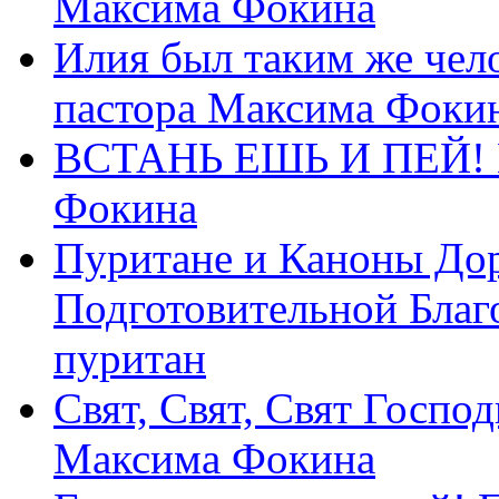
Максима Фокина
Илия был таким же чело
пастора Максима Фоки
ВСТАНЬ ЕШЬ И ПЕЙ! П
Фокина
Пуритане и Каноны Дор
Подготовительной Благ
пуритан
Свят, Свят, Свят Господ
Максима Фокина