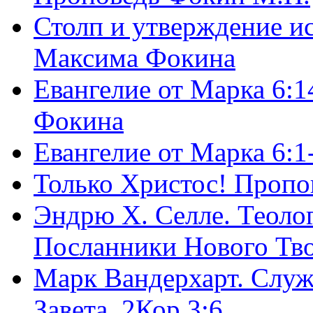
Столп и утверждение и
Максима Фокина
Евангелие от Марка 6:1
Фокина
Евангелие от Марка 6:
Только Христос! Пропо
Эндрю Х. Селле. Теоло
Посланники Нового Тво
Марк Вандерхарт. Служ
Завета, 2Кор.3:6