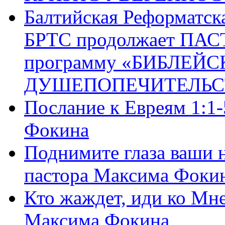
Балтийская Реформатск
БРТС продолжает ПА
программу «БИБЛЕЙС
ДУШЕПОПЕЧИТЕЛЬС
Послание к Евреям 1:1
Фокина
Поднимите глаза ваши н
пастора Максима Фоки
Кто жаждет, иди ко Мне
Максима Фокина