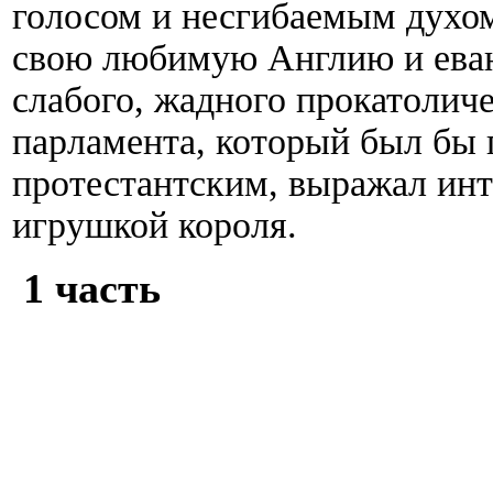
голосом и несгибаемым духо
свою любимую Англию и еван
слабого, жадного прокатоличе
парламента, который был бы
протестантским, выражал инт
игрушкой короля.
1 часть