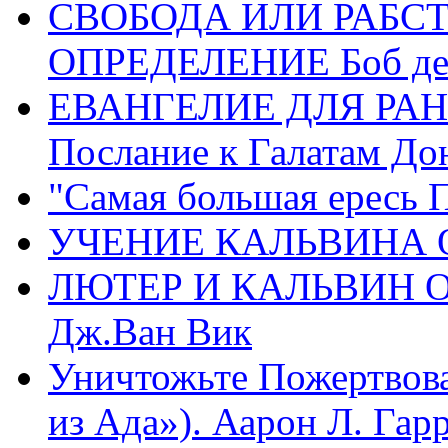
СВОБОДА ИЛИ РАБС
ОПРЕДЕЛЕНИЕ Боб де
ЕВАНГЕЛИЕ ДЛЯ РАН
Послание к Галатам До
"Самая большая ересь 
УЧЕНИЕ КАЛЬВИНА О
ЛЮТЕР И КАЛЬВИН 
Дж.Ван Вик
Уничтожьте Пожертвова
из Ада»). Аарон Л. Гарри