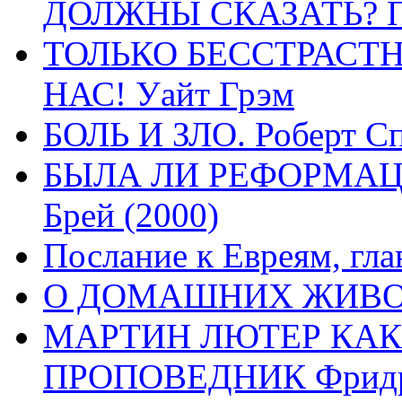
ДОЛЖНЫ СКАЗАТЬ? П
ТОЛЬКО БЕССТРАСТ
НАС! Уайт Грэм
БОЛЬ И ЗЛО. Роберт Сп
БЫЛА ЛИ РЕФОРМАЦИ
Брей (2000)
Послание к Евреям, гла
О ДОМАШНИХ ЖИВОТН
МАРТИН ЛЮТЕР КАК
ПРОПОВЕДНИК Фридри