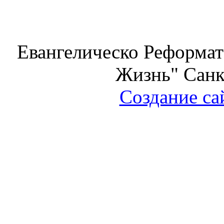
Евангелическо Реформат
Жизнь" Санк
Создание са