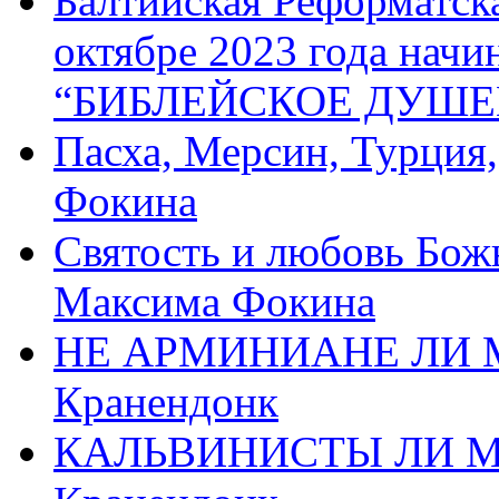
Балтийская Реформатск
октябре 2023 года начи
“БИБЛЕЙСКОЕ ДУШЕ
Пасха, Мерсин, Турция
Фокина
Святость и любовь Бож
Максима Фокина
НЕ АРМИНИАНЕ ЛИ М
Кранендонк
КАЛЬВИНИСТЫ ЛИ МЫ