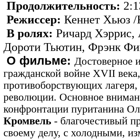
Продолжительность:
2:1
Режиссер:
Кеннет Хьюз /
В ролях:
Ричард Хэррис, 
Дороти Тьютин, Фрэнк Фи
О фильме:
Достоверное и
гражданской войне XVII века
противоборствующих лагеря, 
революции.
Основное внимани
конфронтации пуританина Оли
Кромвель
- благочестивый пр
своему делу, с холодными, и