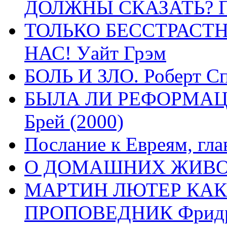
ДОЛЖНЫ СКАЗАТЬ? П
ТОЛЬКО БЕССТРАСТ
НАС! Уайт Грэм
БОЛЬ И ЗЛО. Роберт Сп
БЫЛА ЛИ РЕФОРМАЦИ
Брей (2000)
Послание к Евреям, гла
О ДОМАШНИХ ЖИВОТН
МАРТИН ЛЮТЕР КАК
ПРОПОВЕДНИК Фридри