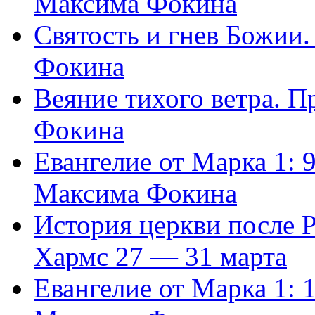
Максима Фокина
Святость и гнев Божии
Фокина
Веяние тихого ветра. 
Фокина
Евангелие от Марка 1: 
Максима Фокина
История церкви после 
Хармс 27 — 31 марта
Евангелие от Марка 1: 