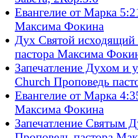
Евангелие от Марка 5:2
Максима Фокина
Дух Святой исходящий 
пастора Максима Фоки
Запечатление Духом и у
Church Проповедь пас
Евангелие от Марка 4:3
Максима Фокина
Запечатление Святым Д
Проповедь пастора Ма