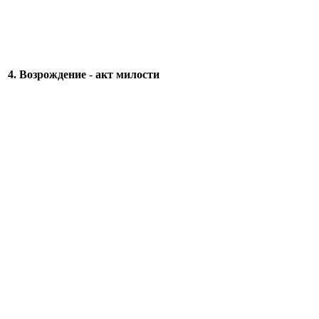
4. Возрождение
-
акт милости