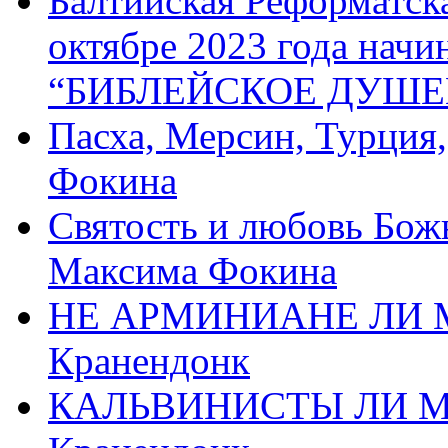
Балтийская Реформатск
октябре 2023 года начи
“БИБЛЕЙСКОЕ ДУШЕ
Пасха, Мерсин, Турция
Фокина
Святость и любовь Бож
Максима Фокина
НЕ АРМИНИАНЕ ЛИ М
Кранендонк
КАЛЬВИНИСТЫ ЛИ МЫ