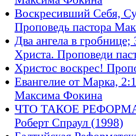
Воскресивший Себя, Су
Проповедь пастора Ма
Два ангела в гробнице;
Христа. Проповеди пас
Христос воскрес! Проп
Евангелие от Марка, 2:
Максима Фокина
ЧТО ТАКОЕ РЕФОРМ
Роберт Спраул (1998)