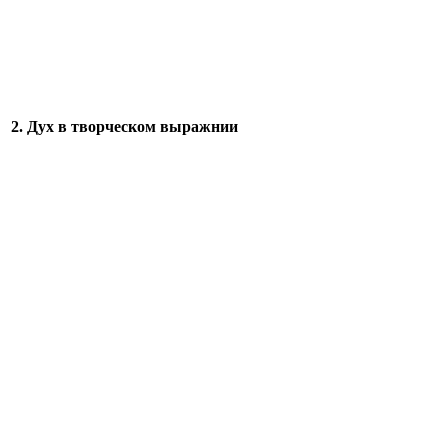
2. Дух в творческом выражнии