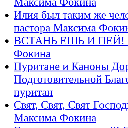
Максима Фокина
Илия был таким же чело
пастора Максима Фоки
ВСТАНЬ ЕШЬ И ПЕЙ! П
Фокина
Пуритане и Каноны Дор
Подготовительной Благ
пуритан
Свят, Свят, Свят Господ
Максима Фокина