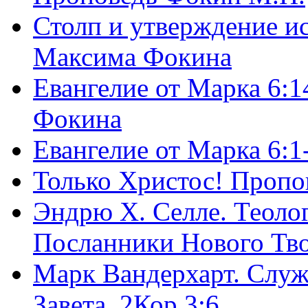
Столп и утверждение и
Максима Фокина
Евангелие от Марка 6:1
Фокина
Евангелие от Марка 6:
Только Христос! Пропо
Эндрю Х. Селле. Теоло
Посланники Нового Тво
Марк Вандерхарт. Служ
Завета, 2Кор.3:6