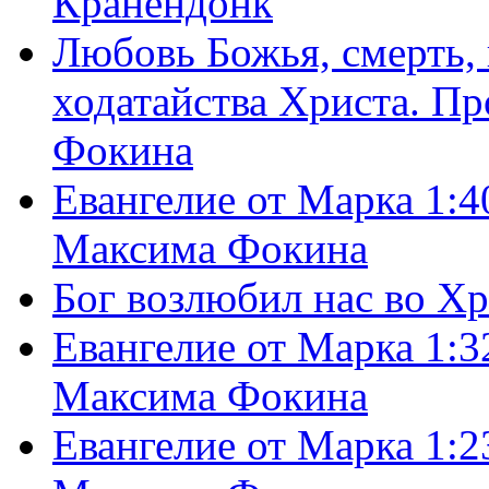
Кранендонк
Любовь Божья, смерть, 
ходатайства Христа. П
Фокина
Евангелие от Марка 1:4
Максима Фокина
Бог возлюбил нас во Х
Евангелие от Марка 1:3
Максима Фокина
Евангелие от Марка 1:2