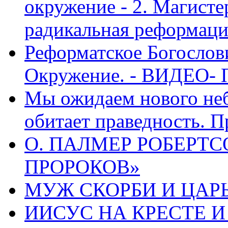
окружение - 2. Магисте
радикальная реформаци
Реформатское Богослов
Окружение. - ВИДЕО- 
Мы ожидаем нового неб
обитает праведность. П
О. ПАЛМЕР РОБЕРТС
ПРОРОКОВ»
МУЖ СКОРБИ И ЦАРЬ
ИИСУС НА КРЕСТЕ И