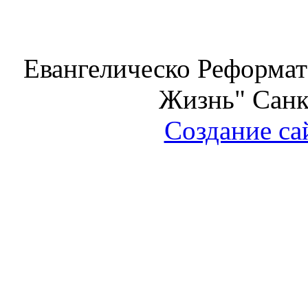
Евангелическо Реформат
Жизнь" Санк
Создание са