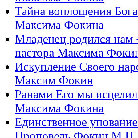
Тайна воплощения Бога
Максима Фокина
Младенец родился нам 
пастора Максима Фоки
Искупление Своего нар
Максим Фокин
Ранами Его мы исцелил
Максима Фокина
Единственное упование 
Проповедь Фокин М.Н.