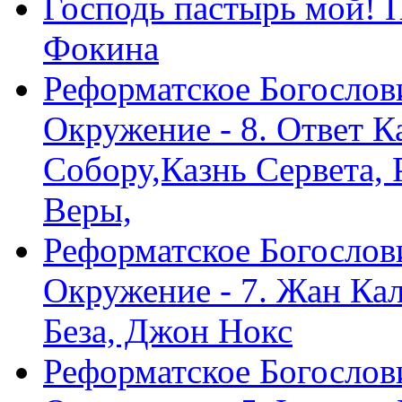
Господь пастырь мой! 
Фокина
Реформатское Богослов
Окружение - 8. Ответ 
Собору,Казнь Сервета,
Веры,
Реформатское Богослов
Окружение - 7. Жан Ка
Беза, Джон Нокс
Реформатское Богослов