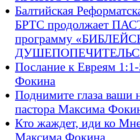
Балтийская Реформатск
БРТС продолжает ПА
программу «БИБЛЕЙС
ДУШЕПОПЕЧИТЕЛЬС
Послание к Евреям 1:1
Фокина
Поднимите глаза ваши н
пастора Максима Фоки
Кто жаждет, иди ко Мне
Максима Фокина