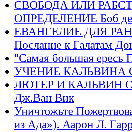
СВОБОДА ИЛИ РАБС
ОПРЕДЕЛЕНИЕ Боб де
ЕВАНГЕЛИЕ ДЛЯ РАН
Послание к Галатам До
"Самая большая ересь 
УЧЕНИЕ КАЛЬВИНА О
ЛЮТЕР И КАЛЬВИН 
Дж.Ван Вик
Уничтожьте Пожертвова
из Ада»). Аарон Л. Гарри