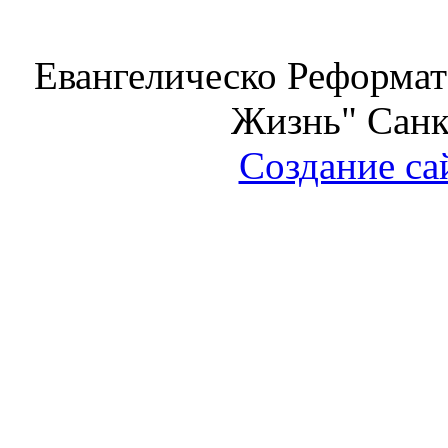
Евангелическо Реформат
Жизнь" Санк
Создание са