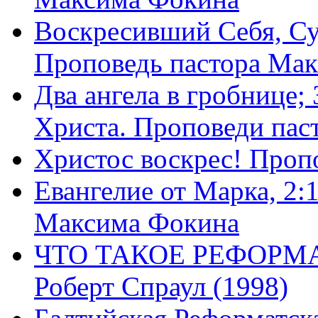
Воскресивший Себя, Су
Проповедь пастора Ма
Два ангела в гробнице;
Христа. Проповеди пас
Христос воскрес! Проп
Евангелие от Марка, 2:
Максима Фокина
ЧТО ТАКОЕ РЕФОРМ
Роберт Спраул (1998)