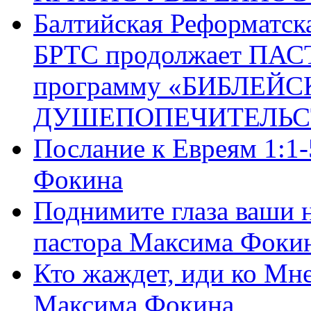
Балтийская Реформатск
БРТС продолжает ПА
программу «БИБЛЕЙС
ДУШЕПОПЕЧИТЕЛЬС
Послание к Евреям 1:1
Фокина
Поднимите глаза ваши н
пастора Максима Фоки
Кто жаждет, иди ко Мне
Максима Фокина