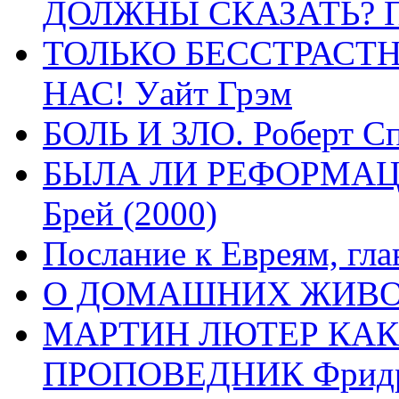
ДОЛЖНЫ СКАЗАТЬ? П
ТОЛЬКО БЕССТРАСТ
НАС! Уайт Грэм
БОЛЬ И ЗЛО. Роберт Сп
БЫЛА ЛИ РЕФОРМАЦИ
Брей (2000)
Послание к Евреям, гла
О ДОМАШНИХ ЖИВОТН
МАРТИН ЛЮТЕР КАК
ПРОПОВЕДНИК Фридри