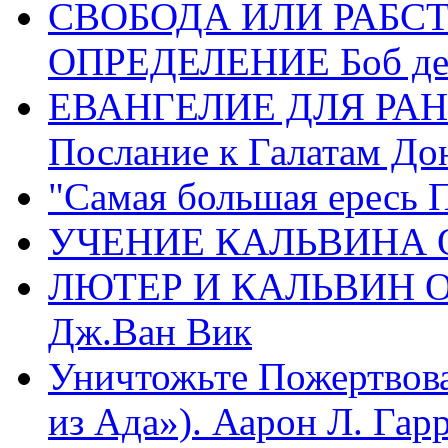
СВОБОДА ИЛИ РАБС
ОПРЕДЕЛЕНИЕ Боб де
ЕВАНГЕЛИЕ ДЛЯ РАН
Послание к Галатам До
"Самая большая ересь 
УЧЕНИЕ КАЛЬВИНА О
ЛЮТЕР И КАЛЬВИН 
Дж.Ван Вик
Уничтожьте Пожертвова
из Ада»). Аарон Л. Гарри