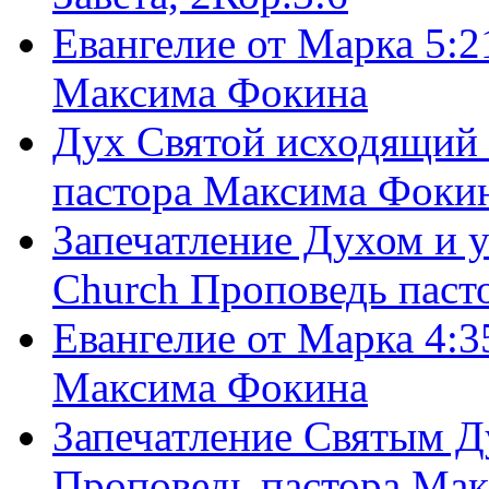
Евангелие от Марка 5:2
Максима Фокина
Дух Святой исходящий 
пастора Максима Фоки
Запечатление Духом и у
Church Проповедь пас
Евангелие от Марка 4:3
Максима Фокина
Запечатление Святым Д
Проповедь пастора Ма