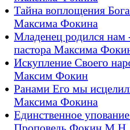
Тайна воплощения Бога
Максима Фокина
Младенец родился нам 
пастора Максима Фоки
Искупление Своего нар
Максим Фокин
Ранами Его мы исцелил
Максима Фокина
Единственное упование 
Проповедь Фокин М.Н.