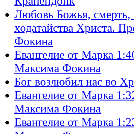
Кранендонк
Любовь Божья, смерть, 
ходатайства Христа. П
Фокина
Евангелие от Марка 1:4
Максима Фокина
Бог возлюбил нас во Х
Евангелие от Марка 1:3
Максима Фокина
Евангелие от Марка 1:2