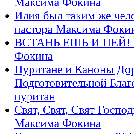
Максима Фокина
Илия был таким же чело
пастора Максима Фоки
ВСТАНЬ ЕШЬ И ПЕЙ! П
Фокина
Пуритане и Каноны Дор
Подготовительной Благ
пуритан
Свят, Свят, Свят Господ
Максима Фокина