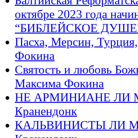
Балтийская Реформатск
октябре 2023 года начи
“БИБЛЕЙСКОЕ ДУШЕ
Пасха, Мерсин, Турция
Фокина
Святость и любовь Бож
Максима Фокина
НЕ АРМИНИАНЕ ЛИ М
Кранендонк
КАЛЬВИНИСТЫ ЛИ МЫ