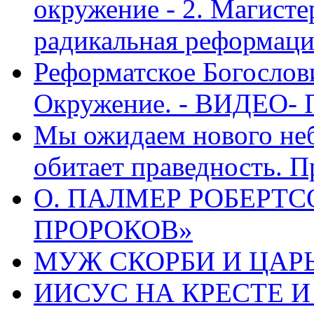
окружение - 2. Магисте
радикальная реформаци
Реформатское Богослов
Окружение. - ВИДЕО- 
Мы ожидаем нового неб
обитает праведность. П
О. ПАЛМЕР РОБЕРТС
ПРОРОКОВ»
МУЖ СКОРБИ И ЦАРЬ
ИИСУС НА КРЕСТЕ И