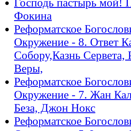
Господь пастырь мой! 
Фокина
Реформатское Богослов
Окружение - 8. Ответ 
Собору,Казнь Сервета,
Веры,
Реформатское Богослов
Окружение - 7. Жан Ка
Беза, Джон Нокс
Реформатское Богослов