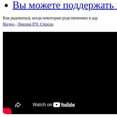
Вы можете поддержать
Как радоваться, когда некоторые родственники в аду
Видео
-
Лекции Р.Ч. Спрола