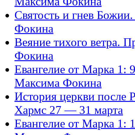
Максима Фокина
Святость и гнев Божии
Фокина
Веяние тихого ветра. 
Фокина
Евангелие от Марка 1: 
Максима Фокина
История церкви после 
Хармс 27 — 31 марта
Евангелие от Марка 1: 