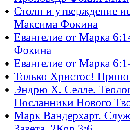
Столп и утверждение и
Максима Фокина
Евангелие от Марка 6:1
Фокина
Евангелие от Марка 6:
Только Христос! Пропо
Эндрю Х. Селле. Теоло
Посланники Нового Тво
Марк Вандерхарт. Служ
Завета, 2Кор.3:6