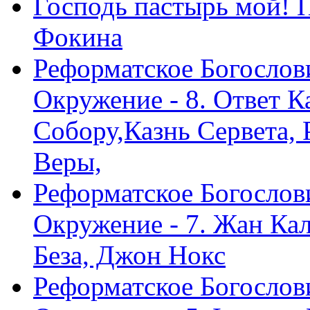
Господь пастырь мой! 
Фокина
Реформатское Богослов
Окружение - 8. Ответ 
Собору,Казнь Сервета,
Веры,
Реформатское Богослов
Окружение - 7. Жан Ка
Беза, Джон Нокс
Реформатское Богослов