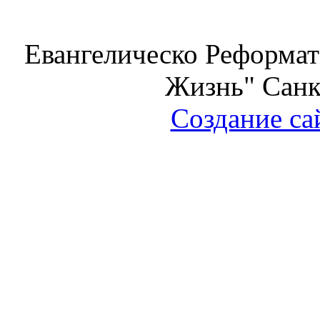
Евангелическо Реформат
Жизнь" Санк
Создание са