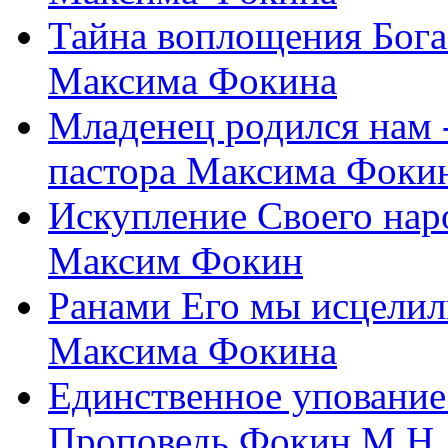
Тайна воплощения Бога
Максима Фокина
Младенец родился нам 
пастора Максима Фоки
Искупление Своего нар
Максим Фокин
Ранами Его мы исцелил
Максима Фокина
Единственное упование 
Проповедь Фокин М.Н.