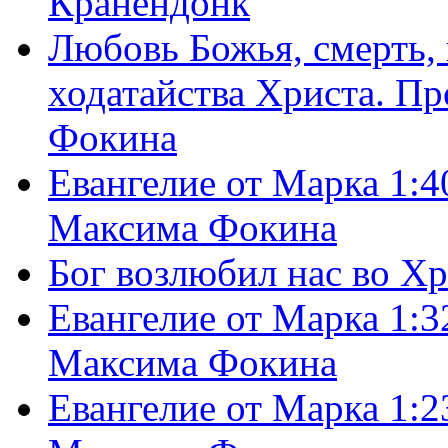
Кранендонк
Любовь Божья, смерть, 
ходатайства Христа. П
Фокина
Евангелие от Марка 1:4
Максима Фокина
Бог возлюбил нас во Х
Евангелие от Марка 1:3
Максима Фокина
Евангелие от Марка 1:2