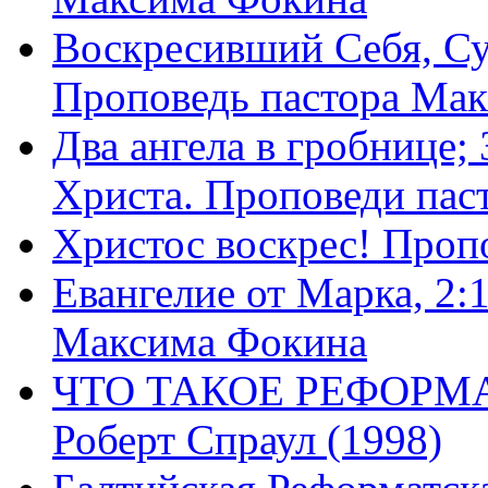
Воскресивший Себя, Су
Проповедь пастора Ма
Два ангела в гробнице;
Христа. Проповеди пас
Христос воскрес! Проп
Евангелие от Марка, 2:
Максима Фокина
ЧТО ТАКОЕ РЕФОРМ
Роберт Спраул (1998)