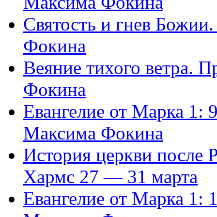
Максима Фокина
Святость и гнев Божии
Фокина
Веяние тихого ветра. 
Фокина
Евангелие от Марка 1: 
Максима Фокина
История церкви после 
Хармс 27 — 31 марта
Евангелие от Марка 1: 