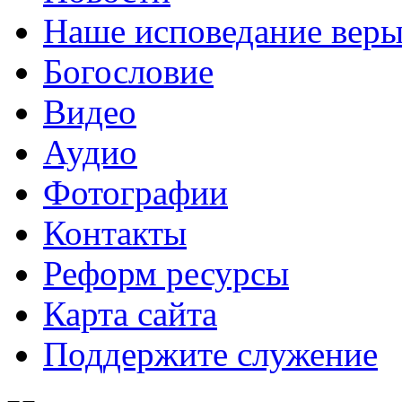
Наше исповедание вер
Богословие
Видео
Аудио
Фотографии
Контакты
Реформ ресурсы
Карта сайта
Поддержите служение