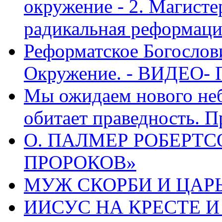
окружение - 2. Магисте
радикальная реформаци
Реформатское Богослов
Окружение. - ВИДЕО- 
Мы ожидаем нового неб
обитает праведность. П
О. ПАЛМЕР РОБЕРТС
ПРОРОКОВ»
МУЖ СКОРБИ И ЦАРЬ
ИИСУС НА КРЕСТЕ И