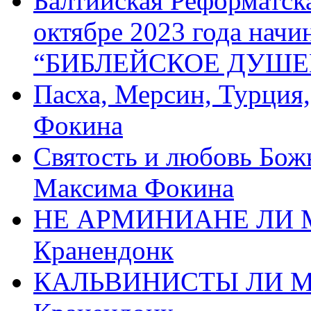
Балтийская Реформатск
октябре 2023 года начи
“БИБЛЕЙСКОЕ ДУШЕ
Пасха, Мерсин, Турция
Фокина
Святость и любовь Бож
Максима Фокина
НЕ АРМИНИАНЕ ЛИ М
Кранендонк
КАЛЬВИНИСТЫ ЛИ МЫ