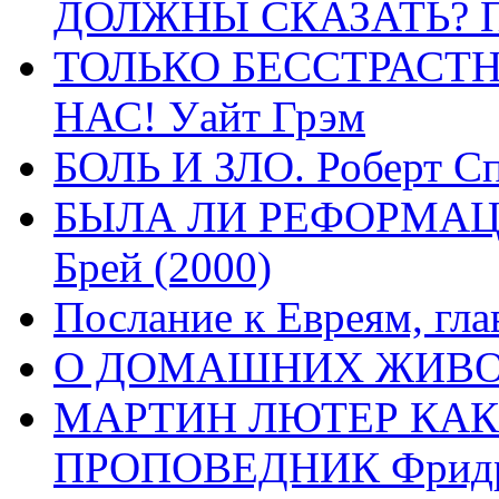
ДОЛЖНЫ СКАЗАТЬ? П
ТОЛЬКО БЕССТРАСТ
НАС! Уайт Грэм
БОЛЬ И ЗЛО. Роберт Сп
БЫЛА ЛИ РЕФОРМАЦИ
Брей (2000)
Послание к Евреям, гла
О ДОМАШНИХ ЖИВОТН
МАРТИН ЛЮТЕР КАК
ПРОПОВЕДНИК Фридри