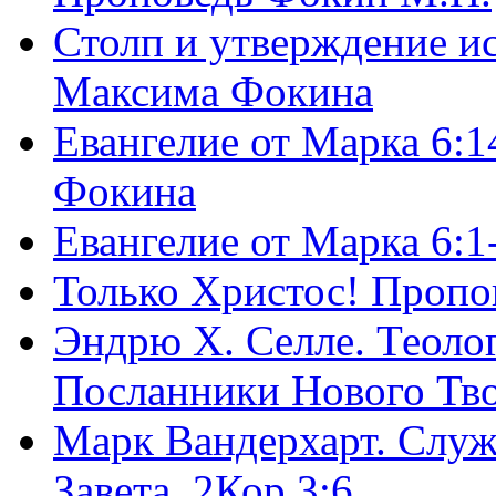
Столп и утверждение и
Максима Фокина
Евангелие от Марка 6:1
Фокина
Евангелие от Марка 6:
Только Христос! Пропо
Эндрю Х. Селле. Теоло
Посланники Нового Тво
Марк Вандерхарт. Служ
Завета, 2Кор.3:6