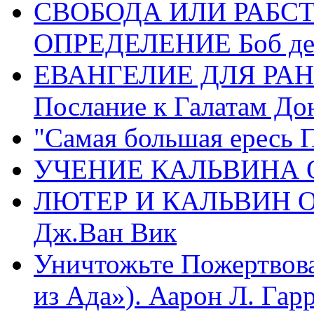
СВОБОДА ИЛИ РАБС
ОПРЕДЕЛЕНИЕ Боб де
ЕВАНГЕЛИЕ ДЛЯ РАН
Послание к Галатам До
"Самая большая ересь 
УЧЕНИЕ КАЛЬВИНА О
ЛЮТЕР И КАЛЬВИН 
Дж.Ван Вик
Уничтожьте Пожертвова
из Ада»). Аарон Л. Гарри