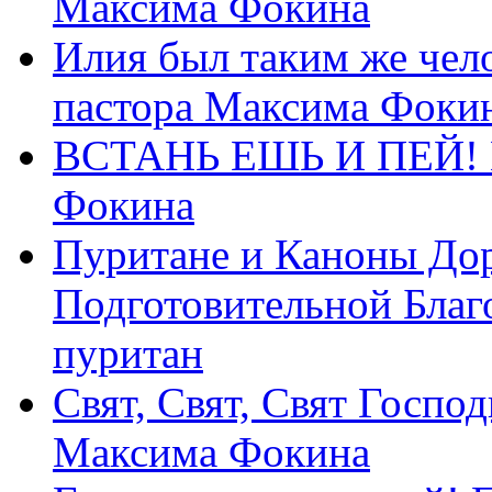
Максима Фокина
Илия был таким же чело
пастора Максима Фоки
ВСТАНЬ ЕШЬ И ПЕЙ! П
Фокина
Пуритане и Каноны Дор
Подготовительной Благ
пуритан
Свят, Свят, Свят Господ
Максима Фокина