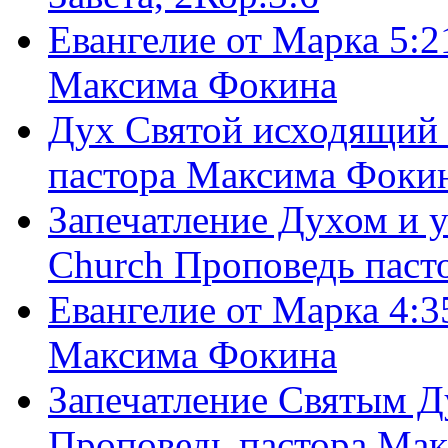
Евангелие от Марка 5:2
Максима Фокина
Дух Святой исходящий 
пастора Максима Фоки
Запечатление Духом и у
Church Проповедь пас
Евангелие от Марка 4:3
Максима Фокина
Запечатление Святым Д
Проповедь пастора Ма