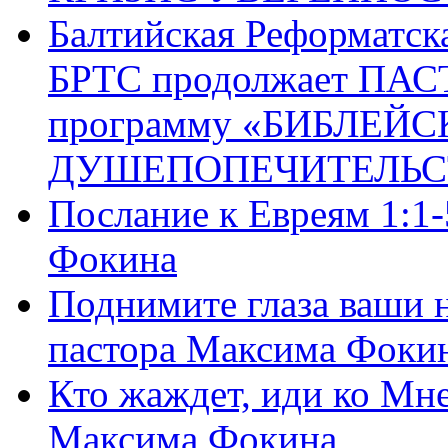
Балтийская Реформатск
БРТС продолжает ПА
программу «БИБЛЕЙС
ДУШЕПОПЕЧИТЕЛЬС
Послание к Евреям 1:1
Фокина
Поднимите глаза ваши н
пастора Максима Фоки
Кто жаждет, иди ко Мне
Максима Фокина