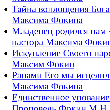
Тайна воплощения Бога
Максима Фокина
Младенец родился нам 
пастора Максима Фоки
Искупление Своего нар
Максим Фокин
Ранами Его мы исцелил
Максима Фокина
Единственное упование 
Проповедь Фокин М.Н.