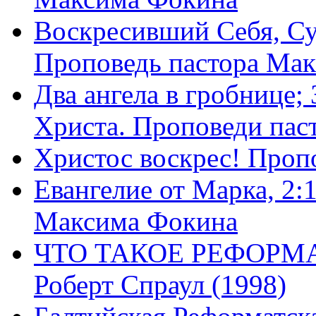
Воскресивший Себя, Су
Проповедь пастора Ма
Два ангела в гробнице;
Христа. Проповеди пас
Христос воскрес! Проп
Евангелие от Марка, 2:
Максима Фокина
ЧТО ТАКОЕ РЕФОРМ
Роберт Спраул (1998)