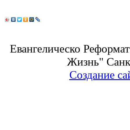
Евангелическо Реформат
Жизнь" Санк
Создание са