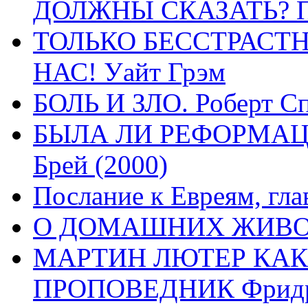
ДОЛЖНЫ СКАЗАТЬ? П
ТОЛЬКО БЕССТРАСТ
НАС! Уайт Грэм
БОЛЬ И ЗЛО. Роберт Сп
БЫЛА ЛИ РЕФОРМАЦИ
Брей (2000)
Послание к Евреям, гла
О ДОМАШНИХ ЖИВОТН
МАРТИН ЛЮТЕР КАК
ПРОПОВЕДНИК Фридри