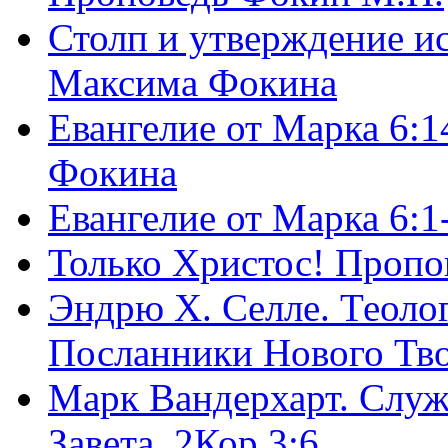
Столп и утверждение и
Максима Фокина
Евангелие от Марка 6:1
Фокина
Евангелие от Марка 6:
Только Христос! Пропо
Эндрю Х. Селле. Теоло
Посланники Нового Тво
Марк Вандерхарт. Служ
Завета, 2Кор.3:6