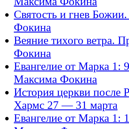
Максима Фокина
Святость и гнев Божии
Фокина
Веяние тихого ветра. 
Фокина
Евангелие от Марка 1: 
Максима Фокина
История церкви после 
Хармс 27 — 31 марта
Евангелие от Марка 1: 