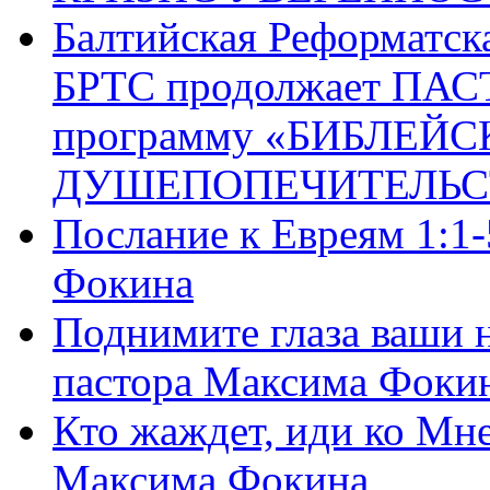
Балтийская Реформатск
БРТС продолжает ПА
программу «БИБЛЕЙС
ДУШЕПОПЕЧИТЕЛЬС
Послание к Евреям 1:1
Фокина
Поднимите глаза ваши н
пастора Максима Фоки
Кто жаждет, иди ко Мне
Максима Фокина