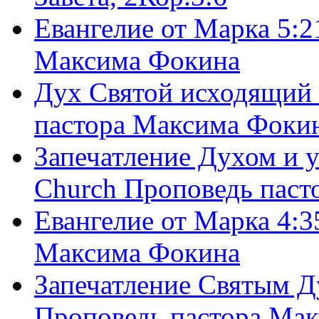
Евангелие от Марка 5:2
Максима Фокина
Дух Святой исходящий 
пастора Максима Фоки
Запечатление Духом и у
Church Проповедь пас
Евангелие от Марка 4:3
Максима Фокина
Запечатление Святым Д
Проповедь пастора Ма