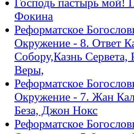
Господь пастырь мой! 
Фокина
Реформатское Богослов
Окружение - 8. Ответ 
Собору,Казнь Сервета,
Веры,
Реформатское Богослов
Окружение - 7. Жан Ка
Беза, Джон Нокс
Реформатское Богослов