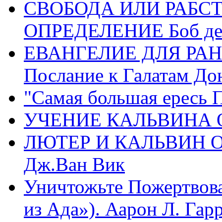
СВОБОДА ИЛИ РАБС
ОПРЕДЕЛЕНИЕ Боб де
ЕВАНГЕЛИЕ ДЛЯ РАН
Послание к Галатам До
"Самая большая ересь 
УЧЕНИЕ КАЛЬВИНА О
ЛЮТЕР И КАЛЬВИН 
Дж.Ван Вик
Уничтожьте Пожертвова
из Ада»). Аарон Л. Гарри