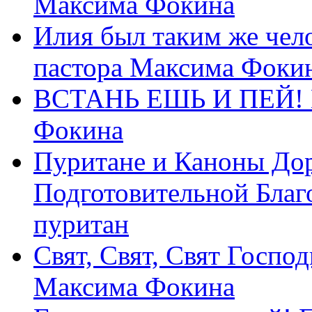
Максима Фокина
Илия был таким же чело
пастора Максима Фоки
ВСТАНЬ ЕШЬ И ПЕЙ! П
Фокина
Пуритане и Каноны Дор
Подготовительной Благ
пуритан
Свят, Свят, Свят Господ
Максима Фокина