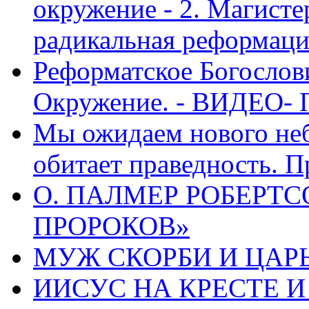
окружение - 2. Магисте
радикальная реформаци
Реформатское Богослов
Окружение. - ВИДЕО- 
Мы ожидаем нового неб
обитает праведность. П
О. ПАЛМЕР РОБЕРТС
ПРОРОКОВ»
МУЖ СКОРБИ И ЦАРЬ
ИИСУС НА КРЕСТЕ И