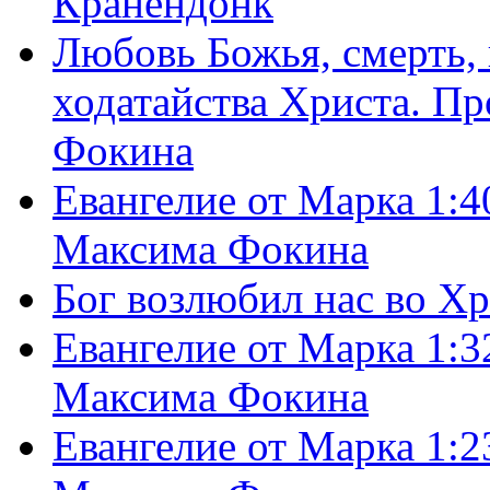
Кранендонк
Любовь Божья, смерть, 
ходатайства Христа. П
Фокина
Евангелие от Марка 1:4
Максима Фокина
Бог возлюбил нас во Х
Евангелие от Марка 1:3
Максима Фокина
Евангелие от Марка 1:2