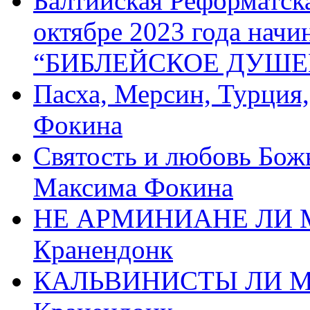
Балтийская Реформатск
октябре 2023 года начи
“БИБЛЕЙСКОЕ ДУШЕ
Пасха, Мерсин, Турция
Фокина
Святость и любовь Бож
Максима Фокина
НЕ АРМИНИАНЕ ЛИ М
Кранендонк
КАЛЬВИНИСТЫ ЛИ МЫ