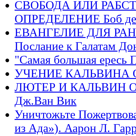
СВОБОДА ИЛИ РАБС
ОПРЕДЕЛЕНИЕ Боб де
ЕВАНГЕЛИЕ ДЛЯ РАН
Послание к Галатам До
"Самая большая ересь 
УЧЕНИЕ КАЛЬВИНА О
ЛЮТЕР И КАЛЬВИН 
Дж.Ван Вик
Уничтожьте Пожертвова
из Ада»). Аарон Л. Гарри