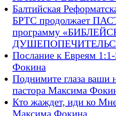
Балтийская Реформатск
БРТС продолжает ПА
программу «БИБЛЕЙС
ДУШЕПОПЕЧИТЕЛЬС
Послание к Евреям 1:1
Фокина
Поднимите глаза ваши н
пастора Максима Фоки
Кто жаждет, иди ко Мне
Максима Фокина