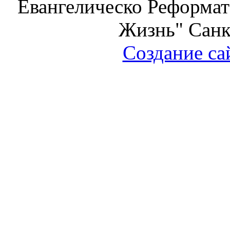
Евангелическо Реформат
Жизнь" Санк
Создание са