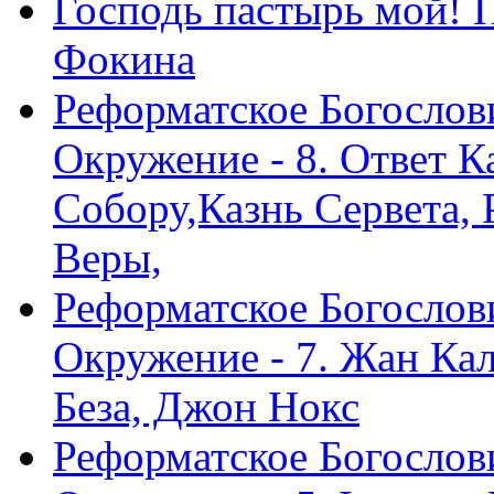
Господь пастырь мой! 
Фокина
Реформатское Богослов
Окружение - 8. Ответ 
Собору,Казнь Сервета,
Веры,
Реформатское Богослов
Окружение - 7. Жан Ка
Беза, Джон Нокс
Реформатское Богослов