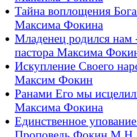
Тайна воплощения Бога
Максима Фокина
Младенец родился нам 
пастора Максима Фоки
Искупление Своего нар
Максим Фокин
Ранами Его мы исцелил
Максима Фокина
Единственное упование 
Проповедь Фокин М.Н.