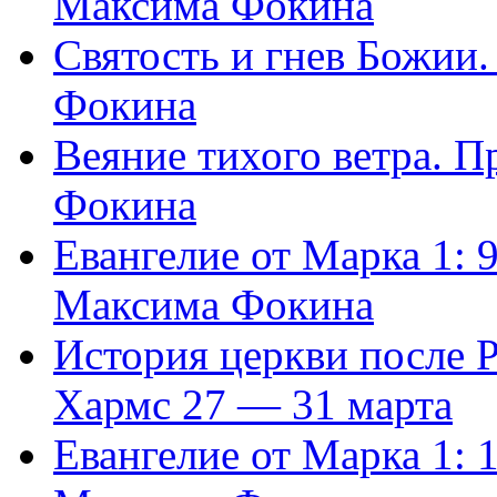
Максима Фокина
Святость и гнев Божии
Фокина
Веяние тихого ветра. 
Фокина
Евангелие от Марка 1: 
Максима Фокина
История церкви после 
Хармс 27 — 31 марта
Евангелие от Марка 1: 