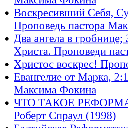
Воскресивший Себя, Су
Проповедь пастора Ма
Два ангела в гробнице;
Христа. Проповеди пас
Христос воскрес! Проп
Евангелие от Марка, 2:
Максима Фокина
ЧТО ТАКОЕ РЕФОРМ
Роберт Спраул (1998)