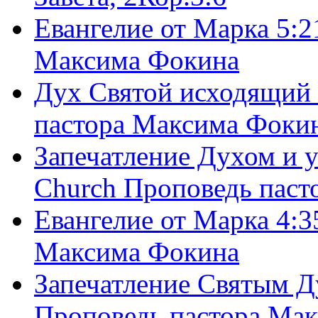
Евангелие от Марка 5:2
Максима Фокина
Дух Святой исходящий 
пастора Максима Фоки
Запечатление Духом и у
Church Проповедь пас
Евангелие от Марка 4:3
Максима Фокина
Запечатление Святым Д
Проповедь пастора Ма