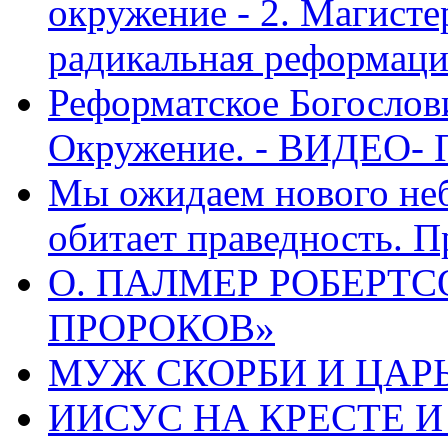
окружение - 2. Магисте
радикальная реформаци
Реформатское Богослов
Окружение. - ВИДЕО- 
Мы ожидаем нового неб
обитает праведность. П
О. ПАЛМЕР РОБЕРТС
ПРОРОКОВ»
МУЖ СКОРБИ И ЦАРЬ
ИИСУС НА КРЕСТЕ И