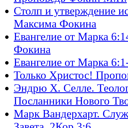
Столп и утверждение и
Максима Фокина
Евангелие от Марка 6:1
Фокина
Евангелие от Марка 6:
Только Христос! Пропо
Эндрю Х. Селле. Теоло
Посланники Нового Тво
Марк Вандерхарт. Служ
Завета, 2Кор.3:6