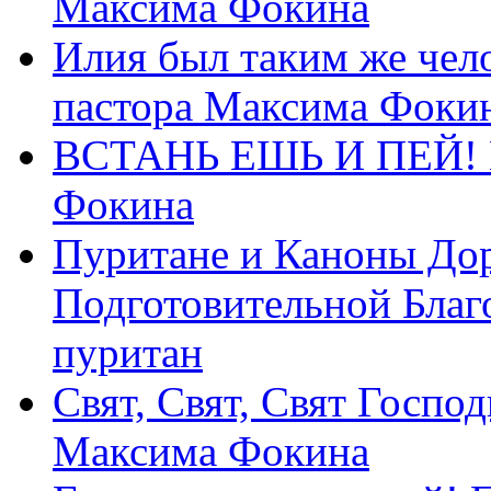
Максима Фокина
Илия был таким же чело
пастора Максима Фоки
ВСТАНЬ ЕШЬ И ПЕЙ! П
Фокина
Пуритане и Каноны Дор
Подготовительной Благ
пуритан
Свят, Свят, Свят Господ
Максима Фокина