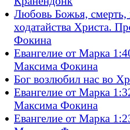
Кранендонк
Любовь Божья, смерть, 
ходатайства Христа. П
Фокина
Евангелие от Марка 1:4
Максима Фокина
Бог возлюбил нас во Х
Евангелие от Марка 1:3
Максима Фокина
Евангелие от Марка 1:2