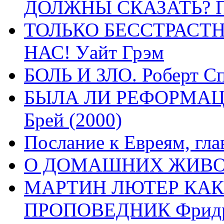
ДОЛЖНЫ СКАЗАТЬ? П
ТОЛЬКО БЕССТРАСТ
НАС! Уайт Грэм
БОЛЬ И ЗЛО. Роберт Сп
БЫЛА ЛИ РЕФОРМАЦИ
Брей (2000)
Послание к Евреям, гла
О ДОМАШНИХ ЖИВОТН
МАРТИН ЛЮТЕР КАК
ПРОПОВЕДНИК Фридри