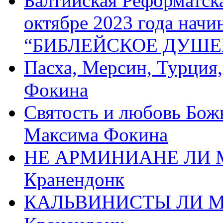
Балтийская Реформатск
октябре 2023 года начи
“БИБЛЕЙСКОЕ ДУШЕ
Пасха, Мерсин, Турция
Фокина
Святость и любовь Бож
Максима Фокина
НЕ АРМИНИАНЕ ЛИ М
Кранендонк
КАЛЬВИНИСТЫ ЛИ МЫ