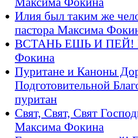
Максима Фокина
Илия был таким же чело
пастора Максима Фоки
ВСТАНЬ ЕШЬ И ПЕЙ! П
Фокина
Пуритане и Каноны Дор
Подготовительной Благ
пуритан
Свят, Свят, Свят Господ
Максима Фокина