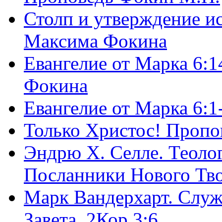
Столп и утверждение и
Максима Фокина
Евангелие от Марка 6:1
Фокина
Евангелие от Марка 6:
Только Христос! Пропо
Эндрю Х. Селле. Теоло
Посланники Нового Тво
Марк Вандерхарт. Служ
Завета, 2Кор.3:6