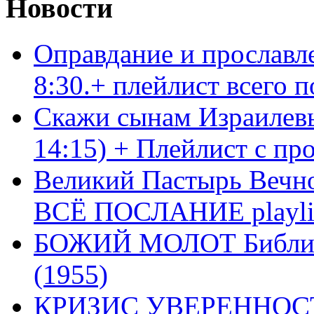
Новости
Оправдание и прославл
8:30.+ плейлист всего
Скажи сынам Израилевы
14:15) + Плейлист с пр
Великий Пастырь Вечног
ВСЁ ПОСЛАНИЕ playli
БОЖИЙ МОЛОТ Библия 
(1955)
КРИЗИС УВЕРЕННОСТ