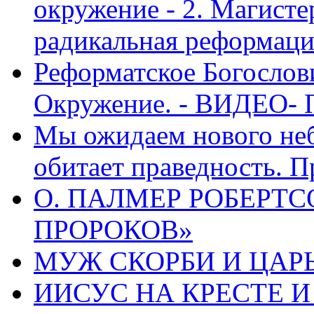
окружение - 2. Магисте
радикальная реформаци
Реформатское Богослов
Окружение. - ВИДЕО- 
Мы ожидаем нового неб
обитает праведность. П
О. ПАЛМЕР РОБЕРТС
ПРОРОКОВ»
МУЖ СКОРБИ И ЦАРЬ
ИИСУС НА КРЕСТЕ И