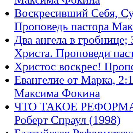
Воскресивший Себя, Су
Проповедь пастора Ма
Два ангела в гробнице;
Христа. Проповеди пас
Христос воскрес! Проп
Евангелие от Марка, 2:
Максима Фокина
ЧТО ТАКОЕ РЕФОРМ
Роберт Спраул (1998)