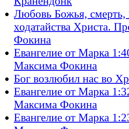
Кранендонк
Любовь Божья, смерть, 
ходатайства Христа. П
Фокина
Евангелие от Марка 1:4
Максима Фокина
Бог возлюбил нас во Х
Евангелие от Марка 1:3
Максима Фокина
Евангелие от Марка 1:2