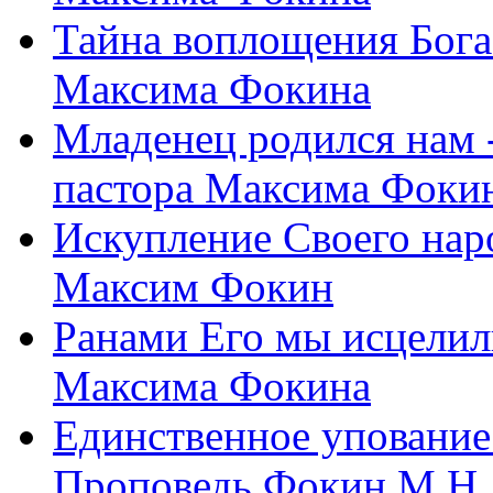
Тайна воплощения Бога
Максима Фокина
Младенец родился нам 
пастора Максима Фоки
Искупление Своего нар
Максим Фокин
Ранами Его мы исцелил
Максима Фокина
Единственное упование 
Проповедь Фокин М.Н.