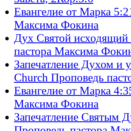
Евангелие от Марка 5:2
Максима Фокина
Дух Святой исходящий 
пастора Максима Фоки
Запечатление Духом и у
Church Проповедь пас
Евангелие от Марка 4:3
Максима Фокина
Запечатление Святым Д
Проповедь пастора Ма