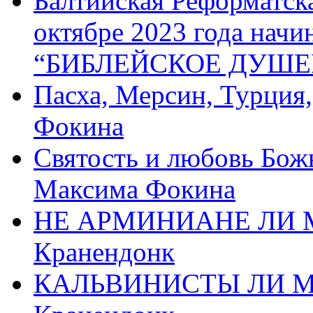
Балтийская Реформатск
октябре 2023 года начи
“БИБЛЕЙСКОЕ ДУШЕ
Пасха, Мерсин, Турция
Фокина
Святость и любовь Бож
Максима Фокина
НЕ АРМИНИАНЕ ЛИ М
Кранендонк
КАЛЬВИНИСТЫ ЛИ МЫ